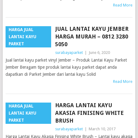
Read More
JUAL LANTAI KAYU JEMBER
HARGA JUAL
HARGA MURAH – 0812 3280
LANTAI KAYU
5050
PARKET
surabayaparket
|
June 6, 2020
Jual lantai kayu parket vinyl Jember – Produk Lantai Kayu Parket
Jember Beragam tipe produk lantai kayu parket dapat anda
dapatkan di Parket Jember dari lantai kayu Solid
Read More
HARGA LANTAI KAYU
HARGA JUAL
AKASIA FINISING WHITE
LANTAI KAYU
BRUSH
PARKET
surabayaparket
|
March 10, 2017
Harga Lantai Kayu Akasia Finising White Brush – Lantai kayu akasia