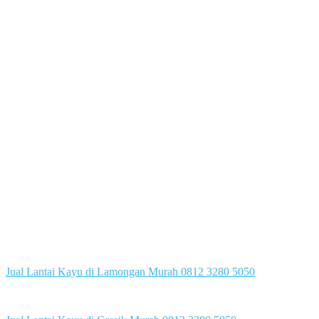
Jual Lantai Kayu di Lamongan Murah 0812 3280 5050