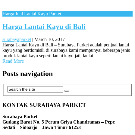
Harga Jual Lantai Kayu Parket
Harga Lantai Kayu di Bali
surabayaparket
|
March 10, 2017
Harga Lantai Kayu di Bali – Surabaya Parket adalah penjual lantai
kayu yang berdomisili di surabaya kami mempunyai beberapa jenis
produk lantai kayu seperti lantai kayu jati, lantai
Read More
Posts navigation
KONTAK SURABAYA PARKET
Surabaya Parket
Gudang Barat No. 5 Perum Griya Chandramas – Pepe
Sedati – Sidoarjo – Jawa Timur 61253