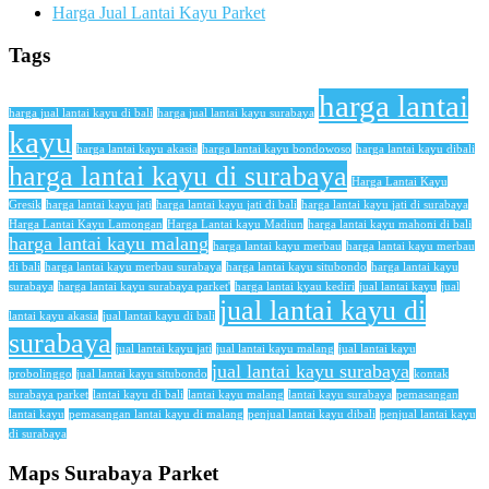
Harga Jual Lantai Kayu Parket
Tags
harga lantai
harga jual lantai kayu di bali
harga jual lantai kayu surabaya
kayu
harga lantai kayu akasia
harga lantai kayu bondowoso
harga lantai kayu dibali
harga lantai kayu di surabaya
Harga Lantai Kayu
Gresik
harga lantai kayu jati
harga lantai kayu jati di bali
harga lantai kayu jati di surabaya
Harga Lantai Kayu Lamongan
Harga Lantai kayu Madiun
harga lantai kayu mahoni di bali
harga lantai kayu malang
harga lantai kayu merbau
harga lantai kayu merbau
di bali
harga lantai kayu merbau surabaya
harga lantai kayu situbondo
harga lantai kayu
surabaya
harga lantai kayu surabaya parket'
harga lantai kyau kediri
jual lantai kayu
jual
jual lantai kayu di
lantai kayu akasia
jual lantai kayu di bali
surabaya
jual lantai kayu jati
jual lantai kayu malang
jual lantai kayu
jual lantai kayu surabaya
probolinggo
jual lantai kayu situbondo
kontak
surabaya parket
lantai kayu di bali
lantai kayu malang
lantai kayu surabaya
pemasangan
lantai kayu
pemasangan lantai kayu di malang
penjual lantai kayu dibali
penjual lantai kayu
di surabaya
Maps Surabaya Parket