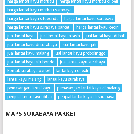
harga lantai kayu merbau
harga lantai kayu merbau di bali
harga lantai kayu merbau surabaya
harga lantai kayu situbondo
harga lantai kayu surabaya
harga lantai kayu surabaya parket'
harga lantai kyau kediri
jual lantai kayu
jual lantai kayu akasia
jual lantai kayu di bali
jual lantai kayu di surabaya
jual lantai kayu jati
jual lantai kayu malang
jual lantai kayu probolinggo
jual lantai kayu situbondo
jual lantai kayu surabaya
kontak surabaya parket
lantai kayu di bali
lantai kayu malang
lantai kayu surabaya
pemasangan lantai kayu
pemasangan lantai kayu di malang
penjual lantai kayu dibali
penjual lantai kayu di surabaya
MAPS SURABAYA PARKET