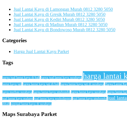
Jual Lantai Kayu di Lamongan Murah 0812 3280 5050
Jual Lantai Kayu di Gresik Murah 0812 3280 5050
Jual Lantai Kayu di Kediri Murah 0812 3280 5050
Jual Lantai Kayu di Madiun Murah 0812 3280 5050
Jual Lantai Kayu di Bondowoso Murah 0812 3280 5050
Categories
Harga Jual Lantai Kayu Parket
Tags
harga lantai 
harga jual lantai kayu di bali
harga jual lantai kayu surabaya
lantai kayu jati
harga lantai kayu jati di bali
harga lantai kayu jati di surabaya
Harga Lantai K
kayu merbau surabaya
harga lantai kayu situbondo
harga lantai kayu surabaya
harga lantai ka
jual lant
jual lantai kayu malang
jual lantai kayu probolinggo
jual lantai kayu situbondo
dibali
penjual lantai kayu di surabaya
Maps Surabaya Parket