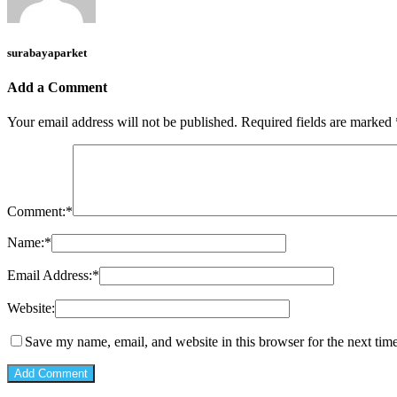
surabayaparket
Add a Comment
Your email address will not be published.
Required fields are marked
Comment:
*
Name:
*
Email Address:
*
Website:
Save my name, email, and website in this browser for the next tim