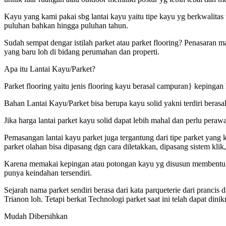
Kayu yang kami pakai sbg lantai kayu yaitu tipe kayu yg berkwalitas
puluhan bahkan hingga puluhan tahun.
Sudah sempat dengar istilah parket atau parket flooring? Penasaran m
yang baru loh di bidang perumahan dan properti.
Apa itu Lantai Kayu/Parket?
Parket flooring yaitu jenis flooring kayu berasal campuran} kepingan
Bahan Lantai Kayu/Parket bisa berupa kayu solid yakni terdiri berasa
Jika harga lantai parket kayu solid dapat lebih mahal dan perlu pera
Pemasangan lantai kayu parket juga tergantung dari tipe parket yan
parket olahan bisa dipasang dgn cara diletakkan, dipasang sistem klik,
Karena memakai kepingan atau potongan kayu yg disusun membentuk fo
punya keindahan tersendiri.
Sejarah nama parket sendiri berasa dari kata parqueterie dari pranc
Trianon loh. Tetapi berkat Technologi parket saat ini telah dapat dini
Mudah Dibersihkan