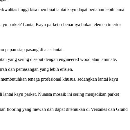
kwalitas tinggi bisa membuat lantai kayu dapat bertahan lebih lama
 kayu parket? Lantai Kayu parket sebenarnya bukan elemen interior
u papan siap pasang di atas lantai.
, atau yang sering disebut dengan engineered wood atau laminate.
murah dan pemasangan yang lebih efisien.
n membutuhkan tenaga profesional khusus, sedangkan lantai kayu
lantai kayu parket. Nuansa mosaik ini sering menjadikan parket
bahan flooring yang mewah dan dapat ditemukan di Versailes dan Grand