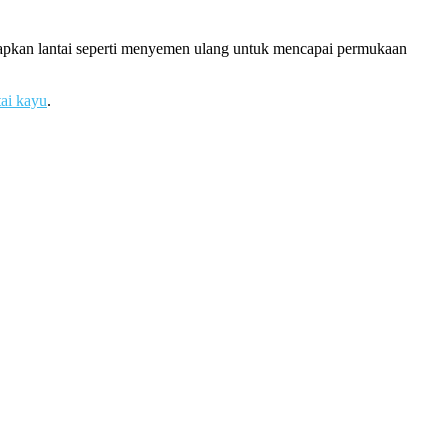
siapkan lantai seperti menyemen ulang untuk mencapai permukaan
tai kayu
.