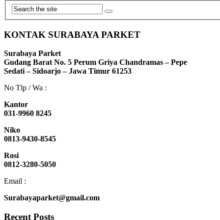
KONTAK SURABAYA PARKET
Surabaya Parket
Gudang Barat No. 5 Perum Griya Chandramas – Pepe
Sedati – Sidoarjo – Jawa Timur 61253
No Tlp / Wa :
Kantor
031-9960 8245
Niko
0813-9430-8545
Rosi
0812-3280-5050
Email :
Surabayaparket@gmail.com
Recent Posts