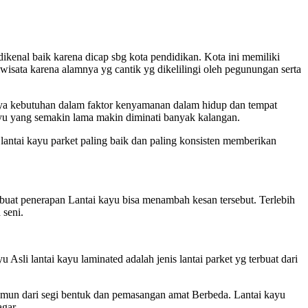
ikenal baik karena dicap sbg kota pendidikan. Kota ini memiliki
iwisata karena alamnya yg cantik yg dikelilingi oleh pegunungan serta
ya kebutuhan dalam faktor kenyamanan dalam hidup dan tempat
ayu yang semakin lama makin diminati banyak kalangan.
lantai kayu parket paling baik dan paling konsisten memberikan
uat penerapan Lantai kayu bisa menambah kesan tersebut. Terlebih
 seni.
 Asli lantai kayu laminated adalah jenis lantai parket yg terbuat dari
 namun dari segi bentuk dan pemasangan amat Berbeda. Lantai kayu
gar.