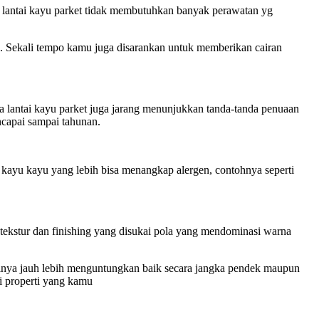
e lantai kayu parket tidak membutuhkan banyak perawatan yg
h. Sekali tempo kamu juga disarankan untuk memberikan cairan
a lantai kayu parket juga jarang menunjukkan tanda-tanda penuaan
encapai sampai tahunan.
i kayu kayu yang lebih bisa menangkap alergen, contohnya seperti
tekstur dan finishing yang disukai pola yang mendominasi warna
tasinya jauh lebih menguntungkan baik secara jangka pendek maupun
i properti yang kamu