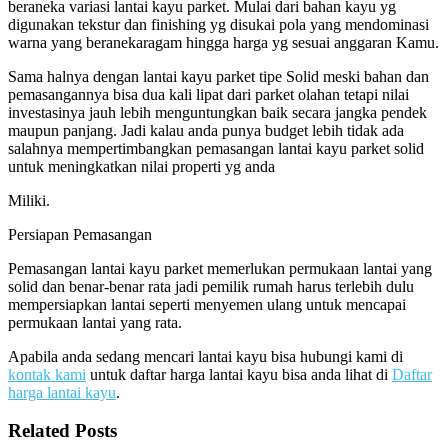
beraneka variasi lantai kayu parket. Mulai dari bahan kayu yg
digunakan tekstur dan finishing yg disukai pola yang mendominasi
warna yang beranekaragam hingga harga yg sesuai anggaran Kamu.
Sama halnya dengan lantai kayu parket tipe Solid meski bahan dan
pemasangannya bisa dua kali lipat dari parket olahan tetapi nilai
investasinya jauh lebih menguntungkan baik secara jangka pendek
maupun panjang. Jadi kalau anda punya budget lebih tidak ada
salahnya mempertimbangkan pemasangan lantai kayu parket solid
untuk meningkatkan nilai properti yg anda
Miliki.
Persiapan Pemasangan
Pemasangan lantai kayu parket memerlukan permukaan lantai yang
solid dan benar-benar rata jadi pemilik rumah harus terlebih dulu
mempersiapkan lantai seperti menyemen ulang untuk mencapai
permukaan lantai yang rata.
Apabila anda sedang mencari lantai kayu bisa hubungi kami di
kontak kami
untuk daftar harga lantai kayu bisa anda lihat di
Daftar
harga lantai kayu
.
Related Posts