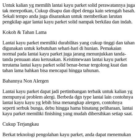
Untuk kalian yg memilih lantai kayu parket solid perawatannya juga
tak merepotkan, Cukup disapu dan dipel denga kain setengah basah.
Sekali tempo anda juga disarankan untuk memberikan larutan
pengkilap agar lantai kayu parket solid nampak berkilau dan indah.
Kokoh & Tahan Lama
Lantai kayu parket memiliki durabilitas yang cukup tinggi dan tahan
digunakan untuk kebutuhan sehari-hari di hunian. Pemakaian
normal pada lantai kayu parket juga jarang menunjukkan tanda-
tanda penuaan atau kerusakan. Keistimewaan lantai kayu parket
terutama lantai kayu parket solid benar-benar tergolong kuat dan
tahan lama bahkan bisa mencapai hingga tahunan.
Bahannya Non Alergen
Lantai kayu parket dapat jadi pertimbangan terbaik untuk kalian yg
mempunyai problem alergi. Berbeda dgn type lantai lain contohnya
lantai kayu kayu yg lebih bisa menangkap alergen, contohnya
seperti serbuk bunga, debu hingga hama binatang peliharaan, lantai
kayu parket memiliki finishing yang mudah dibersihkan setiap saat.
Cukup Terjangkau
Berkat teknologi pengolahan kayu parket, anda dapat menemukan