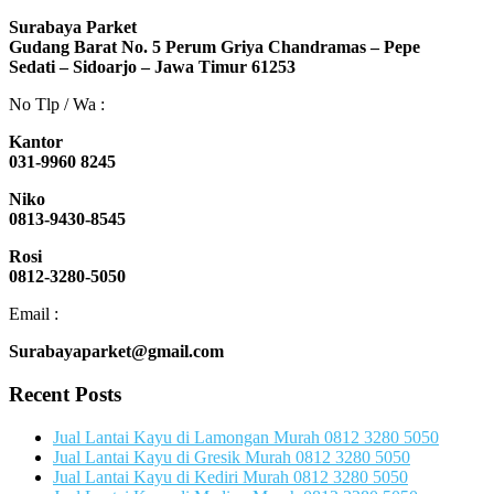
Surabaya Parket
Gudang Barat No. 5 Perum Griya Chandramas – Pepe
Sedati – Sidoarjo – Jawa Timur 61253
No Tlp / Wa :
Kantor
031-9960 8245
Niko
0813-9430-8545
Rosi
0812-3280-5050
Email :
Surabayaparket@gmail.com
Recent Posts
Jual Lantai Kayu di Lamongan Murah 0812 3280 5050
Jual Lantai Kayu di Gresik Murah 0812 3280 5050
Jual Lantai Kayu di Kediri Murah 0812 3280 5050