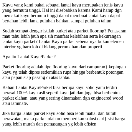
Kayu yang kami pakai sebagai lantai kayu merupakan jenis kayu
yang bermutu tinggi. Hal ini disebabkan karena Kami harap dgn
memakai kayu bermutu tinggi dapat membuat lantai kayu dapat
bertahan lebih lama puluhan bahkan sampai puluhan tahun.
Sudah sempat dengar istilah parket atau parket flooring? Penasaran
mau tahu lebih jauh apa sih manfaat kelebihan serta kekurangan
lantai kayu parket? Lantai Kayu parket sebenarnya bukan elemen
interior yg baru loh di bidang perumahan dan properti.
Apa itu Lantai Kayu/Parket?
Parket flooring adalah tipe flooring kayu dari campuran} kepingan
kayu yg telah dipres sedemikian rupa hingga berbentuk potongan
atau papan siap pasang di atas lantai.
Bahan Lantai Kayu/Parket bisa berupa kayu solid yaitu terdiri
berasal 100% kayu asli seperti kayu jati dan juga bisa berbentuk
parket olahan, atau yang sering dinamakan dgn engineered wood
atau laminate.
Jika harga lantai parket kayu solid bisa lebih mahal dan butuh
perawatan, maka parket olahan memberikan solusi dari} sisi harga
yang lebih murah dan pemasangan yg lebih efisien.