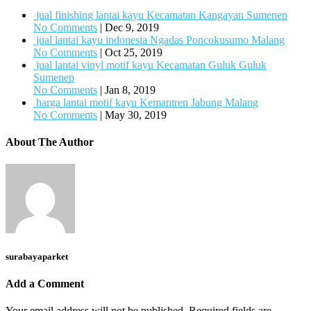
jual finishing lantai kayu Kecamatan Kangayan Sumenep
No Comments
|
Dec 9, 2019
jual lantai kayu indonesia Ngadas Poncokusumo Malang
No Comments
|
Oct 25, 2019
jual lantai vinyl motif kayu Kecamatan Guluk Guluk
Sumenep
No Comments
|
Jan 8, 2019
harga lantai motif kayu Kemantren Jabung Malang
No Comments
|
May 30, 2019
About The Author
surabayaparket
Add a Comment
Your email address will not be published.
Required fields are