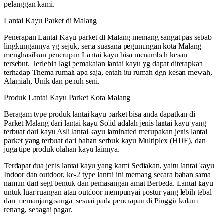
pelanggan kami.
Lantai Kayu Parket di Malang
Penerapan Lantai Kayu parket di Malang memang sangat pas sebab
lingkungannya yg sejuk, serta suasana pegunungan kota Malang
menghasilkan penerapan Lantai kayu bisa menambah kesan
tersebut. Terlebih lagi pemakaian lantai kayu yg dapat diterapkan
terhadap Thema rumah apa saja, entah itu rumah dgn kesan mewah,
Alamiah, Unik dan penuh seni.
Produk Lantai Kayu Parket Kota Malang
Beragam type produk lantai kayu parket bisa anda dapatkan di
Parket Malang dari lantai kayu Solid adalah jenis lantai kayu yang
terbuat dari kayu Asli lantai kayu laminated merupakan jenis lantai
parket yang terbuat dari bahan serbuk kayu Multiplex (HDF), dan
juga tipe produk olahan kayu lainnya.
Terdapat dua jenis lantai kayu yang kami Sediakan, yaitu lantai kayu
Indoor dan outdoor, ke-2 type lantai ini memang secara bahan sama
namun dari segi bentuk dan pemasangan amat Berbeda. Lantai kayu
untuk luar ruangan atau outdoor mempunyai postur yang lebih tebal
dan memanjang sangat sesuai pada penerapan di Pinggir kolam
renang, sebagai pagar.