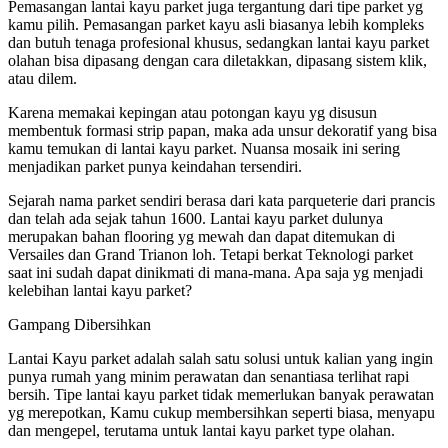
Pemasangan lantai kayu parket juga tergantung dari tipe parket yg
kamu pilih. Pemasangan parket kayu asli biasanya lebih kompleks
dan butuh tenaga profesional khusus, sedangkan lantai kayu parket
olahan bisa dipasang dengan cara diletakkan, dipasang sistem klik,
atau dilem.
Karena memakai kepingan atau potongan kayu yg disusun
membentuk formasi strip papan, maka ada unsur dekoratif yang bisa
kamu temukan di lantai kayu parket. Nuansa mosaik ini sering
menjadikan parket punya keindahan tersendiri.
Sejarah nama parket sendiri berasa dari kata parqueterie dari prancis
dan telah ada sejak tahun 1600. Lantai kayu parket dulunya
merupakan bahan flooring yg mewah dan dapat ditemukan di
Versailes dan Grand Trianon loh. Tetapi berkat Teknologi parket
saat ini sudah dapat dinikmati di mana-mana. Apa saja yg menjadi
kelebihan lantai kayu parket?
Gampang Dibersihkan
Lantai Kayu parket adalah salah satu solusi untuk kalian yang ingin
punya rumah yang minim perawatan dan senantiasa terlihat rapi
bersih. Tipe lantai kayu parket tidak memerlukan banyak perawatan
yg merepotkan, Kamu cukup membersihkan seperti biasa, menyapu
dan mengepel, terutama untuk lantai kayu parket type olahan.