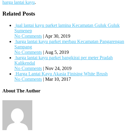
harga lantai kayu
.
Related Posts
jual lantai kayu parket lamina Kecamatan Guluk Guluk
Sumenep
No Comments
|
Apr 30, 2019
harga lantai kayu parket merbau Kecamatan Pangarengan
Sampang
No Comments
|
Aug 5, 2019
harga lantai kayu parket bangkirai per meter Pradah
Kalikendal
No Comments
|
Nov 24, 2019
Harga Lantai Kayu Akasia Finising White Brush
No Comments
|
Mar 10, 2017
About The Author