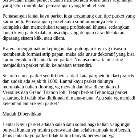
yang lebih murah dan pemasangan yang lebih efisien.
Pemasangan lantai kayu parket juga tergantung dari tipe parket yang
kamu pilih. Pemasangan parket kayu solid umumnya lebih
kompleks dan memerlukan tenaga profesional khusus, sedangkan
lantai kayu parket olahan bisa dipasang dengan cara diletakkan,
dipasang sistem klik, atau dilem.
Karena menggunakan kepingan atau potongan kayu yg disusun
membentuk formasi strip papan, maka ada unsur dekoratif yang bisa
kamu temukan di lantai kayu parket. Nuansa mosaik ini sering
menjadikan parket miliki keindahan tersendiri.
Sejarah nama parket sendiri berasa dari kata parqueterie dari prancis
dan sudah ada sejak th 1600. Lantai kayu parket dulunya
merupakan bahan flooring yg mewah dan bisa ditemukan di
Versailes dan Grand Trianon loh. Tetapi berkat Tehnologi parket
sekarang ini telah bisa dinikmati di mana-mana. Apa saja yg menjadi
kelebihan lantai kayu parket?
Mudah Dibersihkan
Lantai Kayu parket adalah salah satu solusi bagi kalian yang ingin
punyai hunian yg minim perawatan dan selalu nampak rapi bersih.
Jenis lantai kayu parket tidak butuh banyak perawatan yg