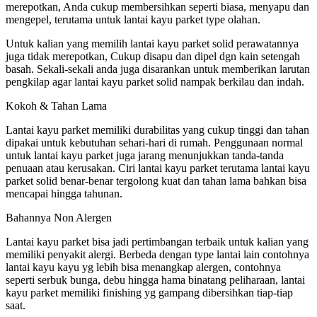
merepotkan, Anda cukup membersihkan seperti biasa, menyapu dan
mengepel, terutama untuk lantai kayu parket type olahan.
Untuk kalian yang memilih lantai kayu parket solid perawatannya
juga tidak merepotkan, Cukup disapu dan dipel dgn kain setengah
basah. Sekali-sekali anda juga disarankan untuk memberikan larutan
pengkilap agar lantai kayu parket solid nampak berkilau dan indah.
Kokoh & Tahan Lama
Lantai kayu parket memiliki durabilitas yang cukup tinggi dan tahan
dipakai untuk kebutuhan sehari-hari di rumah. Penggunaan normal
untuk lantai kayu parket juga jarang menunjukkan tanda-tanda
penuaan atau kerusakan. Ciri lantai kayu parket terutama lantai kayu
parket solid benar-benar tergolong kuat dan tahan lama bahkan bisa
mencapai hingga tahunan.
Bahannya Non Alergen
Lantai kayu parket bisa jadi pertimbangan terbaik untuk kalian yang
memiliki penyakit alergi. Berbeda dengan type lantai lain contohnya
lantai kayu kayu yg lebih bisa menangkap alergen, contohnya
seperti serbuk bunga, debu hingga hama binatang peliharaan, lantai
kayu parket memiliki finishing yg gampang dibersihkan tiap-tiap
saat.