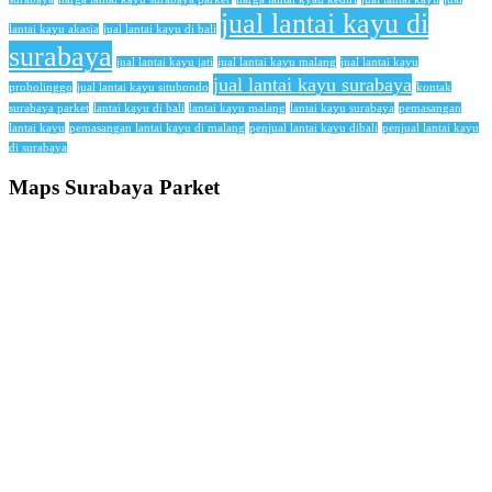
jual lantai kayu di
lantai kayu akasia
jual lantai kayu di bali
surabaya
jual lantai kayu jati
jual lantai kayu malang
jual lantai kayu
jual lantai kayu surabaya
probolinggo
jual lantai kayu situbondo
kontak
surabaya parket
lantai kayu di bali
lantai kayu malang
lantai kayu surabaya
pemasangan
lantai kayu
pemasangan lantai kayu di malang
penjual lantai kayu dibali
penjual lantai kayu
di surabaya
Maps Surabaya Parket