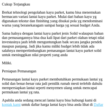
Cukup Terjangkau
Berkat tehnologi pengolahan kayu parket, kamu bisa menemukan
bermacam variasi lantai kayu parket. Mulai dari bahan kayu yg
digunakan tekstur dan finishing yang disukai pola yg mendominasi
warna yang beranekaragam sampai harga yg sesuai budget Anda.
Sama halnya dengan lantai kayu parket jenis Solid walaupun bahan
dan pemasangannya bisa dua kali lipat dari parket olahan tetapi nilai
investasinya jauh lebih menguntungkan baik secara jangka pendek
maupun panjang. Jadi jika kamu miliki budget lebih tidak ada
salahnya mempertimbangkan pemasangan lantai kayu parket solid
untuk meninggikan nilai properti yang anda
Miliki.
Persiapan Pemasangan
Pemasangan lantai kayu parket membutuhkan permukaan lantai yg
solid dan benar-benar rata jadi pemilik rumah mesti terlebih dahulu
mempersiapkan lantai seperti menyemen ulang untuk mencapai
permukaan lantai yg rata.
Apabila anda sedang mencari lantai kayu bisa hubungi kami di
kontak kami
untuk daftar harga lantai kayu bisa anda lihat di
Daftar