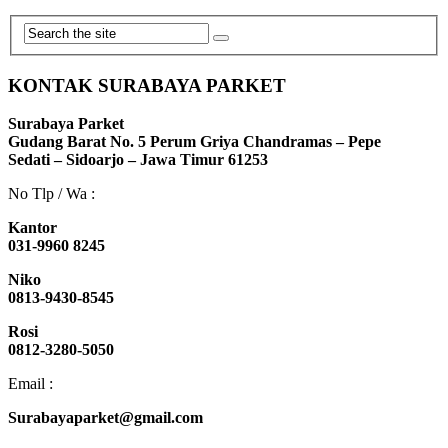
KONTAK SURABAYA PARKET
Surabaya Parket
Gudang Barat No. 5 Perum Griya Chandramas – Pepe
Sedati – Sidoarjo – Jawa Timur 61253
No Tlp / Wa :
Kantor
031-9960 8245
Niko
0813-9430-8545
Rosi
0812-3280-5050
Email :
Surabayaparket@gmail.com