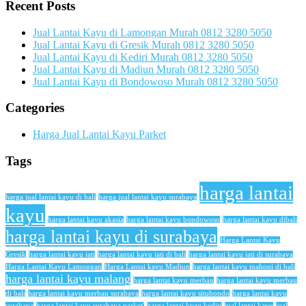
Recent Posts
Jual Lantai Kayu di Lamongan Murah 0812 3280 5050
Jual Lantai Kayu di Gresik Murah 0812 3280 5050
Jual Lantai Kayu di Kediri Murah 0812 3280 5050
Jual Lantai Kayu di Madiun Murah 0812 3280 5050
Jual Lantai Kayu di Bondowoso Murah 0812 3280 5050
Categories
Harga Jual Lantai Kayu Parket
Tags
harga lantai
harga jual lantai kayu di bali
harga jual lantai kayu surabaya
kayu
harga lantai kayu akasia
harga lantai kayu bondowoso
harga lantai kayu dibali
harga lantai kayu di surabaya
Harga Lantai Kayu
Gresik
harga lantai kayu jati
harga lantai kayu jati di bali
harga lantai kayu jati di surabaya
Harga Lantai Kayu Lamongan
Harga Lantai kayu Madiun
harga lantai kayu mahoni di bali
harga lantai kayu malang
harga lantai kayu merbau
harga lantai kayu merbau
di bali
harga lantai kayu merbau surabaya
harga lantai kayu situbondo
harga lantai kayu
surabaya
harga lantai kayu surabaya parket'
harga lantai kyau kediri
jual lantai kayu
jual