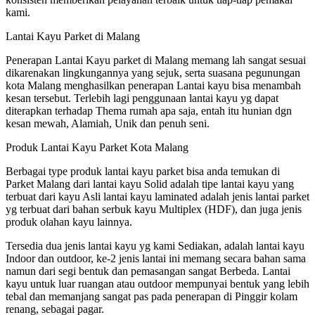
kami.
Lantai Kayu Parket di Malang
Penerapan Lantai Kayu parket di Malang memang lah sangat sesuai
dikarenakan lingkungannya yang sejuk, serta suasana pegunungan
kota Malang menghasilkan penerapan Lantai kayu bisa menambah
kesan tersebut. Terlebih lagi penggunaan lantai kayu yg dapat
diterapkan terhadap Thema rumah apa saja, entah itu hunian dgn
kesan mewah, Alamiah, Unik dan penuh seni.
Produk Lantai Kayu Parket Kota Malang
Berbagai type produk lantai kayu parket bisa anda temukan di
Parket Malang dari lantai kayu Solid adalah tipe lantai kayu yang
terbuat dari kayu Asli lantai kayu laminated adalah jenis lantai parket
yg terbuat dari bahan serbuk kayu Multiplex (HDF), dan juga jenis
produk olahan kayu lainnya.
Tersedia dua jenis lantai kayu yg kami Sediakan, adalah lantai kayu
Indoor dan outdoor, ke-2 jenis lantai ini memang secara bahan sama
namun dari segi bentuk dan pemasangan sangat Berbeda. Lantai
kayu untuk luar ruangan atau outdoor mempunyai bentuk yang lebih
tebal dan memanjang sangat pas pada penerapan di Pinggir kolam
renang, sebagai pagar.