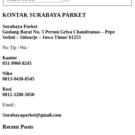
KONTAK SURABAYA PARKET
Surabaya Parket
Gudang Barat No. 5 Perum Griya Chandramas – Pepe
Sedati – Sidoarjo – Jawa Timur 61253
No Tlp / Wa :
Kantor
031-9960 8245
Niko
0813-9430-8545
Rosi
0812-3280-5050
Email :
Surabayaparket@gmail.com
Recent Posts