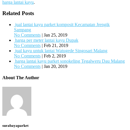
harga lantai kayu
.
Related Posts
jual lantai kayu parket komposit Kecamatan Jrengik
Sampang
No Comments
|
Jan 25, 2019
harga per meter lantai kayu Dupak
No Comments
|
Feb 21, 2019
jual kayu untuk lantai Watugede Singosari Malang
No Comments
|
Feb 2, 2019
harga lantai kayu parket sonokeling Tegalweru Dau Malang
No Comments
|
Jan 20, 2019
About The Author
surabayaparket