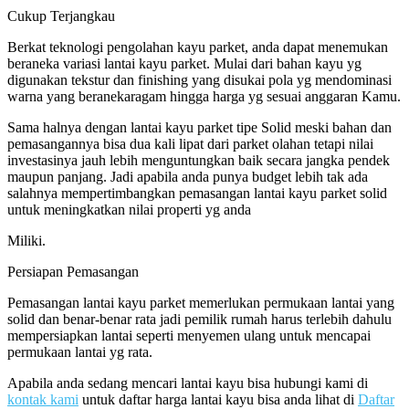
Cukup Terjangkau
Berkat teknologi pengolahan kayu parket, anda dapat menemukan
beraneka variasi lantai kayu parket. Mulai dari bahan kayu yg
digunakan tekstur dan finishing yang disukai pola yg mendominasi
warna yang beranekaragam hingga harga yg sesuai anggaran Kamu.
Sama halnya dengan lantai kayu parket tipe Solid meski bahan dan
pemasangannya bisa dua kali lipat dari parket olahan tetapi nilai
investasinya jauh lebih menguntungkan baik secara jangka pendek
maupun panjang. Jadi apabila anda punya budget lebih tak ada
salahnya mempertimbangkan pemasangan lantai kayu parket solid
untuk meningkatkan nilai properti yg anda
Miliki.
Persiapan Pemasangan
Pemasangan lantai kayu parket memerlukan permukaan lantai yang
solid dan benar-benar rata jadi pemilik rumah harus terlebih dahulu
mempersiapkan lantai seperti menyemen ulang untuk mencapai
permukaan lantai yg rata.
Apabila anda sedang mencari lantai kayu bisa hubungi kami di
kontak kami
untuk daftar harga lantai kayu bisa anda lihat di
Daftar