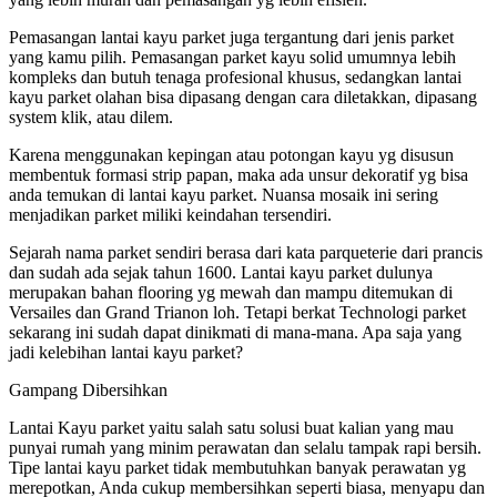
Pemasangan lantai kayu parket juga tergantung dari jenis parket
yang kamu pilih. Pemasangan parket kayu solid umumnya lebih
kompleks dan butuh tenaga profesional khusus, sedangkan lantai
kayu parket olahan bisa dipasang dengan cara diletakkan, dipasang
system klik, atau dilem.
Karena menggunakan kepingan atau potongan kayu yg disusun
membentuk formasi strip papan, maka ada unsur dekoratif yg bisa
anda temukan di lantai kayu parket. Nuansa mosaik ini sering
menjadikan parket miliki keindahan tersendiri.
Sejarah nama parket sendiri berasa dari kata parqueterie dari prancis
dan sudah ada sejak tahun 1600. Lantai kayu parket dulunya
merupakan bahan flooring yg mewah dan mampu ditemukan di
Versailes dan Grand Trianon loh. Tetapi berkat Technologi parket
sekarang ini sudah dapat dinikmati di mana-mana. Apa saja yang
jadi kelebihan lantai kayu parket?
Gampang Dibersihkan
Lantai Kayu parket yaitu salah satu solusi buat kalian yang mau
punyai rumah yang minim perawatan dan selalu tampak rapi bersih.
Tipe lantai kayu parket tidak membutuhkan banyak perawatan yg
merepotkan, Anda cukup membersihkan seperti biasa, menyapu dan