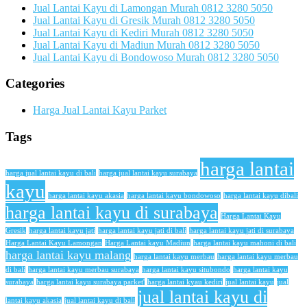
Jual Lantai Kayu di Lamongan Murah 0812 3280 5050
Jual Lantai Kayu di Gresik Murah 0812 3280 5050
Jual Lantai Kayu di Kediri Murah 0812 3280 5050
Jual Lantai Kayu di Madiun Murah 0812 3280 5050
Jual Lantai Kayu di Bondowoso Murah 0812 3280 5050
Categories
Harga Jual Lantai Kayu Parket
Tags
harga lantai
harga jual lantai kayu di bali
harga jual lantai kayu surabaya
kayu
harga lantai kayu akasia
harga lantai kayu bondowoso
harga lantai kayu dibali
harga lantai kayu di surabaya
Harga Lantai Kayu
Gresik
harga lantai kayu jati
harga lantai kayu jati di bali
harga lantai kayu jati di surabaya
Harga Lantai Kayu Lamongan
Harga Lantai kayu Madiun
harga lantai kayu mahoni di bali
harga lantai kayu malang
harga lantai kayu merbau
harga lantai kayu merbau
di bali
harga lantai kayu merbau surabaya
harga lantai kayu situbondo
harga lantai kayu
surabaya
harga lantai kayu surabaya parket'
harga lantai kyau kediri
jual lantai kayu
jual
jual lantai kayu di
lantai kayu akasia
jual lantai kayu di bali