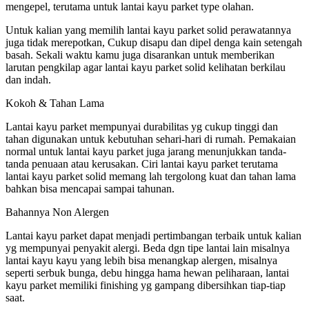
mengepel, terutama untuk lantai kayu parket type olahan.
Untuk kalian yang memilih lantai kayu parket solid perawatannya
juga tidak merepotkan, Cukup disapu dan dipel denga kain setengah
basah. Sekali waktu kamu juga disarankan untuk memberikan
larutan pengkilap agar lantai kayu parket solid kelihatan berkilau
dan indah.
Kokoh & Tahan Lama
Lantai kayu parket mempunyai durabilitas yg cukup tinggi dan
tahan digunakan untuk kebutuhan sehari-hari di rumah. Pemakaian
normal untuk lantai kayu parket juga jarang menunjukkan tanda-
tanda penuaan atau kerusakan. Ciri lantai kayu parket terutama
lantai kayu parket solid memang lah tergolong kuat dan tahan lama
bahkan bisa mencapai sampai tahunan.
Bahannya Non Alergen
Lantai kayu parket dapat menjadi pertimbangan terbaik untuk kalian
yg mempunyai penyakit alergi. Beda dgn tipe lantai lain misalnya
lantai kayu kayu yang lebih bisa menangkap alergen, misalnya
seperti serbuk bunga, debu hingga hama hewan peliharaan, lantai
kayu parket memiliki finishing yg gampang dibersihkan tiap-tiap
saat.