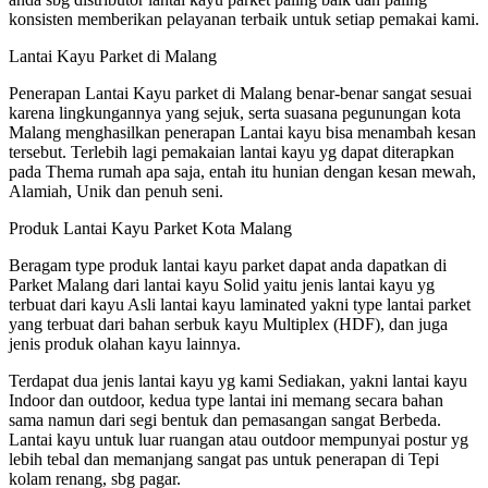
konsisten memberikan pelayanan terbaik untuk setiap pemakai kami.
Lantai Kayu Parket di Malang
Penerapan Lantai Kayu parket di Malang benar-benar sangat sesuai
karena lingkungannya yang sejuk, serta suasana pegunungan kota
Malang menghasilkan penerapan Lantai kayu bisa menambah kesan
tersebut. Terlebih lagi pemakaian lantai kayu yg dapat diterapkan
pada Thema rumah apa saja, entah itu hunian dengan kesan mewah,
Alamiah, Unik dan penuh seni.
Produk Lantai Kayu Parket Kota Malang
Beragam type produk lantai kayu parket dapat anda dapatkan di
Parket Malang dari lantai kayu Solid yaitu jenis lantai kayu yg
terbuat dari kayu Asli lantai kayu laminated yakni type lantai parket
yang terbuat dari bahan serbuk kayu Multiplex (HDF), dan juga
jenis produk olahan kayu lainnya.
Terdapat dua jenis lantai kayu yg kami Sediakan, yakni lantai kayu
Indoor dan outdoor, kedua type lantai ini memang secara bahan
sama namun dari segi bentuk dan pemasangan sangat Berbeda.
Lantai kayu untuk luar ruangan atau outdoor mempunyai postur yg
lebih tebal dan memanjang sangat pas untuk penerapan di Tepi
kolam renang, sbg pagar.