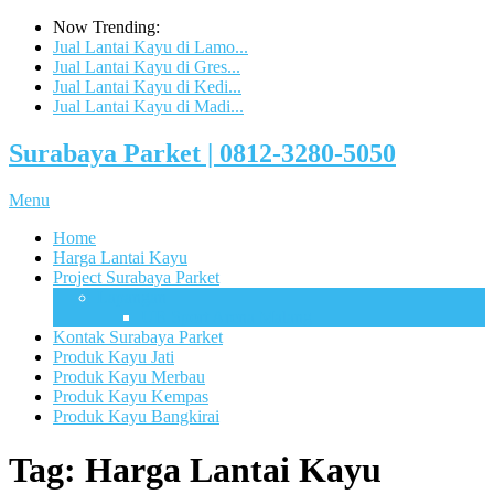
Now Trending:
Jual Lantai Kayu di Lamo...
Jual Lantai Kayu di Gres...
Jual Lantai Kayu di Kedi...
Jual Lantai Kayu di Madi...
Surabaya Parket | 0812-3280-5050
Menu
Home
Harga Lantai Kayu
Project Surabaya Parket
Lapangan
UB Sport Arena Malang
Kontak Surabaya Parket
Produk Kayu Jati
Produk Kayu Merbau
Produk Kayu Kempas
Produk Kayu Bangkirai
Tag: Harga Lantai Kayu