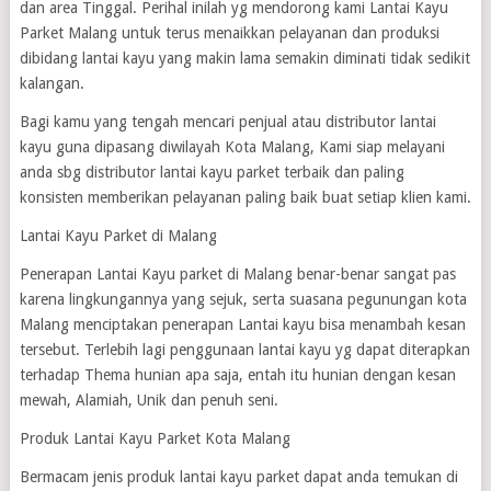
dan area Tinggal. Perihal inilah yg mendorong kami Lantai Kayu
Parket Malang untuk terus menaikkan pelayanan dan produksi
dibidang lantai kayu yang makin lama semakin diminati tidak sedikit
kalangan.
Bagi kamu yang tengah mencari penjual atau distributor lantai
kayu guna dipasang diwilayah Kota Malang, Kami siap melayani
anda sbg distributor lantai kayu parket terbaik dan paling
konsisten memberikan pelayanan paling baik buat setiap klien kami.
Lantai Kayu Parket di Malang
Penerapan Lantai Kayu parket di Malang benar-benar sangat pas
karena lingkungannya yang sejuk, serta suasana pegunungan kota
Malang menciptakan penerapan Lantai kayu bisa menambah kesan
tersebut. Terlebih lagi penggunaan lantai kayu yg dapat diterapkan
terhadap Thema hunian apa saja, entah itu hunian dengan kesan
mewah, Alamiah, Unik dan penuh seni.
Produk Lantai Kayu Parket Kota Malang
Bermacam jenis produk lantai kayu parket dapat anda temukan di