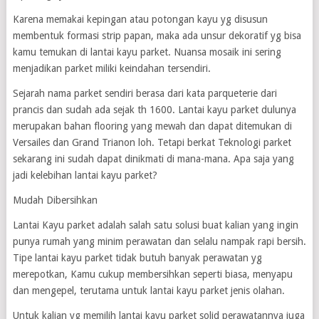
Karena memakai kepingan atau potongan kayu yg disusun
membentuk formasi strip papan, maka ada unsur dekoratif yg bisa
kamu temukan di lantai kayu parket. Nuansa mosaik ini sering
menjadikan parket miliki keindahan tersendiri.
Sejarah nama parket sendiri berasa dari kata parqueterie dari
prancis dan sudah ada sejak th 1600. Lantai kayu parket dulunya
merupakan bahan flooring yang mewah dan dapat ditemukan di
Versailes dan Grand Trianon loh. Tetapi berkat Teknologi parket
sekarang ini sudah dapat dinikmati di mana-mana. Apa saja yang
jadi kelebihan lantai kayu parket?
Mudah Dibersihkan
Lantai Kayu parket adalah salah satu solusi buat kalian yang ingin
punya rumah yang minim perawatan dan selalu nampak rapi bersih.
Tipe lantai kayu parket tidak butuh banyak perawatan yg
merepotkan, Kamu cukup membersihkan seperti biasa, menyapu
dan mengepel, terutama untuk lantai kayu parket jenis olahan.
Untuk kalian yg memilih lantai kayu parket solid perawatannya juga