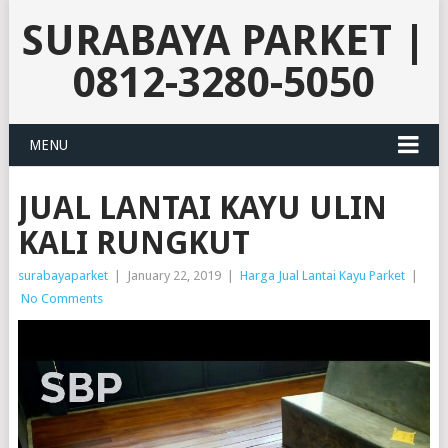
SURABAYA PARKET |
0812-3280-5050
MENU
JUAL LANTAI KAYU ULIN
KALI RUNGKUT
surabayaparket
|
January 22, 2019
|
Harga Jual Lantai Kayu Parket
|
No Comments