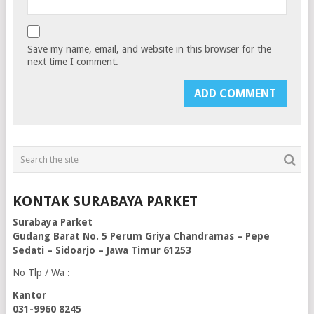
Save my name, email, and website in this browser for the
next time I comment.
KONTAK SURABAYA PARKET
Surabaya Parket
Gudang Barat No. 5 Perum Griya Chandramas – Pepe
Sedati – Sidoarjo – Jawa Timur 61253
No Tlp / Wa :
Kantor
031-9960 8245