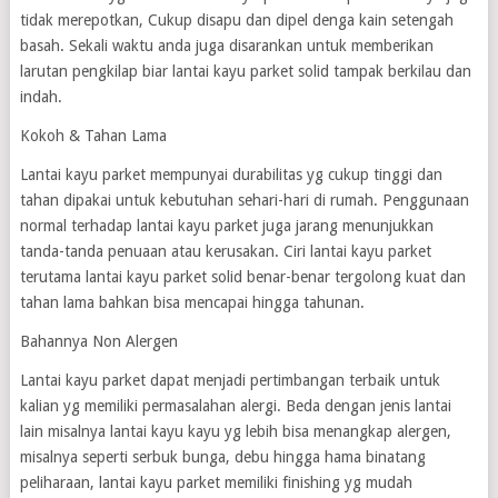
tidak merepotkan, Cukup disapu dan dipel denga kain setengah
basah. Sekali waktu anda juga disarankan untuk memberikan
larutan pengkilap biar lantai kayu parket solid tampak berkilau dan
indah.
Kokoh & Tahan Lama
Lantai kayu parket mempunyai durabilitas yg cukup tinggi dan
tahan dipakai untuk kebutuhan sehari-hari di rumah. Penggunaan
normal terhadap lantai kayu parket juga jarang menunjukkan
tanda-tanda penuaan atau kerusakan. Ciri lantai kayu parket
terutama lantai kayu parket solid benar-benar tergolong kuat dan
tahan lama bahkan bisa mencapai hingga tahunan.
Bahannya Non Alergen
Lantai kayu parket dapat menjadi pertimbangan terbaik untuk
kalian yg memiliki permasalahan alergi. Beda dengan jenis lantai
lain misalnya lantai kayu kayu yg lebih bisa menangkap alergen,
misalnya seperti serbuk bunga, debu hingga hama binatang
peliharaan, lantai kayu parket memiliki finishing yg mudah