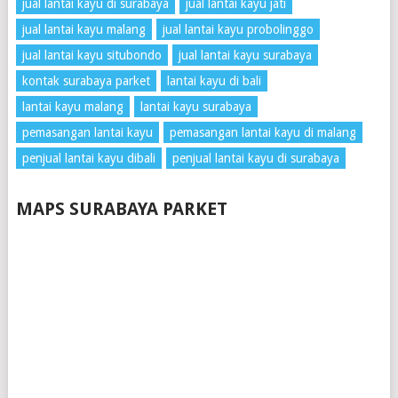
jual lantai kayu di surabaya
jual lantai kayu jati
jual lantai kayu malang
jual lantai kayu probolinggo
jual lantai kayu situbondo
jual lantai kayu surabaya
kontak surabaya parket
lantai kayu di bali
lantai kayu malang
lantai kayu surabaya
pemasangan lantai kayu
pemasangan lantai kayu di malang
penjual lantai kayu dibali
penjual lantai kayu di surabaya
MAPS SURABAYA PARKET