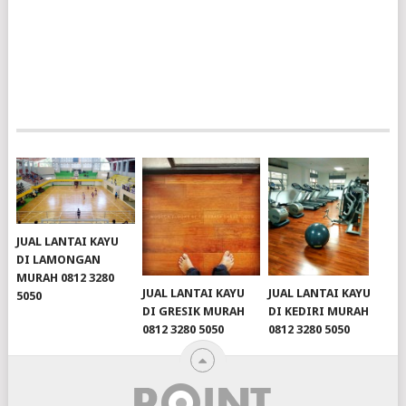
JUAL LANTAI KAYU
DI LAMONGAN
MURAH 0812 3280
JUAL LANTAI KAYU
JUAL LANTAI KAYU
5050
DI GRESIK MURAH
DI KEDIRI MURAH
0812 3280 5050
0812 3280 5050