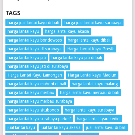
TAGS
harga jual lantai kayu di bali
harga jual lantai kayu surabaya
harga lantai kayu
harga lantai kayu akasia
harga lantai kayu bondowoso
harga lantai kayu dibali
harga lantai kayu di surabaya
Harga Lantai Kayu Gresik
harga lantai kayu jati
harga lantai kayu jati di bali
harga lantai kayu jati di surabaya
Harga Lantai Kayu Lamongan
Harga Lantai kayu Madiun
harga lantai kayu mahoni di bali
harga lantai kayu malang
harga lantai kayu merbau
harga lantai kayu merbau di bali
harga lantai kayu merbau surabaya
harga lantai kayu situbondo
harga lantai kayu surabaya
harga lantai kayu surabaya parket'
harga lantai kyau kediri
jual lantai kayu
jual lantai kayu akasia
jual lantai kayu di bali