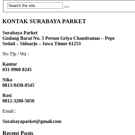
KONTAK SURABAYA PARKET
Surabaya Parket
Gudang Barat No. 5 Perum Griya Chandramas – Pepe
Sedati – Sidoarjo – Jawa Timur 61253
No Tlp / Wa :
Kantor
031-9960 8245
Niko
0813-9430-8545
Rosi
0812-3280-5050
Email :
Surabayaparket@gmail.com
Recent Posts