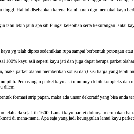
inggi. Hal ini disebabkan karena Kami harap dgn memakai kayu berkual
ngin tahu lebih jauh apa sih Fungsi kelebihan serta kekurangan lantai 
 kayu yg telah dipres sedemikian rupa sampai berbentuk potongan atau p
sal 100% kayu asli seperti kayu jati dan juga dapat berupa parket olah
tan, maka parket olahan memberikan solusi dari} sisi harga yang lebih 
kamu pilih. Pemasangan parket kayu asli umumnya lebih kompleks dan 
au dilem.
uk formasi strip papan, maka ada unsur dekoratif yang bisa anda tem
s dan telah ada sejak th 1600. Lantai kayu parket dulunya merupakan b
nikmati di mana-mana. Apa saja yang jadi keunggulan lantai kayu parket