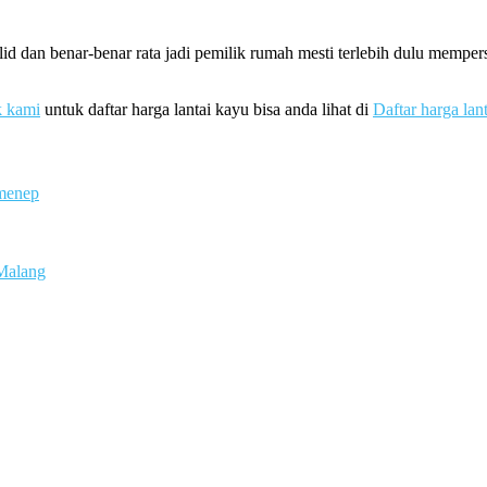
d dan benar-benar rata jadi pemilik rumah mesti terlebih dulu mempe
k kami
untuk daftar harga lantai kayu bisa anda lihat di
Daftar harga lan
umenep
 Malang