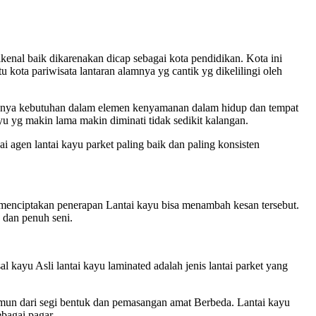
kenal baik dikarenakan dicap sebagai kota pendidikan. Kota ini
 kota pariwisata lantaran alamnya yg cantik yg dikelilingi oleh
gnya kebutuhan dalam elemen kenyamanan dalam hidup dan tempat
 yg makin lama makin diminati tidak sedikit kalangan.
 agen lantai kayu parket paling baik dan paling konsisten
 menciptakan penerapan Lantai kayu bisa menambah kesan tersebut.
 dan penuh seni.
l kayu Asli lantai kayu laminated adalah jenis lantai parket yang
namun dari segi bentuk dan pemasangan amat Berbeda. Lantai kayu
bagai pagar.