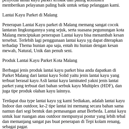
memberikan pelayanan paling baik untuk setiap pelanggan kami.
Lantai Kayu Parket di Malang
Penerapan Lantai Kayu parket di Malang memang sangat cocok
lantaran lingkungannya yang sejuk, serta suasana pegunungan kota
Malang menciptakan penerapan Lantai kayu bisa menambah kesan
tersebut. Terlebih lagi penggunaan lantai kayu yg dapat diterapkan
terhadap Thema hunian apa saja, entah itu hunian dengan kesan
mewah, Natural, Unik dan penuh seni.
Produk Lantai Kayu Parket Kota Malang
Berbagai jenis produk lantai kayu parket bisa anda dapatkan di
Parket Malang dari lantai kayu Solid yaitu jenis lantai kayu yang
terbuat berasal kayu Asli lantai kayu laminated yakni jenis lantai
parket yang terbuat dari bahan serbuk kayu Multiplex (HDF), dan
juga tipe produk olahan kayu lainnya.
Terdapat dua type lantai kayu yg kami Sediakan, adalah lantai kayu
Indoor dan outdoor, ke-2 tipe lantai ini memang secara bahan sama
namun dari segi bentuk dan pemasangan amat Berbeda. Lantai kayu
untuk luar ruangan atau outdoor mempunyai postur yang lebih tebal
dan memanjang sangat pas buat penerapan di Tepi kolam renang,
sebagai pagar.