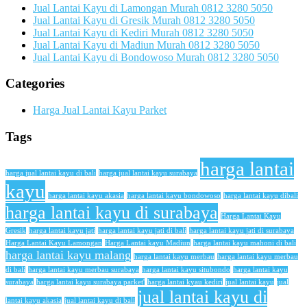
Jual Lantai Kayu di Lamongan Murah 0812 3280 5050
Jual Lantai Kayu di Gresik Murah 0812 3280 5050
Jual Lantai Kayu di Kediri Murah 0812 3280 5050
Jual Lantai Kayu di Madiun Murah 0812 3280 5050
Jual Lantai Kayu di Bondowoso Murah 0812 3280 5050
Categories
Harga Jual Lantai Kayu Parket
Tags
harga lantai
harga jual lantai kayu di bali
harga jual lantai kayu surabaya
kayu
harga lantai kayu akasia
harga lantai kayu bondowoso
harga lantai kayu dibali
harga lantai kayu di surabaya
Harga Lantai Kayu
Gresik
harga lantai kayu jati
harga lantai kayu jati di bali
harga lantai kayu jati di surabaya
Harga Lantai Kayu Lamongan
Harga Lantai kayu Madiun
harga lantai kayu mahoni di bali
harga lantai kayu malang
harga lantai kayu merbau
harga lantai kayu merbau
di bali
harga lantai kayu merbau surabaya
harga lantai kayu situbondo
harga lantai kayu
surabaya
harga lantai kayu surabaya parket'
harga lantai kyau kediri
jual lantai kayu
jual
jual lantai kayu di
lantai kayu akasia
jual lantai kayu di bali