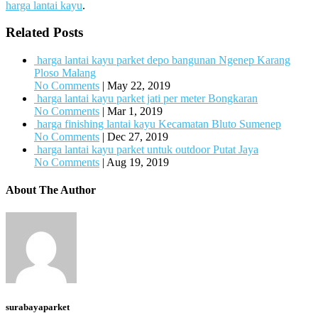
harga lantai kayu
.
Related Posts
harga lantai kayu parket depo bangunan Ngenep Karang
Ploso Malang
No Comments
|
May 22, 2019
harga lantai kayu parket jati per meter Bongkaran
No Comments
|
Mar 1, 2019
harga finishing lantai kayu Kecamatan Bluto Sumenep
No Comments
|
Dec 27, 2019
harga lantai kayu parket untuk outdoor Putat Jaya
No Comments
|
Aug 19, 2019
About The Author
surabayaparket