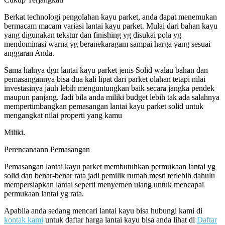
Berkat technologi pengolahan kayu parket, anda dapat menemukan
bermacam macam variasi lantai kayu parket. Mulai dari bahan kayu
yang digunakan tekstur dan finishing yg disukai pola yg
mendominasi warna yg beranekaragam sampai harga yang sesuai
anggaran Anda.
Sama halnya dgn lantai kayu parket jenis Solid walau bahan dan
pemasangannya bisa dua kali lipat dari parket olahan tetapi nilai
investasinya jauh lebih menguntungkan baik secara jangka pendek
maupun panjang. Jadi bila anda miliki budget lebih tak ada salahnya
mempertimbangkan pemasangan lantai kayu parket solid untuk
mengangkat nilai properti yang kamu
Miliki.
Perencanaann Pemasangan
Pemasangan lantai kayu parket membutuhkan permukaan lantai yg
solid dan benar-benar rata jadi pemilik rumah mesti terlebih dahulu
mempersiapkan lantai seperti menyemen ulang untuk mencapai
permukaan lantai yg rata.
Apabila anda sedang mencari lantai kayu bisa hubungi kami di
kontak kami
untuk daftar harga lantai kayu bisa anda lihat di
Daftar