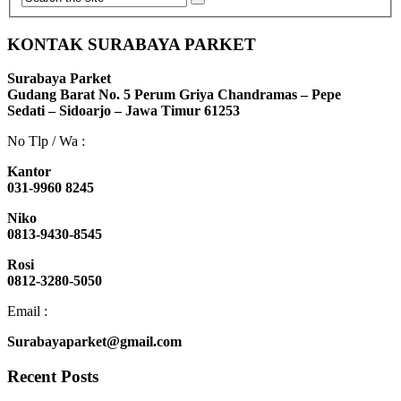
KONTAK SURABAYA PARKET
Surabaya Parket
Gudang Barat No. 5 Perum Griya Chandramas – Pepe
Sedati – Sidoarjo – Jawa Timur 61253
No Tlp / Wa :
Kantor
031-9960 8245
Niko
0813-9430-8545
Rosi
0812-3280-5050
Email :
Surabayaparket@gmail.com
Recent Posts