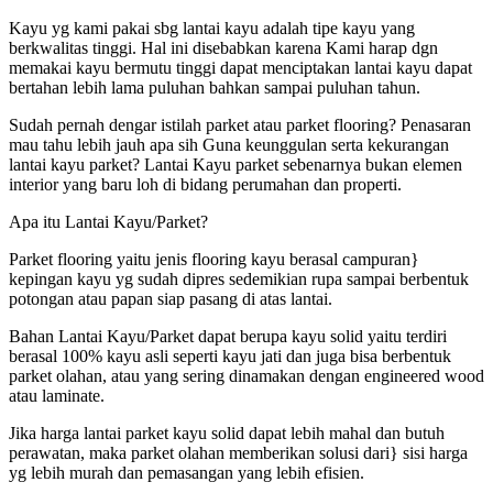
Kayu yg kami pakai sbg lantai kayu adalah tipe kayu yang
berkwalitas tinggi. Hal ini disebabkan karena Kami harap dgn
memakai kayu bermutu tinggi dapat menciptakan lantai kayu dapat
bertahan lebih lama puluhan bahkan sampai puluhan tahun.
Sudah pernah dengar istilah parket atau parket flooring? Penasaran
mau tahu lebih jauh apa sih Guna keunggulan serta kekurangan
lantai kayu parket? Lantai Kayu parket sebenarnya bukan elemen
interior yang baru loh di bidang perumahan dan properti.
Apa itu Lantai Kayu/Parket?
Parket flooring yaitu jenis flooring kayu berasal campuran}
kepingan kayu yg sudah dipres sedemikian rupa sampai berbentuk
potongan atau papan siap pasang di atas lantai.
Bahan Lantai Kayu/Parket dapat berupa kayu solid yaitu terdiri
berasal 100% kayu asli seperti kayu jati dan juga bisa berbentuk
parket olahan, atau yang sering dinamakan dengan engineered wood
atau laminate.
Jika harga lantai parket kayu solid dapat lebih mahal dan butuh
perawatan, maka parket olahan memberikan solusi dari} sisi harga
yg lebih murah dan pemasangan yang lebih efisien.