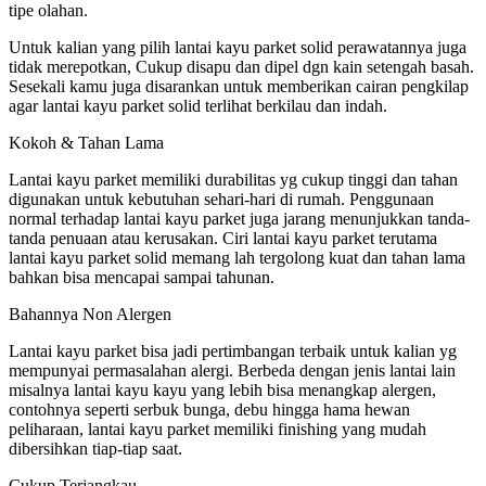
tipe olahan.
Untuk kalian yang pilih lantai kayu parket solid perawatannya juga
tidak merepotkan, Cukup disapu dan dipel dgn kain setengah basah.
Sesekali kamu juga disarankan untuk memberikan cairan pengkilap
agar lantai kayu parket solid terlihat berkilau dan indah.
Kokoh & Tahan Lama
Lantai kayu parket memiliki durabilitas yg cukup tinggi dan tahan
digunakan untuk kebutuhan sehari-hari di rumah. Penggunaan
normal terhadap lantai kayu parket juga jarang menunjukkan tanda-
tanda penuaan atau kerusakan. Ciri lantai kayu parket terutama
lantai kayu parket solid memang lah tergolong kuat dan tahan lama
bahkan bisa mencapai sampai tahunan.
Bahannya Non Alergen
Lantai kayu parket bisa jadi pertimbangan terbaik untuk kalian yg
mempunyai permasalahan alergi. Berbeda dengan jenis lantai lain
misalnya lantai kayu kayu yang lebih bisa menangkap alergen,
contohnya seperti serbuk bunga, debu hingga hama hewan
peliharaan, lantai kayu parket memiliki finishing yang mudah
dibersihkan tiap-tiap saat.
Cukup Terjangkau