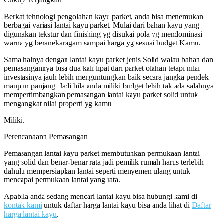
Berkat tehnologi pengolahan kayu parket, anda bisa menemukan
berbagai variasi lantai kayu parket. Mulai dari bahan kayu yang
digunakan tekstur dan finishing yg disukai pola yg mendominasi
warna yg beranekaragam sampai harga yg sesuai budget Kamu.
Sama halnya dengan lantai kayu parket jenis Solid walau bahan dan
pemasangannya bisa dua kali lipat dari parket olahan tetapi nilai
investasinya jauh lebih menguntungkan baik secara jangka pendek
maupun panjang. Jadi bila anda miliki budget lebih tak ada salahnya
mempertimbangkan pemasangan lantai kayu parket solid untuk
mengangkat nilai properti yg kamu
Miliki.
Perencanaann Pemasangan
Pemasangan lantai kayu parket membutuhkan permukaan lantai
yang solid dan benar-benar rata jadi pemilik rumah harus terlebih
dahulu mempersiapkan lantai seperti menyemen ulang untuk
mencapai permukaan lantai yang rata.
Apabila anda sedang mencari lantai kayu bisa hubungi kami di
kontak kami
untuk daftar harga lantai kayu bisa anda lihat di
Daftar
harga lantai kayu
.