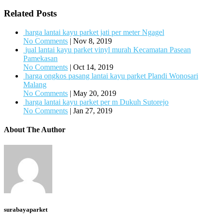
Related Posts
harga lantai kayu parket jati per meter Ngagel
No Comments
|
Nov 8, 2019
jual lantai kayu parket vinyl murah Kecamatan Pasean
Pamekasan
No Comments
|
Oct 14, 2019
harga ongkos pasang lantai kayu parket Plandi Wonosari
Malang
No Comments
|
May 20, 2019
harga lantai kayu parket per m Dukuh Sutorejo
No Comments
|
Jan 27, 2019
About The Author
surabayaparket