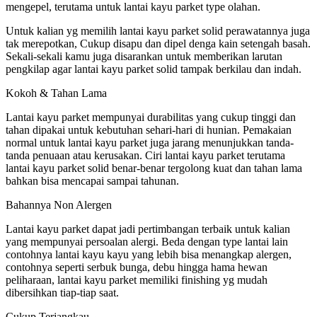
mengepel, terutama untuk lantai kayu parket type olahan.
Untuk kalian yg memilih lantai kayu parket solid perawatannya juga
tak merepotkan, Cukup disapu dan dipel denga kain setengah basah.
Sekali-sekali kamu juga disarankan untuk memberikan larutan
pengkilap agar lantai kayu parket solid tampak berkilau dan indah.
Kokoh & Tahan Lama
Lantai kayu parket mempunyai durabilitas yang cukup tinggi dan
tahan dipakai untuk kebutuhan sehari-hari di hunian. Pemakaian
normal untuk lantai kayu parket juga jarang menunjukkan tanda-
tanda penuaan atau kerusakan. Ciri lantai kayu parket terutama
lantai kayu parket solid benar-benar tergolong kuat dan tahan lama
bahkan bisa mencapai sampai tahunan.
Bahannya Non Alergen
Lantai kayu parket dapat jadi pertimbangan terbaik untuk kalian
yang mempunyai persoalan alergi. Beda dengan type lantai lain
contohnya lantai kayu kayu yang lebih bisa menangkap alergen,
contohnya seperti serbuk bunga, debu hingga hama hewan
peliharaan, lantai kayu parket memiliki finishing yg mudah
dibersihkan tiap-tiap saat.
Cukup Terjangkau