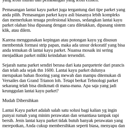
Pemasangan lantai kayu parket juga tergantung dari tipe parket yang
anda pilih. Pemasangan parket kayu asli biasanya lebih kompleks
dan memerlukan tenaga profesional khusus, sedangkan lantai kayu
parket olahan bisa dipasang dengan cara diletakkan, dipasang sistem
klik, atau dilem.
Karena menggunakan kepingan atau potongan kayu yg disusun
membentuk formasi strip papan, maka ada unsur dekoratif yang bisa
anda temukan di lantai kayu parket. Nuansa mosaik ini sering
menjadikan parket miliki keindahan tersendiri.
Sejarah nama parket sendiri berasa dari kata parqueterie dari prancis
dan telah ada sejak thn 1600. Lantai kayu parket dulunya
merupakan bahan flooring yang mewah dan mampu ditemukan di
Versailes dan Grand Trianon loh. Tetapi berkat Tehnologi parket
sekarang telah bisa dinikmati di mana-mana. Apa saja yang jadi
keunggulan lantai kayu parket?
Mudah Dibersihkan
Lantai Kayu parket adalah salah satu solusi bagi kalian yg ingin
punyai rumah yang minim perawatan dan senantiasa tampak rapi
bersih. Jenis lantai kayu parket tidak butuh banyak perawatan yang
merepotkan, Anda cukup membersihkan seperti biasa, menyapu dan