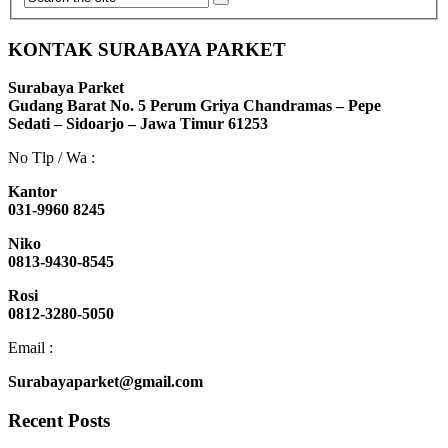
KONTAK SURABAYA PARKET
Surabaya Parket
Gudang Barat No. 5 Perum Griya Chandramas – Pepe
Sedati – Sidoarjo – Jawa Timur 61253
No Tlp / Wa :
Kantor
031-9960 8245
Niko
0813-9430-8545
Rosi
0812-3280-5050
Email :
Surabayaparket@gmail.com
Recent Posts