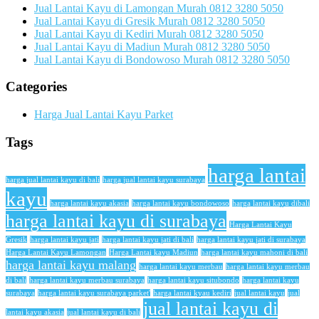
Jual Lantai Kayu di Lamongan Murah 0812 3280 5050
Jual Lantai Kayu di Gresik Murah 0812 3280 5050
Jual Lantai Kayu di Kediri Murah 0812 3280 5050
Jual Lantai Kayu di Madiun Murah 0812 3280 5050
Jual Lantai Kayu di Bondowoso Murah 0812 3280 5050
Categories
Harga Jual Lantai Kayu Parket
Tags
harga lantai
harga jual lantai kayu di bali
harga jual lantai kayu surabaya
kayu
harga lantai kayu akasia
harga lantai kayu bondowoso
harga lantai kayu dibali
harga lantai kayu di surabaya
Harga Lantai Kayu
Gresik
harga lantai kayu jati
harga lantai kayu jati di bali
harga lantai kayu jati di surabaya
Harga Lantai Kayu Lamongan
Harga Lantai kayu Madiun
harga lantai kayu mahoni di bali
harga lantai kayu malang
harga lantai kayu merbau
harga lantai kayu merbau
di bali
harga lantai kayu merbau surabaya
harga lantai kayu situbondo
harga lantai kayu
surabaya
harga lantai kayu surabaya parket'
harga lantai kyau kediri
jual lantai kayu
jual
jual lantai kayu di
lantai kayu akasia
jual lantai kayu di bali