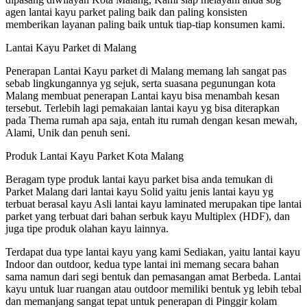
agen lantai kayu parket paling baik dan paling konsisten
memberikan layanan paling baik untuk tiap-tiap konsumen kami.
Lantai Kayu Parket di Malang
Penerapan Lantai Kayu parket di Malang memang lah sangat pas
sebab lingkungannya yg sejuk, serta suasana pegunungan kota
Malang membuat penerapan Lantai kayu bisa menambah kesan
tersebut. Terlebih lagi pemakaian lantai kayu yg bisa diterapkan
pada Thema rumah apa saja, entah itu rumah dengan kesan mewah,
Alami, Unik dan penuh seni.
Produk Lantai Kayu Parket Kota Malang
Beragam type produk lantai kayu parket bisa anda temukan di
Parket Malang dari lantai kayu Solid yaitu jenis lantai kayu yg
terbuat berasal kayu Asli lantai kayu laminated merupakan tipe lantai
parket yang terbuat dari bahan serbuk kayu Multiplex (HDF), dan
juga tipe produk olahan kayu lainnya.
Terdapat dua type lantai kayu yang kami Sediakan, yaitu lantai kayu
Indoor dan outdoor, kedua type lantai ini memang secara bahan
sama namun dari segi bentuk dan pemasangan amat Berbeda. Lantai
kayu untuk luar ruangan atau outdoor memiliki bentuk yg lebih tebal
dan memanjang sangat tepat untuk penerapan di Pinggir kolam