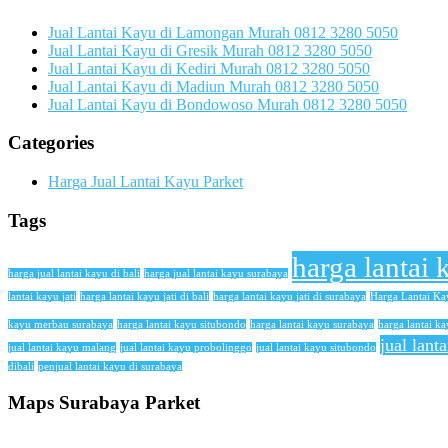
Jual Lantai Kayu di Lamongan Murah 0812 3280 5050
Jual Lantai Kayu di Gresik Murah 0812 3280 5050
Jual Lantai Kayu di Kediri Murah 0812 3280 5050
Jual Lantai Kayu di Madiun Murah 0812 3280 5050
Jual Lantai Kayu di Bondowoso Murah 0812 3280 5050
Categories
Harga Jual Lantai Kayu Parket
Tags
harga lantai 
harga jual lantai kayu di bali
harga jual lantai kayu surabaya
lantai kayu jati
harga lantai kayu jati di bali
harga lantai kayu jati di surabaya
Harga Lantai K
kayu merbau surabaya
harga lantai kayu situbondo
harga lantai kayu surabaya
harga lantai ka
jual lant
jual lantai kayu malang
jual lantai kayu probolinggo
jual lantai kayu situbondo
dibali
penjual lantai kayu di surabaya
Maps Surabaya Parket