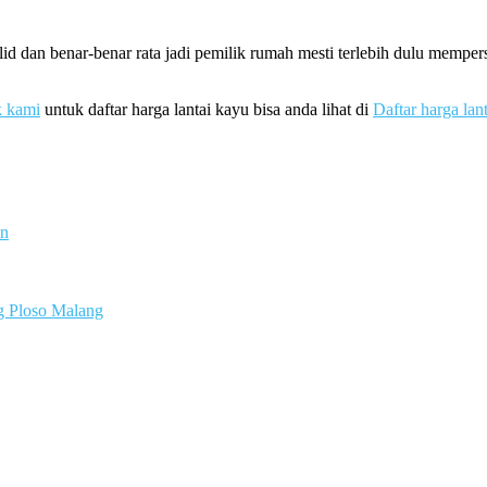
d dan benar-benar rata jadi pemilik rumah mesti terlebih dulu mempe
k kami
untuk daftar harga lantai kayu bisa anda lihat di
Daftar harga lan
an
g Ploso Malang