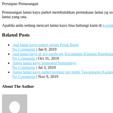
Persiapan Pemasangan
Pemasangan lantai kayu parket membutuhkan permukaan lantai yg soli
lantai yang rata.
Apabila anda sedang mencari lantai kayu bisa hubungi kami di
konta
Related Posts
jual lantai kayu parket taman Perak Barat
No Comments
|
Jan 9, 2019
jual lantai kayu di ace hardware Kecamatan Klampis Bangkal
No Comments
|
Oct 31, 2019
harga lantai kayu laminated Simomulyo
No Comments
|
Jul 3, 2019
harga lantai kayu parket kempas per meter Tawangargo Karan
No Comments
|
Nov 9, 2019
About The Author