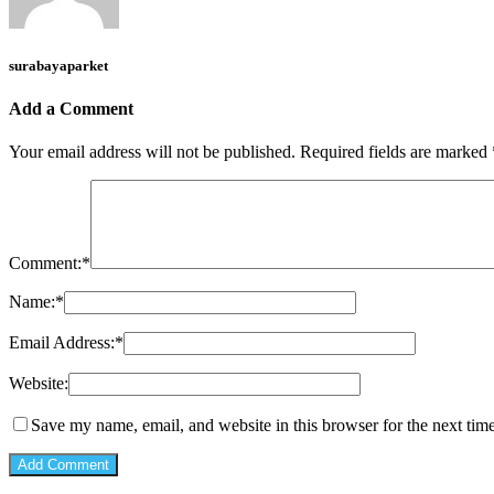
surabayaparket
Add a Comment
Your email address will not be published.
Required fields are marked
Comment:
*
Name:
*
Email Address:
*
Website:
Save my name, email, and website in this browser for the next tim