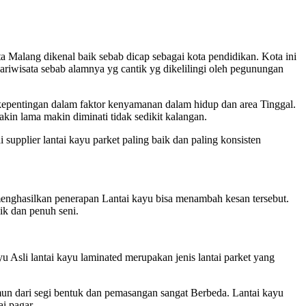
a Malang dikenal baik sebab dicap sebagai kota pendidikan. Kota ini
ariwisata sebab alamnya yg cantik yg dikelilingi oleh pegunungan
epentingan dalam faktor kenyamanan dalam hidup dan area Tinggal.
kin lama makin diminati tidak sedikit kalangan.
upplier lantai kayu parket paling baik dan paling konsisten
enghasilkan penerapan Lantai kayu bisa menambah kesan tersebut.
ik dan penuh seni.
yu Asli lantai kayu laminated merupakan jenis lantai parket yang
amun dari segi bentuk dan pemasangan sangat Berbeda. Lantai kayu
i pagar.