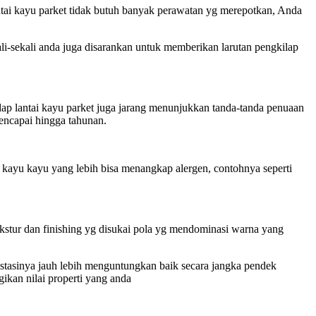
antai kayu parket tidak butuh banyak perawatan yg merepotkan, Anda
ali-sekali anda juga disarankan untuk memberikan larutan pengkilap
adap lantai kayu parket juga jarang menunjukkan tanda-tanda penuaan
mencapai hingga tahunan.
ai kayu kayu yang lebih bisa menangkap alergen, contohnya seperti
ekstur dan finishing yg disukai pola yg mendominasi warna yang
vestasinya jauh lebih menguntungkan baik secara jangka pendek
ikan nilai properti yang anda