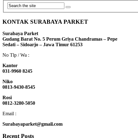
KONTAK SURABAYA PARKET
Surabaya Parket
Gudang Barat No. 5 Perum Griya Chandramas – Pepe
Sedati – Sidoarjo – Jawa Timur 61253
No Tlp / Wa :
Kantor
031-9960 8245
Niko
0813-9430-8545
Rosi
0812-3280-5050
Email :
Surabayaparket@gmail.com
Recent Posts