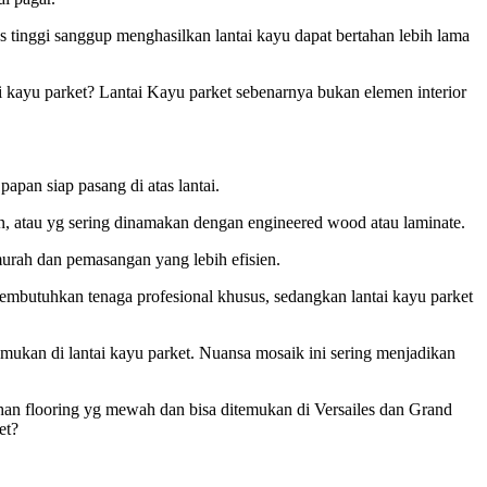
 tinggi sanggup menghasilkan lantai kayu dapat bertahan lebih lama
ai kayu parket? Lantai Kayu parket sebenarnya bukan elemen interior
apan siap pasang di atas lantai.
han, atau yg sering dinamakan dengan engineered wood atau laminate.
 murah dan pemasangan yang lebih efisien.
membutuhkan tenaga profesional khusus, sedangkan lantai kayu parket
ukan di lantai kayu parket. Nuansa mosaik ini sering menjadikan
bahan flooring yg mewah dan bisa ditemukan di Versailes dan Grand
et?