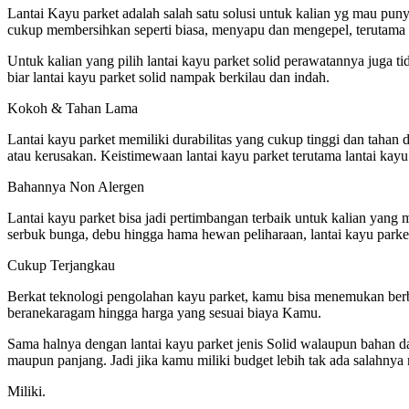
Lantai Kayu parket adalah salah satu solusi untuk kalian yg mau pun
cukup membersihkan seperti biasa, menyapu dan mengepel, terutama un
Untuk kalian yang pilih lantai kayu parket solid perawatannya juga 
biar lantai kayu parket solid nampak berkilau dan indah.
Kokoh & Tahan Lama
Lantai kayu parket memiliki durabilitas yang cukup tinggi dan tahan
atau kerusakan. Keistimewaan lantai kayu parket terutama lantai kay
Bahannya Non Alergen
Lantai kayu parket bisa jadi pertimbangan terbaik untuk kalian yang 
serbuk bunga, debu hingga hama hewan peliharaan, lantai kayu parket
Cukup Terjangkau
Berkat teknologi pengolahan kayu parket, kamu bisa menemukan berba
beranekaragam hingga harga yang sesuai biaya Kamu.
Sama halnya dengan lantai kayu parket jenis Solid walaupun bahan dan
maupun panjang. Jadi jika kamu miliki budget lebih tak ada salahny
Miliki.