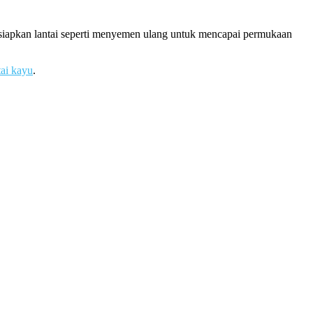
rsiapkan lantai seperti menyemen ulang untuk mencapai permukaan
tai kayu
.