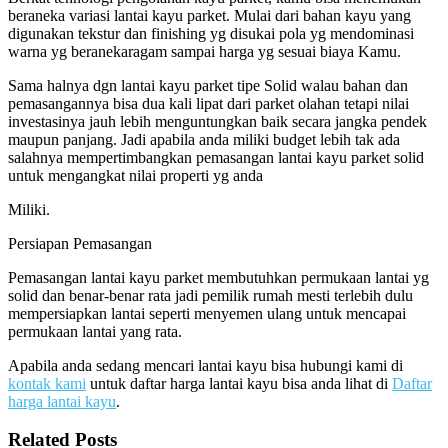
beraneka variasi lantai kayu parket. Mulai dari bahan kayu yang
digunakan tekstur dan finishing yg disukai pola yg mendominasi
warna yg beranekaragam sampai harga yg sesuai biaya Kamu.
Sama halnya dgn lantai kayu parket tipe Solid walau bahan dan
pemasangannya bisa dua kali lipat dari parket olahan tetapi nilai
investasinya jauh lebih menguntungkan baik secara jangka pendek
maupun panjang. Jadi apabila anda miliki budget lebih tak ada
salahnya mempertimbangkan pemasangan lantai kayu parket solid
untuk mengangkat nilai properti yg anda
Miliki.
Persiapan Pemasangan
Pemasangan lantai kayu parket membutuhkan permukaan lantai yg
solid dan benar-benar rata jadi pemilik rumah mesti terlebih dulu
mempersiapkan lantai seperti menyemen ulang untuk mencapai
permukaan lantai yang rata.
Apabila anda sedang mencari lantai kayu bisa hubungi kami di
kontak kami
untuk daftar harga lantai kayu bisa anda lihat di
Daftar
harga lantai kayu
.
Related Posts