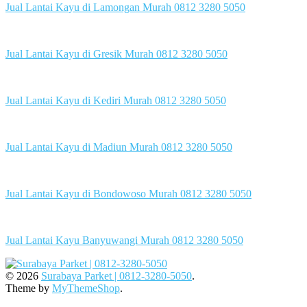
Jual Lantai Kayu di Lamongan Murah 0812 3280 5050
Jual Lantai Kayu di Gresik Murah 0812 3280 5050
Jual Lantai Kayu di Kediri Murah 0812 3280 5050
Jual Lantai Kayu di Madiun Murah 0812 3280 5050
Jual Lantai Kayu di Bondowoso Murah 0812 3280 5050
Jual Lantai Kayu Banyuwangi Murah 0812 3280 5050
© 2026
Surabaya Parket | 0812-3280-5050
.
Theme by
MyThemeShop
.