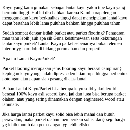
Kayu yang kami gunakan sebagai lantai kayu yakni tipe kayu yang
bermutu tinggi. Hal ini disebabkan karena Kami harap dengan
menggunakan kayu berkualitas tinggi dapat menciptakan lantai kayu
dapat bertahan lebih lama puluhan bahkan hingga puluhan tahun.
Sudah sempat dengar istilah parket atau parket flooring? Penasaran
mau tahu lebih jauh apa sih Guna keistimewaan serta kekurangan
lantai kayu parket? Lantai Kayu parket sebenarnya bukan elemen
interior yg baru loh di bidang perumahan dan properti.
Apa itu Lantai Kayu/Parket?
Parket flooring merupakan jenis flooring kayu berasal campuran}
kepingan kayu yang sudah dipres sedemikian rupa hingga berbentuk
potongan atau papan siap pasang di atas lantai.
Bahan Lantai Kayu/Parket bisa berupa kayu solid yakni terdiri
berasal 100% kayu asli seperti kayu jati dan juga bisa berupa parket
olahan, atau yang sering dinamakan dengan engineered wood atau
laminate.
Jika harga lantai parket kayu solid bisa lebih mahal dan butuh
perawatan, maka parket olahan memberikan solusi dari} segi harga
yg lebih murah dan pemasangan yg lebih efisien.