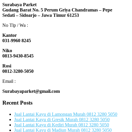
Surabaya Parket
Gudang Barat No. 5 Perum Griya Chandramas – Pepe
Sedati – Sidoarjo – Jawa Timur 61253
No Tlp / Wa :
Kantor
031-9960 8245
Niko
0813-9430-8545
Rosi
0812-3280-5050
Email :
Surabayaparket@gmail.com
Recent Posts
Jual Lantai Kayu di Lamongan Murah 0812 3280 5050
Jual Lantai Kayu di Gresik Murah 0812 3280 5050
Jual Lantai Kayu di Kediri Murah 0812 3280 5050
Jual Lantai Kayu di Madiun Murah 0812 3280 5050