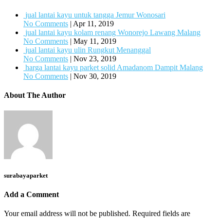
jual lantai kayu untuk tangga Jemur Wonosari
No Comments
|
Apr 11, 2019
jual lantai kayu kolam renang Wonorejo Lawang Malang
No Comments
|
May 11, 2019
jual lantai kayu ulin Rungkut Menanggal
No Comments
|
Nov 23, 2019
harga lantai kayu parket solid Amadanom Dampit Malang
No Comments
|
Nov 30, 2019
About The Author
surabayaparket
Add a Comment
Your email address will not be published.
Required fields are