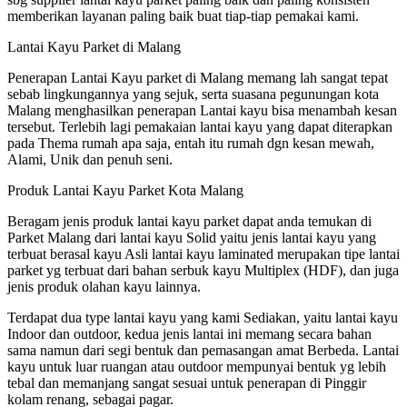
memberikan layanan paling baik buat tiap-tiap pemakai kami.
Lantai Kayu Parket di Malang
Penerapan Lantai Kayu parket di Malang memang lah sangat tepat
sebab lingkungannya yang sejuk, serta suasana pegunungan kota
Malang menghasilkan penerapan Lantai kayu bisa menambah kesan
tersebut. Terlebih lagi pemakaian lantai kayu yang dapat diterapkan
pada Thema rumah apa saja, entah itu rumah dgn kesan mewah,
Alami, Unik dan penuh seni.
Produk Lantai Kayu Parket Kota Malang
Beragam jenis produk lantai kayu parket dapat anda temukan di
Parket Malang dari lantai kayu Solid yaitu jenis lantai kayu yang
terbuat berasal kayu Asli lantai kayu laminated merupakan tipe lantai
parket yg terbuat dari bahan serbuk kayu Multiplex (HDF), dan juga
jenis produk olahan kayu lainnya.
Terdapat dua type lantai kayu yang kami Sediakan, yaitu lantai kayu
Indoor dan outdoor, kedua jenis lantai ini memang secara bahan
sama namun dari segi bentuk dan pemasangan amat Berbeda. Lantai
kayu untuk luar ruangan atau outdoor mempunyai bentuk yg lebih
tebal dan memanjang sangat sesuai untuk penerapan di Pinggir
kolam renang, sebagai pagar.