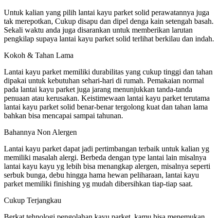
Untuk kalian yang pilih lantai kayu parket solid perawatannya juga
tak merepotkan, Cukup disapu dan dipel denga kain setengah basah.
Sekali waktu anda juga disarankan untuk memberikan larutan
pengkilap supaya lantai kayu parket solid terlihat berkilau dan indah.
Kokoh & Tahan Lama
Lantai kayu parket memiliki durabilitas yang cukup tinggi dan tahan
dipakai untuk kebutuhan sehari-hari di rumah. Pemakaian normal
pada lantai kayu parket juga jarang menunjukkan tanda-tanda
penuaan atau kerusakan. Keistimewaan lantai kayu parket terutama
lantai kayu parket solid benar-benar tergolong kuat dan tahan lama
bahkan bisa mencapai sampai tahunan.
Bahannya Non Alergen
Lantai kayu parket dapat jadi pertimbangan terbaik untuk kalian yg
memiliki masalah alergi. Berbeda dengan type lantai lain misalnya
lantai kayu kayu yg lebih bisa menangkap alergen, misalnya seperti
serbuk bunga, debu hingga hama hewan peliharaan, lantai kayu
parket memiliki finishing yg mudah dibersihkan tiap-tiap saat.
Cukup Terjangkau
Berkat tehnologi pengolahan kayu parket, kamu bisa menemukan