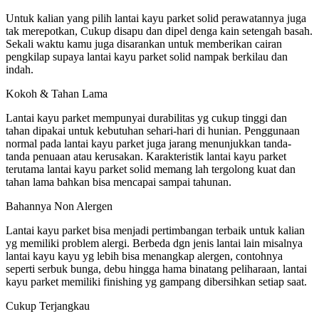
Untuk kalian yang pilih lantai kayu parket solid perawatannya juga
tak merepotkan, Cukup disapu dan dipel denga kain setengah basah.
Sekali waktu kamu juga disarankan untuk memberikan cairan
pengkilap supaya lantai kayu parket solid nampak berkilau dan
indah.
Kokoh & Tahan Lama
Lantai kayu parket mempunyai durabilitas yg cukup tinggi dan
tahan dipakai untuk kebutuhan sehari-hari di hunian. Penggunaan
normal pada lantai kayu parket juga jarang menunjukkan tanda-
tanda penuaan atau kerusakan. Karakteristik lantai kayu parket
terutama lantai kayu parket solid memang lah tergolong kuat dan
tahan lama bahkan bisa mencapai sampai tahunan.
Bahannya Non Alergen
Lantai kayu parket bisa menjadi pertimbangan terbaik untuk kalian
yg memiliki problem alergi. Berbeda dgn jenis lantai lain misalnya
lantai kayu kayu yg lebih bisa menangkap alergen, contohnya
seperti serbuk bunga, debu hingga hama binatang peliharaan, lantai
kayu parket memiliki finishing yg gampang dibersihkan setiap saat.
Cukup Terjangkau