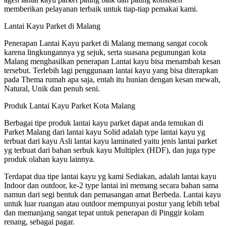
memberikan pelayanan terbaik untuk tiap-tiap pemakai kami.
Lantai Kayu Parket di Malang
Penerapan Lantai Kayu parket di Malang memang sangat cocok
karena lingkungannya yg sejuk, serta suasana pegunungan kota
Malang menghasilkan penerapan Lantai kayu bisa menambah kesan
tersebut. Terlebih lagi penggunaan lantai kayu yang bisa diterapkan
pada Thema rumah apa saja, entah itu hunian dengan kesan mewah,
Natural, Unik dan penuh seni.
Produk Lantai Kayu Parket Kota Malang
Berbagai tipe produk lantai kayu parket dapat anda temukan di
Parket Malang dari lantai kayu Solid adalah type lantai kayu yg
terbuat dari kayu Asli lantai kayu laminated yaitu jenis lantai parket
yg terbuat dari bahan serbuk kayu Multiplex (HDF), dan juga type
produk olahan kayu lainnya.
Terdapat dua tipe lantai kayu yg kami Sediakan, adalah lantai kayu
Indoor dan outdoor, ke-2 type lantai ini memang secara bahan sama
namun dari segi bentuk dan pemasangan amat Berbeda. Lantai kayu
untuk luar ruangan atau outdoor mempunyai postur yang lebih tebal
dan memanjang sangat tepat untuk penerapan di Pinggir kolam
renang, sebagai pagar.