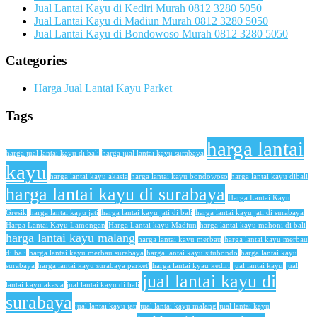
Jual Lantai Kayu di Kediri Murah 0812 3280 5050
Jual Lantai Kayu di Madiun Murah 0812 3280 5050
Jual Lantai Kayu di Bondowoso Murah 0812 3280 5050
Categories
Harga Jual Lantai Kayu Parket
Tags
harga lantai
harga jual lantai kayu di bali
harga jual lantai kayu surabaya
kayu
harga lantai kayu akasia
harga lantai kayu bondowoso
harga lantai kayu dibali
harga lantai kayu di surabaya
Harga Lantai Kayu
Gresik
harga lantai kayu jati
harga lantai kayu jati di bali
harga lantai kayu jati di surabaya
Harga Lantai Kayu Lamongan
Harga Lantai kayu Madiun
harga lantai kayu mahoni di bali
harga lantai kayu malang
harga lantai kayu merbau
harga lantai kayu merbau
di bali
harga lantai kayu merbau surabaya
harga lantai kayu situbondo
harga lantai kayu
surabaya
harga lantai kayu surabaya parket'
harga lantai kyau kediri
jual lantai kayu
jual
jual lantai kayu di
lantai kayu akasia
jual lantai kayu di bali
surabaya
jual lantai kayu jati
jual lantai kayu malang
jual lantai kayu