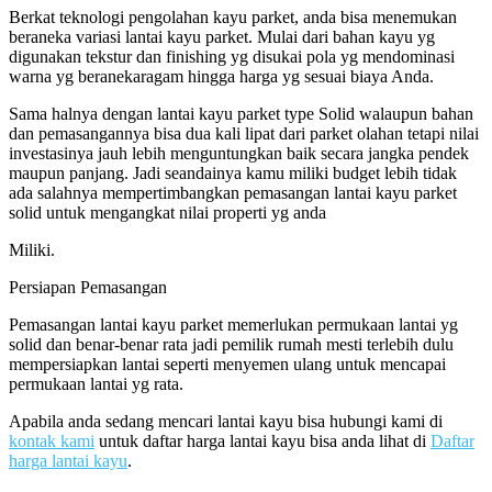
Berkat teknologi pengolahan kayu parket, anda bisa menemukan
beraneka variasi lantai kayu parket. Mulai dari bahan kayu yg
digunakan tekstur dan finishing yg disukai pola yg mendominasi
warna yg beranekaragam hingga harga yg sesuai biaya Anda.
Sama halnya dengan lantai kayu parket type Solid walaupun bahan
dan pemasangannya bisa dua kali lipat dari parket olahan tetapi nilai
investasinya jauh lebih menguntungkan baik secara jangka pendek
maupun panjang. Jadi seandainya kamu miliki budget lebih tidak
ada salahnya mempertimbangkan pemasangan lantai kayu parket
solid untuk mengangkat nilai properti yg anda
Miliki.
Persiapan Pemasangan
Pemasangan lantai kayu parket memerlukan permukaan lantai yg
solid dan benar-benar rata jadi pemilik rumah mesti terlebih dulu
mempersiapkan lantai seperti menyemen ulang untuk mencapai
permukaan lantai yg rata.
Apabila anda sedang mencari lantai kayu bisa hubungi kami di
kontak kami
untuk daftar harga lantai kayu bisa anda lihat di
Daftar
harga lantai kayu
.