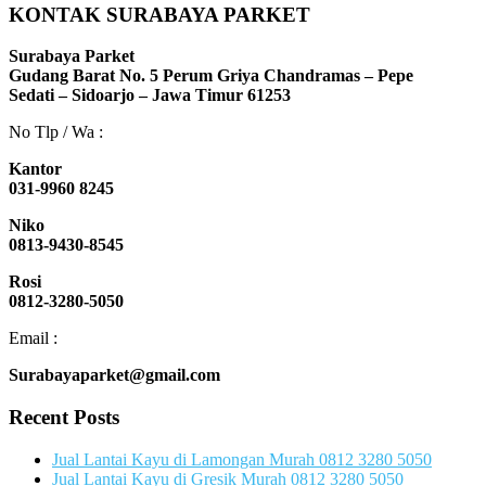
KONTAK SURABAYA PARKET
Surabaya Parket
Gudang Barat No. 5 Perum Griya Chandramas – Pepe
Sedati – Sidoarjo – Jawa Timur 61253
No Tlp / Wa :
Kantor
031-9960 8245
Niko
0813-9430-8545
Rosi
0812-3280-5050
Email :
Surabayaparket@gmail.com
Recent Posts
Jual Lantai Kayu di Lamongan Murah 0812 3280 5050
Jual Lantai Kayu di Gresik Murah 0812 3280 5050