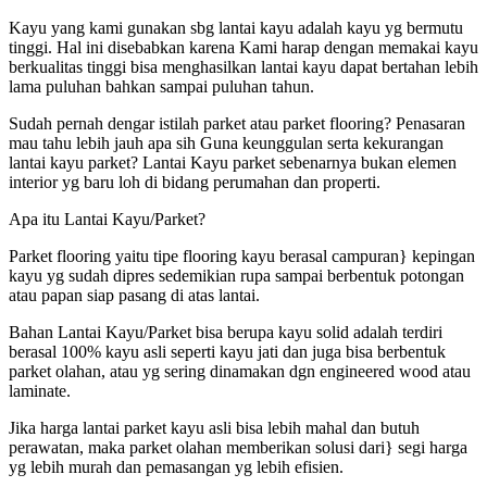
Kayu yang kami gunakan sbg lantai kayu adalah kayu yg bermutu
tinggi. Hal ini disebabkan karena Kami harap dengan memakai kayu
berkualitas tinggi bisa menghasilkan lantai kayu dapat bertahan lebih
lama puluhan bahkan sampai puluhan tahun.
Sudah pernah dengar istilah parket atau parket flooring? Penasaran
mau tahu lebih jauh apa sih Guna keunggulan serta kekurangan
lantai kayu parket? Lantai Kayu parket sebenarnya bukan elemen
interior yg baru loh di bidang perumahan dan properti.
Apa itu Lantai Kayu/Parket?
Parket flooring yaitu tipe flooring kayu berasal campuran} kepingan
kayu yg sudah dipres sedemikian rupa sampai berbentuk potongan
atau papan siap pasang di atas lantai.
Bahan Lantai Kayu/Parket bisa berupa kayu solid adalah terdiri
berasal 100% kayu asli seperti kayu jati dan juga bisa berbentuk
parket olahan, atau yg sering dinamakan dgn engineered wood atau
laminate.
Jika harga lantai parket kayu asli bisa lebih mahal dan butuh
perawatan, maka parket olahan memberikan solusi dari} segi harga
yg lebih murah dan pemasangan yg lebih efisien.