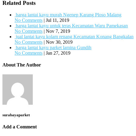
Related Posts
harga lantai kayu murah Ngenep Karang Ploso Malang
No Comments
|
Jul 11, 2019
harga lantai kayu untuk teras Kecamatan Waru Pamekasan
No Comments
|
Nov 7, 2019
jual lantai kayu kolam renang Kecamatan Konang Bangkalan
No Comments
|
Nov 30, 2019
harga lantai kayu parket lamina Gundih
No Comments
|
Jan 27, 2019
About The Author
surabayaparket
Add a Comment