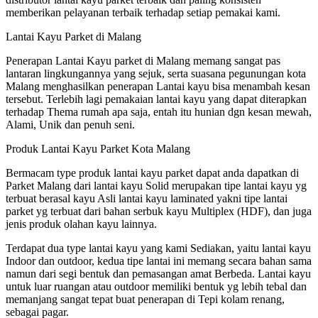
memberikan pelayanan terbaik terhadap setiap pemakai kami.
Lantai Kayu Parket di Malang
Penerapan Lantai Kayu parket di Malang memang sangat pas
lantaran lingkungannya yang sejuk, serta suasana pegunungan kota
Malang menghasilkan penerapan Lantai kayu bisa menambah kesan
tersebut. Terlebih lagi pemakaian lantai kayu yang dapat diterapkan
terhadap Thema rumah apa saja, entah itu hunian dgn kesan mewah,
Alami, Unik dan penuh seni.
Produk Lantai Kayu Parket Kota Malang
Bermacam type produk lantai kayu parket dapat anda dapatkan di
Parket Malang dari lantai kayu Solid merupakan tipe lantai kayu yg
terbuat berasal kayu Asli lantai kayu laminated yakni tipe lantai
parket yg terbuat dari bahan serbuk kayu Multiplex (HDF), dan juga
jenis produk olahan kayu lainnya.
Terdapat dua type lantai kayu yang kami Sediakan, yaitu lantai kayu
Indoor dan outdoor, kedua tipe lantai ini memang secara bahan sama
namun dari segi bentuk dan pemasangan amat Berbeda. Lantai kayu
untuk luar ruangan atau outdoor memiliki bentuk yg lebih tebal dan
memanjang sangat tepat buat penerapan di Tepi kolam renang,
sebagai pagar.