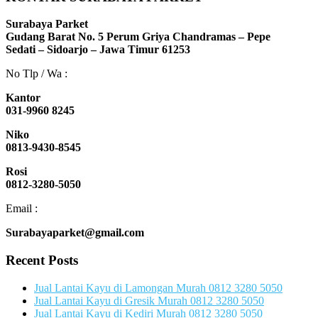
Surabaya Parket
Gudang Barat No. 5 Perum Griya Chandramas – Pepe
Sedati – Sidoarjo – Jawa Timur 61253
No Tlp / Wa :
Kantor
031-9960 8245
Niko
0813-9430-8545
Rosi
0812-3280-5050
Email :
Surabayaparket@gmail.com
Recent Posts
Jual Lantai Kayu di Lamongan Murah 0812 3280 5050
Jual Lantai Kayu di Gresik Murah 0812 3280 5050
Jual Lantai Kayu di Kediri Murah 0812 3280 5050