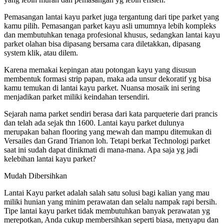
Pemasangan lantai kayu parket juga tergantung dari tipe parket yang
kamu pilih. Pemasangan parket kayu asli umumnya lebih kompleks
dan membutuhkan tenaga profesional khusus, sedangkan lantai kayu
parket olahan bisa dipasang bersama cara diletakkan, dipasang
system klik, atau dilem.
Karena memakai kepingan atau potongan kayu yang disusun
membentuk formasi strip papan, maka ada unsur dekoratif yg bisa
kamu temukan di lantai kayu parket. Nuansa mosaik ini sering
menjadikan parket miliki keindahan tersendiri.
Sejarah nama parket sendiri berasa dari kata parqueterie dari prancis
dan telah ada sejak thn 1600. Lantai kayu parket dulunya
merupakan bahan flooring yang mewah dan mampu ditemukan di
Versailes dan Grand Trianon loh. Tetapi berkat Technologi parket
saat ini sudah dapat dinikmati di mana-mana. Apa saja yg jadi
kelebihan lantai kayu parket?
Mudah Dibersihkan
Lantai Kayu parket adalah salah satu solusi bagi kalian yang mau
miliki hunian yang minim perawatan dan selalu nampak rapi bersih.
Tipe lantai kayu parket tidak membutuhkan banyak perawatan yg
merepotkan, Anda cukup membersihkan seperti biasa, menyapu dan