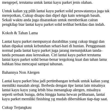
mengepel, terutama untuk lantai kayu parket jenis olahan.
Untuk kalian yg pilih lantai kayu parket solid perawatannya juga tak
merepotkan, Cukup disapu dan dipel dgn kain setengah basah.
Sekali waktu anda juga disarankan untuk memberikan cairan
pengkilap biar lantai kayu parket solid terlihat berkilau dan indah.
Kokoh & Tahan Lama
Lantai kayu parket mempunyai durabilitas yang cukup tinggi dan
tahan dipakai untuk kebutuhan sehari-hari di hunian. Penggunaan
normal pada lantai kayu parket juga jarang menunjukkan tanda-
tanda penuaan atau kerusakan. Ciri lantai kayu parket terutama
lantai kayu parket solid benar-benar tergolong kuat dan tahan lama
bahkan bisa mencapai sampai tahunan.
Bahannya Non Alergen
Lantai kayu parket bisa jadi pertimbangan terbaik untuk kalian yang
memiliki masalah alergi. Berbeda dengan tipe lantai lain misalnya
lantai kayu kayu yang lebih bisa menangkap alergen, misalnya
seperti serbuk bunga, debu hingga hama hewan peliharaan, lantai
kayu parket memiliki finishing yg mudah dibersihkan tiap-tiap saat.
Cukup Terjangkau