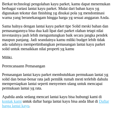
Berkat technologi pengolahan kayu parket, kamu dapat menemukan
berbagai variasi lantai kayu parket. Mulai dari bahan kayu yg
digunakan tekstur dan finishing yg disukai pola yg mendominasi
warna yang beranekaragam hingga harga yg sesuai anggaran Anda.
Sama halnya dengan lantai kayu parket tipe Solid meski bahan dan
pemasangannya bisa dua kali lipat dari parket olahan tetapi nilai
investasinya jauh lebih menguntungkan baik secara jangka pendek
maupun panjang. Jadi seandainya kamu miliki budget lebih tidak
ada salahnya mempertimbangkan pemasangan lantai kayu parket
solid untuk menaikkan nilai properti yg kamu
Miliki.
Perencanaann Pemasangan
Pemasangan lantai kayu parket membutuhkan permukaan lantai yg
solid dan benar-benar rata jadi pemilik rumah mesti terlebih dahulu
mempersiapkan lantai seperti menyemen ulang untuk mencapai
permukaan lantai yg rata.
Apabila anda sedang mencari lantai kayu bisa hubungi kami di
kontak kami
untuk daftar harga lantai kayu bisa anda lihat di
Daftar
harga lantai kayu
.