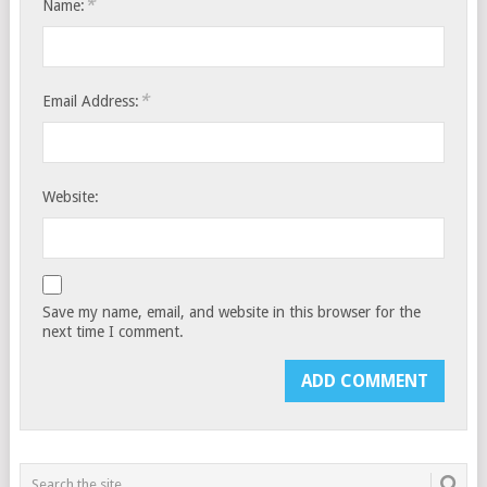
*
Name:
*
Email Address:
Website:
Save my name, email, and website in this browser for the
next time I comment.