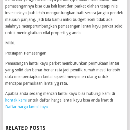
pemasangannya bisa dua kali lipat dari parket olahan tetapi nilai
investasinya jauh lebih menguntungkan baik secara jangka pendek
maupun panjang. Jadi bila kamu miliki budget lebih tidak ada
salahnya mempertimbangkan pemasangan lantai kayu parket solid
untuk meningkatkan nilai properti yg anda
Miliki.
Persiapan Pemasangan
Pemasangan lantai kayu parket membutuhkan permukaan lantai
yang solid dan benar-benar rata jadi pemilik rumah mesti terlebih
dulu mempersiapkan lantai seperti menyemen ulang untuk
mencapai permukaan lantai yg rata.
Apabila anda sedang mencari lantai kayu bisa hubungi kami di
kontak kami
untuk daftar harga lantai kayu bisa anda lihat di
Daftar harga lantai kayu
.
RELATED POSTS