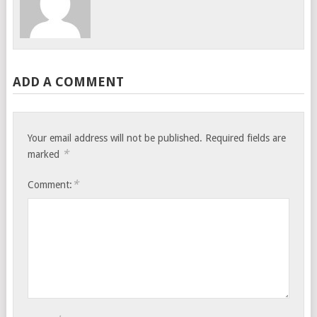
ADD A COMMENT
Your email address will not be published.
Required fields are
*
marked
*
Comment: