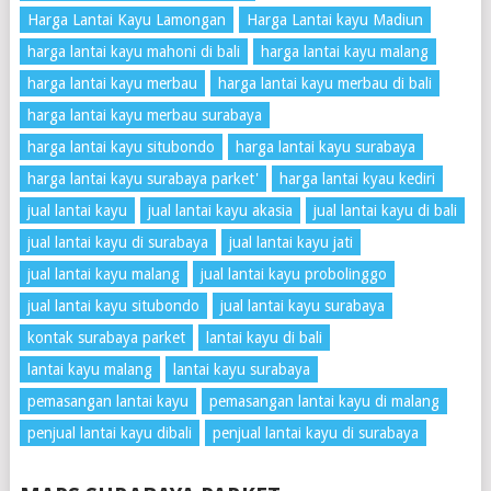
Harga Lantai Kayu Lamongan
Harga Lantai kayu Madiun
harga lantai kayu mahoni di bali
harga lantai kayu malang
harga lantai kayu merbau
harga lantai kayu merbau di bali
harga lantai kayu merbau surabaya
harga lantai kayu situbondo
harga lantai kayu surabaya
harga lantai kayu surabaya parket'
harga lantai kyau kediri
jual lantai kayu
jual lantai kayu akasia
jual lantai kayu di bali
jual lantai kayu di surabaya
jual lantai kayu jati
jual lantai kayu malang
jual lantai kayu probolinggo
jual lantai kayu situbondo
jual lantai kayu surabaya
kontak surabaya parket
lantai kayu di bali
lantai kayu malang
lantai kayu surabaya
pemasangan lantai kayu
pemasangan lantai kayu di malang
penjual lantai kayu dibali
penjual lantai kayu di surabaya