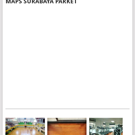
MAPS SURABAYA PARKET