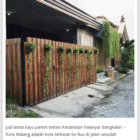
jual lantai kayu parket imitasi Kecamatan Kwanyar Bangkalan –
Kota Malang adalah kota terbesar ke dua di Jatim sesudah