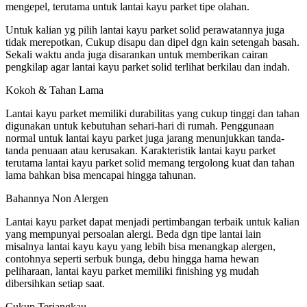
mengepel, terutama untuk lantai kayu parket tipe olahan.
Untuk kalian yg pilih lantai kayu parket solid perawatannya juga
tidak merepotkan, Cukup disapu dan dipel dgn kain setengah basah.
Sekali waktu anda juga disarankan untuk memberikan cairan
pengkilap agar lantai kayu parket solid terlihat berkilau dan indah.
Kokoh & Tahan Lama
Lantai kayu parket memiliki durabilitas yang cukup tinggi dan tahan
digunakan untuk kebutuhan sehari-hari di rumah. Penggunaan
normal untuk lantai kayu parket juga jarang menunjukkan tanda-
tanda penuaan atau kerusakan. Karakteristik lantai kayu parket
terutama lantai kayu parket solid memang tergolong kuat dan tahan
lama bahkan bisa mencapai hingga tahunan.
Bahannya Non Alergen
Lantai kayu parket dapat menjadi pertimbangan terbaik untuk kalian
yang mempunyai persoalan alergi. Beda dgn tipe lantai lain
misalnya lantai kayu kayu yang lebih bisa menangkap alergen,
contohnya seperti serbuk bunga, debu hingga hama hewan
peliharaan, lantai kayu parket memiliki finishing yg mudah
dibersihkan setiap saat.
Cukup Terjangkau