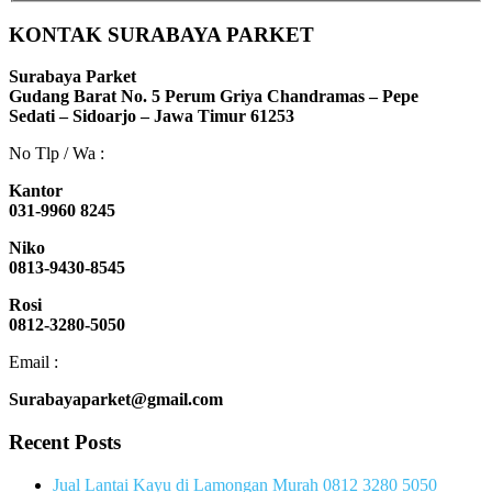
KONTAK SURABAYA PARKET
Surabaya Parket
Gudang Barat No. 5 Perum Griya Chandramas – Pepe
Sedati – Sidoarjo – Jawa Timur 61253
No Tlp / Wa :
Kantor
031-9960 8245
Niko
0813-9430-8545
Rosi
0812-3280-5050
Email :
Surabayaparket@gmail.com
Recent Posts
Jual Lantai Kayu di Lamongan Murah 0812 3280 5050