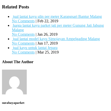
Related Posts
jual lantai kayu ulin per meter Karangsari Bantur Malang
No Comments
|
Feb 22, 2019
harga lantai kayu parket jati per meter Gunung Jati Jabung
Malang
No Comments
|
Jan 26, 2019
jual lantai model kayu Simojayan Ampelgading Malang
No Comments
|
Jun 17, 2019
jual kayu untuk lantai Jepara
No Comments
|
Mar 25, 2019
About The Author
surabayaparket