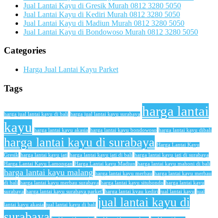
Jual Lantai Kayu di Gresik Murah 0812 3280 5050
Jual Lantai Kayu di Kediri Murah 0812 3280 5050
Jual Lantai Kayu di Madiun Murah 0812 3280 5050
Jual Lantai Kayu di Bondowoso Murah 0812 3280 5050
Categories
Harga Jual Lantai Kayu Parket
Tags
harga lantai
harga jual lantai kayu di bali
harga jual lantai kayu surabaya
kayu
harga lantai kayu akasia
harga lantai kayu bondowoso
harga lantai kayu dibali
harga lantai kayu di surabaya
Harga Lantai Kayu
Gresik
harga lantai kayu jati
harga lantai kayu jati di bali
harga lantai kayu jati di surabaya
Harga Lantai Kayu Lamongan
Harga Lantai kayu Madiun
harga lantai kayu mahoni di bali
harga lantai kayu malang
harga lantai kayu merbau
harga lantai kayu merbau
di bali
harga lantai kayu merbau surabaya
harga lantai kayu situbondo
harga lantai kayu
surabaya
harga lantai kayu surabaya parket'
harga lantai kyau kediri
jual lantai kayu
jual
jual lantai kayu di
lantai kayu akasia
jual lantai kayu di bali
surabaya