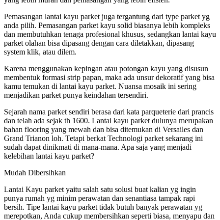
Pemasangan lantai kayu parket juga tergantung dari type parket yg
anda pilih. Pemasangan parket kayu solid biasanya lebih kompleks
dan membutuhkan tenaga profesional khusus, sedangkan lantai kayu
parket olahan bisa dipasang dengan cara diletakkan, dipasang
system klik, atau dilem.
Karena menggunakan kepingan atau potongan kayu yang disusun
membentuk formasi strip papan, maka ada unsur dekoratif yang bisa
kamu temukan di lantai kayu parket. Nuansa mosaik ini sering
menjadikan parket punya keindahan tersendiri.
Sejarah nama parket sendiri berasa dari kata parqueterie dari prancis
dan telah ada sejak th 1600. Lantai kayu parket dulunya merupakan
bahan flooring yang mewah dan bisa ditemukan di Versailes dan
Grand Trianon loh. Tetapi berkat Technologi parket sekarang ini
sudah dapat dinikmati di mana-mana. Apa saja yang menjadi
kelebihan lantai kayu parket?
Mudah Dibersihkan
Lantai Kayu parket yaitu salah satu solusi buat kalian yg ingin
punya rumah yg minim perawatan dan senantiasa tampak rapi
bersih. Tipe lantai kayu parket tidak butuh banyak perawatan yg
merepotkan, Anda cukup membersihkan seperti biasa, menyapu dan