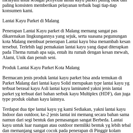
paling konsisten memberikan pelayanan terbaik bagi tiap-tiap
konsumen kami.
Lantai Kayu Parket di Malang
Penerapan Lantai Kayu parket di Malang memang sangat pas
dikarenakan lingkungannya yang sejuk, serta suasana pegunungan
kota Malang membuat penerapan Lantai kayu bisa menambah kesan
tersebut. Terlebih lagi pemakaian lantai kayu yang dapat diterapkan
pada Thema rumah apa saja, entah itu rumah dengan kesan mewah,
Alami, Unik dan penuh seni.
Produk Lantai Kayu Parket Kota Malang
Bermacam jenis produk lantai kayu parket bisa anda temukan di
Parket Malang dari lantai kayu Solid merupakan type lantai kayu yg
terbuat berasal kayu Asli lantai kayu laminated yakni jenis lantai
parket yg terbuat dari bahan serbuk kayu Multiplex (HDF), dan juga
type produk olahan kayu lainnya.
Terdapat dua tipe lantai kayu yg kami Sediakan, yakni lantai kayu
Indoor dan outdoor, ke-2 jenis lantai ini memang secara bahan sama
namun dari segi bentuk dan pemasangan sangat Berbeda. Lantai
kayu untuk luar ruangan atau outdoor memiliki bentuk yg lebih tebal
dan memanjang sangat cocok pada penerapan di Pinggir kolam