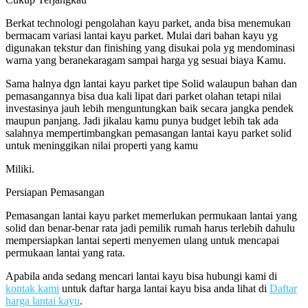
Berkat technologi pengolahan kayu parket, anda bisa menemukan
bermacam variasi lantai kayu parket. Mulai dari bahan kayu yg
digunakan tekstur dan finishing yang disukai pola yg mendominasi
warna yang beranekaragam sampai harga yg sesuai biaya Kamu.
Sama halnya dgn lantai kayu parket tipe Solid walaupun bahan dan
pemasangannya bisa dua kali lipat dari parket olahan tetapi nilai
investasinya jauh lebih menguntungkan baik secara jangka pendek
maupun panjang. Jadi jikalau kamu punya budget lebih tak ada
salahnya mempertimbangkan pemasangan lantai kayu parket solid
untuk meninggikan nilai properti yang kamu
Miliki.
Persiapan Pemasangan
Pemasangan lantai kayu parket memerlukan permukaan lantai yang
solid dan benar-benar rata jadi pemilik rumah harus terlebih dahulu
mempersiapkan lantai seperti menyemen ulang untuk mencapai
permukaan lantai yang rata.
Apabila anda sedang mencari lantai kayu bisa hubungi kami di
kontak kami
untuk daftar harga lantai kayu bisa anda lihat di
Daftar
harga lantai kayu
.