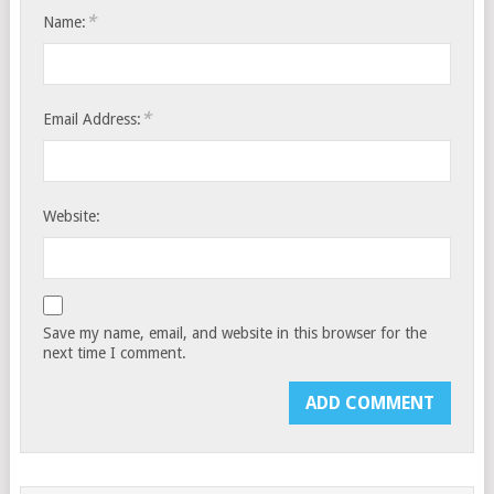
*
Name:
*
Email Address:
Website:
Save my name, email, and website in this browser for the
next time I comment.