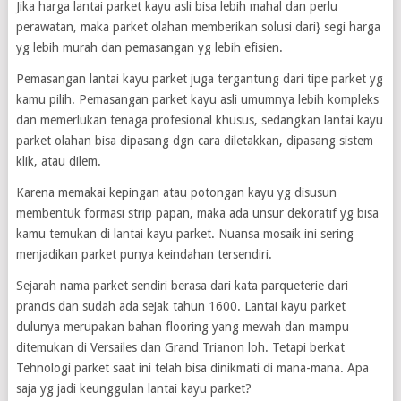
Jika harga lantai parket kayu asli bisa lebih mahal dan perlu
perawatan, maka parket olahan memberikan solusi dari} segi harga
yg lebih murah dan pemasangan yg lebih efisien.
Pemasangan lantai kayu parket juga tergantung dari tipe parket yg
kamu pilih. Pemasangan parket kayu asli umumnya lebih kompleks
dan memerlukan tenaga profesional khusus, sedangkan lantai kayu
parket olahan bisa dipasang dgn cara diletakkan, dipasang sistem
klik, atau dilem.
Karena memakai kepingan atau potongan kayu yg disusun
membentuk formasi strip papan, maka ada unsur dekoratif yg bisa
kamu temukan di lantai kayu parket. Nuansa mosaik ini sering
menjadikan parket punya keindahan tersendiri.
Sejarah nama parket sendiri berasa dari kata parqueterie dari
prancis dan sudah ada sejak tahun 1600. Lantai kayu parket
dulunya merupakan bahan flooring yang mewah dan mampu
ditemukan di Versailes dan Grand Trianon loh. Tetapi berkat
Tehnologi parket saat ini telah bisa dinikmati di mana-mana. Apa
saja yg jadi keunggulan lantai kayu parket?