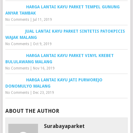
HARGA LANTAI KAYU PARKET TEMPEL GUNUNG
ANYAR TAMBAK
No Comments
|
Jul 11, 2019
JUAL LANTAI KAYU PARKET SINTETIS PATOKPICIS
WAJAK MALANG
No Comments
|
Oct 9, 2019
HARGA LANTAI KAYU PARKET VINYL KREBET
BULULAWANG MALANG
No Comments
|
Nov 16, 2019
HARGA LANTAI KAYU JATI PURWOREJO
DONOMULYO MALANG
No Comments
|
Dec 23, 2019
ABOUT THE AUTHOR
Surabayaparket