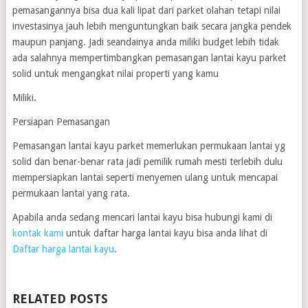
pemasangannya bisa dua kali lipat dari parket olahan tetapi nilai
investasinya jauh lebih menguntungkan baik secara jangka pendek
maupun panjang. Jadi seandainya anda miliki budget lebih tidak
ada salahnya mempertimbangkan pemasangan lantai kayu parket
solid untuk mengangkat nilai properti yang kamu
Miliki.
Persiapan Pemasangan
Pemasangan lantai kayu parket memerlukan permukaan lantai yg
solid dan benar-benar rata jadi pemilik rumah mesti terlebih dulu
mempersiapkan lantai seperti menyemen ulang untuk mencapai
permukaan lantai yang rata.
Apabila anda sedang mencari lantai kayu bisa hubungi kami di
kontak kami
untuk daftar harga lantai kayu bisa anda lihat di
Daftar harga lantai kayu
.
RELATED POSTS