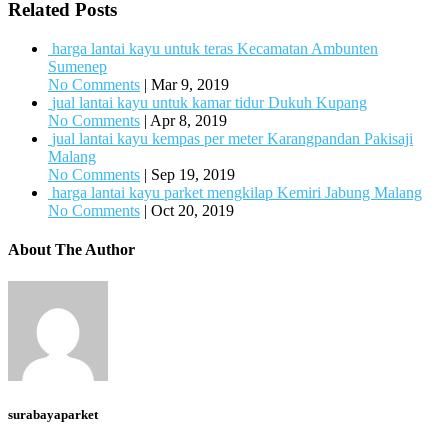
Related Posts
harga lantai kayu untuk teras Kecamatan Ambunten
Sumenep
No Comments
|
Mar 9, 2019
jual lantai kayu untuk kamar tidur Dukuh Kupang
No Comments
|
Apr 8, 2019
jual lantai kayu kempas per meter Karangpandan Pakisaji
Malang
No Comments
|
Sep 19, 2019
harga lantai kayu parket mengkilap Kemiri Jabung Malang
No Comments
|
Oct 20, 2019
About The Author
surabayaparket