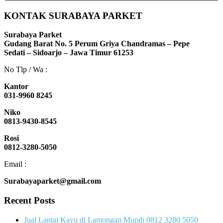
KONTAK SURABAYA PARKET
Surabaya Parket
Gudang Barat No. 5 Perum Griya Chandramas – Pepe
Sedati – Sidoarjo – Jawa Timur 61253
No Tlp / Wa :
Kantor
031-9960 8245
Niko
0813-9430-8545
Rosi
0812-3280-5050
Email :
Surabayaparket@gmail.com
Recent Posts
Jual Lantai Kayu di Lamongan Murah 0812 3280 5050