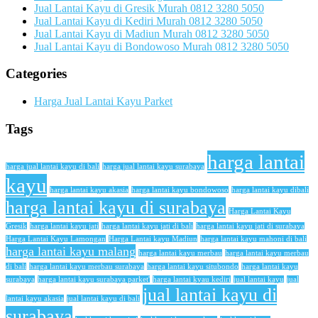
Jual Lantai Kayu di Gresik Murah 0812 3280 5050
Jual Lantai Kayu di Kediri Murah 0812 3280 5050
Jual Lantai Kayu di Madiun Murah 0812 3280 5050
Jual Lantai Kayu di Bondowoso Murah 0812 3280 5050
Categories
Harga Jual Lantai Kayu Parket
Tags
harga lantai
harga jual lantai kayu di bali
harga jual lantai kayu surabaya
kayu
harga lantai kayu akasia
harga lantai kayu bondowoso
harga lantai kayu dibali
harga lantai kayu di surabaya
Harga Lantai Kayu
Gresik
harga lantai kayu jati
harga lantai kayu jati di bali
harga lantai kayu jati di surabaya
Harga Lantai Kayu Lamongan
Harga Lantai kayu Madiun
harga lantai kayu mahoni di bali
harga lantai kayu malang
harga lantai kayu merbau
harga lantai kayu merbau
di bali
harga lantai kayu merbau surabaya
harga lantai kayu situbondo
harga lantai kayu
surabaya
harga lantai kayu surabaya parket'
harga lantai kyau kediri
jual lantai kayu
jual
jual lantai kayu di
lantai kayu akasia
jual lantai kayu di bali
surabaya