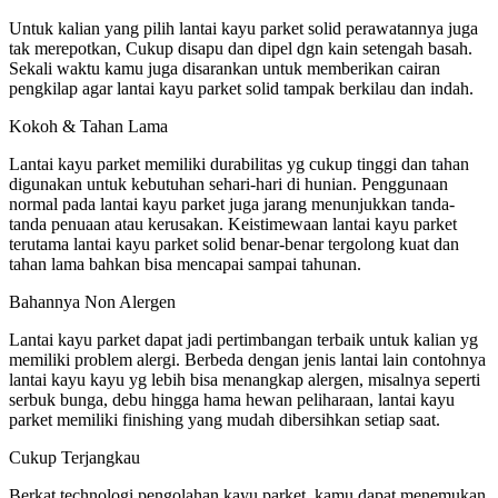
Untuk kalian yang pilih lantai kayu parket solid perawatannya juga
tak merepotkan, Cukup disapu dan dipel dgn kain setengah basah.
Sekali waktu kamu juga disarankan untuk memberikan cairan
pengkilap agar lantai kayu parket solid tampak berkilau dan indah.
Kokoh & Tahan Lama
Lantai kayu parket memiliki durabilitas yg cukup tinggi dan tahan
digunakan untuk kebutuhan sehari-hari di hunian. Penggunaan
normal pada lantai kayu parket juga jarang menunjukkan tanda-
tanda penuaan atau kerusakan. Keistimewaan lantai kayu parket
terutama lantai kayu parket solid benar-benar tergolong kuat dan
tahan lama bahkan bisa mencapai sampai tahunan.
Bahannya Non Alergen
Lantai kayu parket dapat jadi pertimbangan terbaik untuk kalian yg
memiliki problem alergi. Berbeda dengan jenis lantai lain contohnya
lantai kayu kayu yg lebih bisa menangkap alergen, misalnya seperti
serbuk bunga, debu hingga hama hewan peliharaan, lantai kayu
parket memiliki finishing yang mudah dibersihkan setiap saat.
Cukup Terjangkau
Berkat technologi pengolahan kayu parket, kamu dapat menemukan