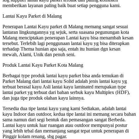
memberikan layanan paling baik buat setiap pengguna kami.
Lantai Kayu Parket di Malang
Penerapan Lantai Kayu parket di Malang memang sangat sesuai
lantaran lingkungannya yg sejuk, serta suasana pegunungan kota
Malang menciptakan penerapan Lantai kayu bisa menambah kesan
tersebut. Terlebih lagi penggunaan lantai kayu yg bisa diterapkan
terhadap Thema hunian apa saja, entah itu hunian dgn kesan
mewah, Alami, Unik dan penuh seni.
Produk Lantai Kayu Parket Kota Malang
Berbagai type produk lantai kayu parket bisa anda temukan di
Parket Malang dari lantai kayu Solid adalah jenis lantai kayu yg
terbuat berasal kayu Asli lantai kayu laminated merupakan type
lantai parket yg terbuat dari bahan serbuk kayu Multiplex (HDF),
dan juga tipe produk olahan kayu lainnya.
Tersedia dua tipe lantai kayu yang kami Sediakan, adalah lantai
kayu Indoor dan outdoor, kedua tipe lantai ini memang secara bahan
sama namun dari segi bentuk dan pemasangan sangat Berbeda.
Lantai kayu untuk luar ruangan atau outdoor mempunyai postur
yang lebih tebal dan memanjang sangat tepat untuk penerapan di
Pinggir kolam renang, sbg pagar.