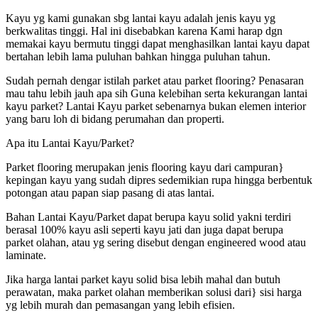
Kayu yg kami gunakan sbg lantai kayu adalah jenis kayu yg
berkwalitas tinggi. Hal ini disebabkan karena Kami harap dgn
memakai kayu bermutu tinggi dapat menghasilkan lantai kayu dapat
bertahan lebih lama puluhan bahkan hingga puluhan tahun.
Sudah pernah dengar istilah parket atau parket flooring? Penasaran
mau tahu lebih jauh apa sih Guna kelebihan serta kekurangan lantai
kayu parket? Lantai Kayu parket sebenarnya bukan elemen interior
yang baru loh di bidang perumahan dan properti.
Apa itu Lantai Kayu/Parket?
Parket flooring merupakan jenis flooring kayu dari campuran}
kepingan kayu yang sudah dipres sedemikian rupa hingga berbentuk
potongan atau papan siap pasang di atas lantai.
Bahan Lantai Kayu/Parket dapat berupa kayu solid yakni terdiri
berasal 100% kayu asli seperti kayu jati dan juga dapat berupa
parket olahan, atau yg sering disebut dengan engineered wood atau
laminate.
Jika harga lantai parket kayu solid bisa lebih mahal dan butuh
perawatan, maka parket olahan memberikan solusi dari} sisi harga
yg lebih murah dan pemasangan yang lebih efisien.