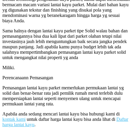
bermacam macam variasi lantai kayu parket. Mulai dari bahan kayu
yg digunakan tekstur dan finishing yang disukai pola yang
mendominasi warna yg beranekaragam hingga harga yg sesuai
biaya Anda.
Sama halnya dengan lantai kayu parket tipe Solid walau bahan dan
pemasangannya bisa dua kali lipat dari parket olahan tetapi nilai
investasinya jauh lebih menguntungkan baik secara jangka pendek
maupun panjang. Jadi apabila kamu punya budget lebih tak ada
salahnya mempertimbangkan pemasangan lantai kayu parket solid
untuk mengangkat nilai properti yg anda
Miliki.
Perencanaann Pemasangan
Pemasangan lantai kayu parket memerlukan permukaan lantai yg
solid dan benar-benar rata jadi pemilik rumah mesti terlebih dulu
mempersiapkan lantai seperti menyemen ulang untuk mencapai
permukaan lantai yang rata.
Apabila anda sedang mencari lantai kayu bisa hubungi kami di
kontak kami
untuk daftar harga lantai kayu bisa anda lihat di
Daftar
harga lantai kayu
.