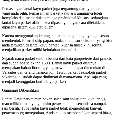
Pemasangan lantai kayu parket juga tergantung dari type parket
yang anda pilih. Pemasangan parket kayu asli umumnya lebih
kompleks dan memerlukan tenaga profesional khusus, sedangkan
lantai kayu parket olahan bisa dipasang dengan cara diletakkan,
dipasang sistem klik, atau dilem.
Karena menggunakan kepingan atau potongan kayu yang disusun
membentuk formasi strip papan, maka ada unsur dekoratif yang bisa
anda temukan di lantai kayu parket. Nuansa mosaik ini sering
menjadikan parket miliki keindahan tersendiri.
Sejarah nama parket sendiri berasa dari kata parqueterie dari prancis
dan sudah ada sejak thn 1600. Lantai kayu parket dulunya
merupakan bahan flooring yang mewah dan dapat ditemukan di
Versailes dan Grand Trianon loh. Tetapi berkat Teknologi parket
sekarang ini sudah dapat dinikmati di mana-mana. Apa saja yang
menjadi keunggulan lantai kayu parket?
Gampang Dibersihkan
Lantai Kayu parket merupakan salah satu solusi untuk kalian yg
mau miliki rumah yang minim perawatan dan senantiasa nampak
rapi bersih. Type lantai kayu parket tidak memerlukan banyak
perawatan yg merepotkan, Anda cukup membersihkan seperti biasa,