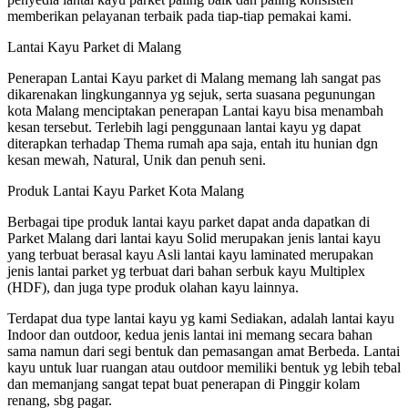
memberikan pelayanan terbaik pada tiap-tiap pemakai kami.
Lantai Kayu Parket di Malang
Penerapan Lantai Kayu parket di Malang memang lah sangat pas
dikarenakan lingkungannya yg sejuk, serta suasana pegunungan
kota Malang menciptakan penerapan Lantai kayu bisa menambah
kesan tersebut. Terlebih lagi penggunaan lantai kayu yg dapat
diterapkan terhadap Thema rumah apa saja, entah itu hunian dgn
kesan mewah, Natural, Unik dan penuh seni.
Produk Lantai Kayu Parket Kota Malang
Berbagai tipe produk lantai kayu parket dapat anda dapatkan di
Parket Malang dari lantai kayu Solid merupakan jenis lantai kayu
yang terbuat berasal kayu Asli lantai kayu laminated merupakan
jenis lantai parket yg terbuat dari bahan serbuk kayu Multiplex
(HDF), dan juga type produk olahan kayu lainnya.
Terdapat dua type lantai kayu yg kami Sediakan, adalah lantai kayu
Indoor dan outdoor, kedua jenis lantai ini memang secara bahan
sama namun dari segi bentuk dan pemasangan amat Berbeda. Lantai
kayu untuk luar ruangan atau outdoor memiliki bentuk yg lebih tebal
dan memanjang sangat tepat buat penerapan di Pinggir kolam
renang, sbg pagar.