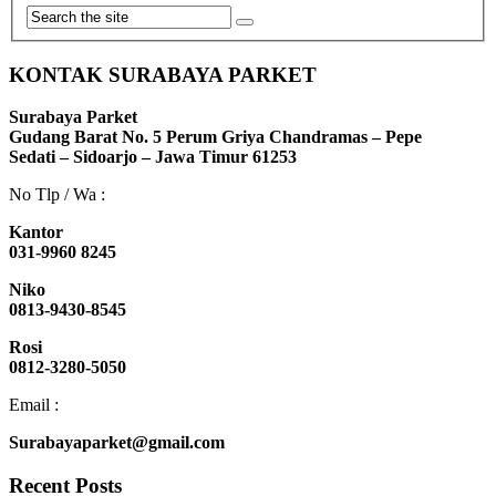
KONTAK SURABAYA PARKET
Surabaya Parket
Gudang Barat No. 5 Perum Griya Chandramas – Pepe
Sedati – Sidoarjo – Jawa Timur 61253
No Tlp / Wa :
Kantor
031-9960 8245
Niko
0813-9430-8545
Rosi
0812-3280-5050
Email :
Surabayaparket@gmail.com
Recent Posts