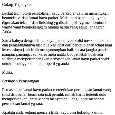
Cukup Terjangkau
Berkat technologi pengolahan kayu parket, anda bisa menemukan
beraneka variasi lantai kayu parket. Mulai dari bahan kayu yang
digunakan tekstur dan finishing yg disukai pola yg mendominasi
warna yang beranekaragam hingga harga yang sesuai anggaran
Anda.
Sama halnya dengan lantai kayu parket type Solid meskipun bahan
dan pemasangannya bisa dua kali lipat dari parket olahan tetapi nilai
investasinya jauh lebih menguntungkan baik secara jangka pendek
maupun panjang. Jadi kalau anda miliki budget lebih tidak ada
salahnya mempertimbangkan pemasangan lantai kayu parket solid
untuk meninggikan nilai properti yg anda
Miliki.
Persiapan Pemasangan
Pemasangan lantai kayu parket memerlukan permukaan lantai yang
solid dan benar-benar rata jadi pemilik rumah harus terlebih dulu
mempersiapkan lantai seperti menyemen ulang untuk mencapai
permukaan lantai yg rata.
Apabila anda sedang mencari lantai kayu bisa hubungi kami di