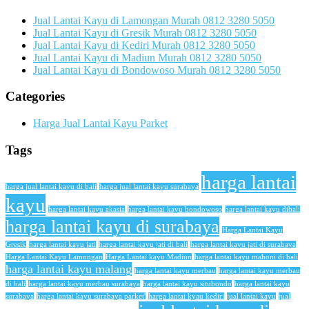
Jual Lantai Kayu di Lamongan Murah 0812 3280 5050
Jual Lantai Kayu di Gresik Murah 0812 3280 5050
Jual Lantai Kayu di Kediri Murah 0812 3280 5050
Jual Lantai Kayu di Madiun Murah 0812 3280 5050
Jual Lantai Kayu di Bondowoso Murah 0812 3280 5050
Categories
Harga Jual Lantai Kayu Parket
Tags
harga lantai
harga jual lantai kayu di bali
harga jual lantai kayu surabaya
kayu
harga lantai kayu akasia
harga lantai kayu bondowoso
harga lantai kayu dibali
harga lantai kayu di surabaya
Harga Lantai Kayu
Gresik
harga lantai kayu jati
harga lantai kayu jati di bali
harga lantai kayu jati di surabaya
Harga Lantai Kayu Lamongan
Harga Lantai kayu Madiun
harga lantai kayu mahoni di bali
harga lantai kayu malang
harga lantai kayu merbau
harga lantai kayu merbau
di bali
harga lantai kayu merbau surabaya
harga lantai kayu situbondo
harga lantai kayu
surabaya
harga lantai kayu surabaya parket'
harga lantai kyau kediri
jual lantai kayu
jual