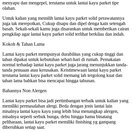
menyapu dan mengepel, terutama untuk lantai kayu parket tipe
olahan.
Untuk kalian yang memilih lantai kayu parket solid perawatannya
juga tak merepotkan, Cukup disapu dan dipel denga kain setengah
basah. Sekali-sekali kamu juga disarankan untuk memberikan cairan
pengkilap agar lantai kayu parket solid terlihat berkilau dan indah.
Kokoh & Tahan Lama
Lantai kayu parket mempunyai durabilitas yang cukup tinggi dan
tahan dipakai untuk kebutuhan sehari-hari di rumah. Pemakaian
normal terhadap lantai kayu parket juga jarang menunjukkan tanda-
tanda penuaan atau kerusakan. Keistimewaan lantai kayu parket
terutama lantai kayu parket solid memang lah tergolong kuat dan
tahan lama bahkan bisa mencapai hingga tahunan.
Bahannya Non Alergen
Lantai kayu parket bisa jadi pertimbangan terbaik untuk kalian yang
memiliki permasalahan alergi. Beda dengan jenis lantai lain
misalnya lantai kayu kayu yang lebih bisa menangkap alergen,
misalnya seperti serbuk bunga, debu hingga hama binatang
peliharaan, lantai kayu parket memiliki finishing yg gampang
dibersihkan setiap saat.