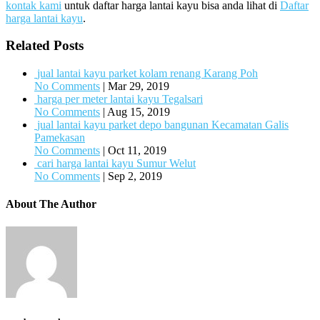
kontak kami
untuk daftar harga lantai kayu bisa anda lihat di
Daftar
harga lantai kayu
.
Related Posts
jual lantai kayu parket kolam renang Karang Poh
No Comments
|
Mar 29, 2019
harga per meter lantai kayu Tegalsari
No Comments
|
Aug 15, 2019
jual lantai kayu parket depo bangunan Kecamatan Galis
Pamekasan
No Comments
|
Oct 11, 2019
cari harga lantai kayu Sumur Welut
No Comments
|
Sep 2, 2019
About The Author