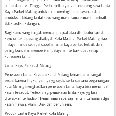
hidup dan area Tinggal. Perihal inilah yang mendorong saya Lantai
Kayu Parket Malang untuk terus meningkatkan layanan dan
produksi dibidang lantai kayu yang makin lama semakin diminati
tidak sedikit kalangan.
Bagi kamu yang tengah mencari penjual atau distributor lantai
kayu untuk dipasang diwilayah Kota Malang, Parket Malang siap
melayani anda sebagai supplier lantai kayu parket terbaik dan
paling konsisten memberikan pelayanan terbaik buat setiap
konsumen kami.
Lantai Kayu Parket di Malang
Penerapan Lantai Kayu parket di Malang benar-benar sangat
sesuai karena lingkungannya yg sejuk, serta suasana pegunungan
kota Malang menghasilkan penerapan Lantai kayu bisa menambah
kesan tersebut. Terlebih lagi pemakaian lantai kayu yg bisa
diterapkan terhadap Thema rumah apa saja, entah itu hunian dgn
kesan mewah, Alami, Unik dan penuh seni.
Produk Lantai Kayu Parket Kota Malang