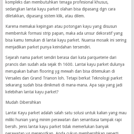
kompleks dan membutuhkan tenaga profesional khusus,
sedangkan lantai kayu parket olahan bisa dipasang dgn cara
diletakkan, dipasang sistem klik, atau dilem.
Karena memakai kepingan atau potongan kayu yang disusun
membentuk formasi strip papan, maka ada unsur dekoratif yang
bisa kamu temukan di lantai kayu parket. Nuansa mosaik ini sering
menjadikan parket punya keindahan tersendiri.
Sejarah nama parket sendiri berasa dari kata parqueterie dari
prancis dan sudah ada sejak th 1600. Lantai kayu parket dulunya
merupakan bahan flooring yg mewah dan bisa ditemukan di
Versailes dan Grand Trianon loh. Tetapi berkat Teknologi parket
sekarang sudah bisa dinikmati di mana-mana. Apa saja yang jadi
kelebihan lantai kayu parket?
Mudah Dibersihkan
Lantai Kayu parket adalah salah satu solusi untuk kalian yang mau
miliki hunian yang minim perawatan dan senantiasa tampak rapi
bersih. Jenis lantai kayu parket tidak memerlukan banyak
perawatan yg merepotkan, Anda cukup membersihkan seperti