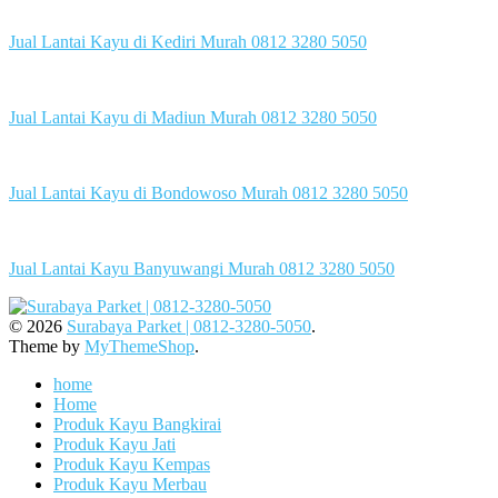
Jual Lantai Kayu di Kediri Murah 0812 3280 5050
Jual Lantai Kayu di Madiun Murah 0812 3280 5050
Jual Lantai Kayu di Bondowoso Murah 0812 3280 5050
Jual Lantai Kayu Banyuwangi Murah 0812 3280 5050
© 2026
Surabaya Parket | 0812-3280-5050
.
Theme by
MyThemeShop
.
home
Home
Produk Kayu Bangkirai
Produk Kayu Jati
Produk Kayu Kempas
Produk Kayu Merbau