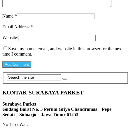
Name:
*
Email Address:
*
Website:
Save my name, email, and website in this browser for the next
time I comment.
KONTAK SURABAYA PARKET
Surabaya Parket
Gudang Barat No. 5 Perum Griya Chandramas – Pepe
Sedati – Sidoarjo – Jawa Timur 61253
No Tlp / Wa :