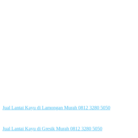
Jual Lantai Kayu di Lamongan Murah 0812 3280 5050
Jual Lantai Kayu di Gresik Murah 0812 3280 5050