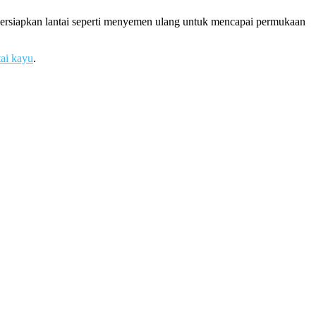
persiapkan lantai seperti menyemen ulang untuk mencapai permukaan
tai kayu
.