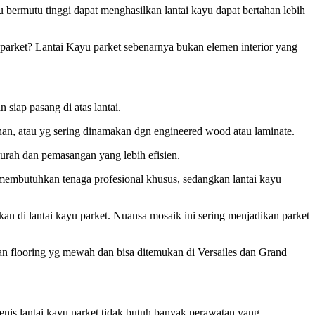
 bermutu tinggi dapat menghasilkan lantai kayu dapat bertahan lebih
u parket? Lantai Kayu parket sebenarnya bukan elemen interior yang
siap pasang di atas lantai.
lahan, atau yg sering dinamakan dgn engineered wood atau laminate.
murah dan pemasangan yang lebih efisien.
 membutuhkan tenaga profesional khusus, sedangkan lantai kayu
n di lantai kayu parket. Nuansa mosaik ini sering menjadikan parket
ahan flooring yg mewah dan bisa ditemukan di Versailes dan Grand
Jenis lantai kayu parket tidak butuh banyak perawatan yang