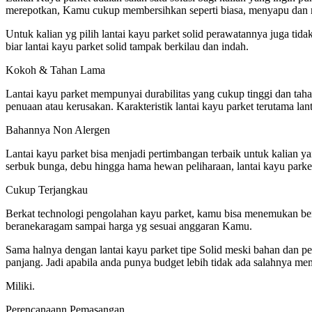
merepotkan, Kamu cukup membersihkan seperti biasa, menyapu dan men
Untuk kalian yg pilih lantai kayu parket solid perawatannya juga ti
biar lantai kayu parket solid tampak berkilau dan indah.
Kokoh & Tahan Lama
Lantai kayu parket mempunyai durabilitas yang cukup tinggi dan tah
penuaan atau kerusakan. Karakteristik lantai kayu parket terutama l
Bahannya Non Alergen
Lantai kayu parket bisa menjadi pertimbangan terbaik untuk kalian ya
serbuk bunga, debu hingga hama hewan peliharaan, lantai kayu parket 
Cukup Terjangkau
Berkat technologi pengolahan kayu parket, kamu bisa menemukan bera
beranekaragam sampai harga yg sesuai anggaran Kamu.
Sama halnya dengan lantai kayu parket tipe Solid meski bahan dan pe
panjang. Jadi apabila anda punya budget lebih tidak ada salahnya m
Miliki.
Perencanaann Pemasangan