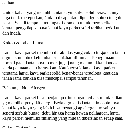
olahan.
Untuk kalian yang memilih lantai kayu parket solid perawatannya
juga tidak merepotkan, Cukup disapu dan dipel dgn kain setengah
basah. Sekali tempo kamu juga disarankan untuk memberikan
larutan pengkilap supaya lantai kayu parket solid terlihat berkilau
dan indah.
Kokoh & Tahan Lama
Lantai kayu parket memiliki durabilitas yang cukup tinggi dan tahan
digunakan untuk kebutuhan sehari-hari di rumah. Penggunaan
normal pada lantai kayu parket juga jarang menunjukkan tanda-
tanda penuaan atau kerusakan. Karakteristik lantai kayu parket
terutama lantai kayu parket solid benar-benar tergolong kuat dan
tahan lama bahkan bisa mencapai sampai tahunan.
Bahannya Non Alergen
Lantai kayu parket bisa menjadi pertimbangan terbaik untuk kalian
yg memiliki penyakit alergi. Beda dgn jenis lantai lain contohnya
lantai kayu kayu yang lebih bisa menangkap alergen, misalnya
seperti serbuk bunga, debu hingga hama hewan peliharaan, lantai
kayu parket memiliki finishing yang mudah dibersihkan setiap saat.
Cukup Terjangkau