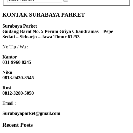
KONTAK SURABAYA PARKET
Surabaya Parket
Gudang Barat No. 5 Perum Griya Chandramas – Pepe
Sedati – Sidoarjo – Jawa Timur 61253
No Tlp / Wa :
Kantor
031-9960 8245
Niko
0813-9430-8545
Rosi
0812-3280-5050
Email :
Surabayaparket@gmail.com
Recent Posts