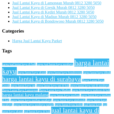
Jual Lantai Kayu di Lamongan Murah 0812 3280 5050
Jual Lantai Kayu di Gresik Murah 0812 3280 5050
Jual Lantai Kayu di Kediri Murah 0812 3280 5050
Jual Lantai Kayu di Madiun Murah 0812 3280 5050
Jual Lantai Kayu di Bondowoso Murah 0812 3280 5050
Categories
Harga Jual Lantai Kayu Parket
Tags
harga lantai
harga jual lantai kayu di bali
harga jual lantai kayu surabaya
kayu
harga lantai kayu akasia
harga lantai kayu bondowoso
harga lantai kayu dibali
harga lantai kayu di surabaya
Harga Lantai Kayu
Gresik
harga lantai kayu jati
harga lantai kayu jati di bali
harga lantai kayu jati di surabaya
Harga Lantai Kayu Lamongan
Harga Lantai kayu Madiun
harga lantai kayu mahoni di bali
harga lantai kayu malang
harga lantai kayu merbau
harga lantai kayu merbau
di bali
harga lantai kayu merbau surabaya
harga lantai kayu situbondo
harga lantai kayu
surabaya
harga lantai kayu surabaya parket'
harga lantai kyau kediri
jual lantai kayu
jual
jual lantai kayu di
lantai kayu akasia
jual lantai kayu di bali