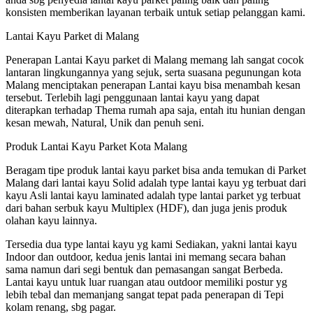
konsisten memberikan layanan terbaik untuk setiap pelanggan kami.
Lantai Kayu Parket di Malang
Penerapan Lantai Kayu parket di Malang memang lah sangat cocok
lantaran lingkungannya yang sejuk, serta suasana pegunungan kota
Malang menciptakan penerapan Lantai kayu bisa menambah kesan
tersebut. Terlebih lagi penggunaan lantai kayu yang dapat
diterapkan terhadap Thema rumah apa saja, entah itu hunian dengan
kesan mewah, Natural, Unik dan penuh seni.
Produk Lantai Kayu Parket Kota Malang
Beragam tipe produk lantai kayu parket bisa anda temukan di Parket
Malang dari lantai kayu Solid adalah type lantai kayu yg terbuat dari
kayu Asli lantai kayu laminated adalah type lantai parket yg terbuat
dari bahan serbuk kayu Multiplex (HDF), dan juga jenis produk
olahan kayu lainnya.
Tersedia dua type lantai kayu yg kami Sediakan, yakni lantai kayu
Indoor dan outdoor, kedua jenis lantai ini memang secara bahan
sama namun dari segi bentuk dan pemasangan sangat Berbeda.
Lantai kayu untuk luar ruangan atau outdoor memiliki postur yg
lebih tebal dan memanjang sangat tepat pada penerapan di Tepi
kolam renang, sbg pagar.