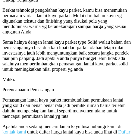
Berkat tehnologi pengolahan kayu parket, kamu bisa menemukan
bermacam variasi lantai kayu parket. Mulai dari bahan kayu yg
digunakan tekstur dan finishing yang disukai pola yang
mendominasi warna yg beranekaragam sampai harga yang sesuai
anggaran Anda.
Sama halnya dengan lantai kayu parket type Solid walau bahan dan
pemasangannya bisa dua kali lipat dari parket olahan tetapi nilai
investasinya jauh lebih menguntungkan baik secara jangka pendek
maupun panjang. Jadi apabila anda punya budget lebih tidak ada
salahnya mempertimbangkan pemasangan lantai kayu parket solid
untuk meningkatkan nilai properti yg anda
Miliki.
Perencanaann Pemasangan
Pemasangan lantai kayu parket membutuhkan permukaan lantai
yang solid dan benar-benar rata jadi pemilik rumah harus terlebih
dahulu mempersiapkan lantai seperti menyemen ulang untuk
mencapai permukaan lantai yg rata.
Apabila anda sedang mencari lantai kayu bisa hubungi kami di
kontak kami
untuk daftar harga lantai kayu bisa anda lihat di
Daftar