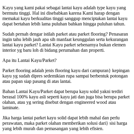
Kayu yang kami pakai sebagai lantai kayu adalah type kayu yang
bermutu tinggi. Hal ini disebabkan karena Kami harap dengan
memakai kayu berkualitas tinggi sanggup menciptakan lantai kayu
dapat bertahan lebih lama puluhan bahkan hingga puluhan tahun.
Sudah pernah dengar istilah parket atau parket flooring? Penasaran
ingin tahu lebih jauh apa sih manfaat keunggulan serta kekurangan
lantai kayu parket? Lantai Kayu parket sebenarnya bukan elemen
interior yg baru loh di bidang perumahan dan properti.
Apa itu Lantai Kayu/Parket?
Parket flooring adalah jenis flooring kayu dari campuran} kepingan
kayu yg sudah dipres sedemikian rupa sampai berbentuk potongan
atau papan siap pasang di atas lantai.
Bahan Lantai Kayu/Parket dapat berupa kayu solid yakni terdiri
berasal 100% kayu asli seperti kayu jati dan juga bisa berupa parket
olahan, atau yg sering disebut dengan engineered wood atau
laminate.
Jika harga lantai parket kayu solid dapat lebih mahal dan perlu
perawatan, maka parket olahan memberikan solusi dari} sisi harga
yang lebih murah dan pemasangan yang lebih efisien.