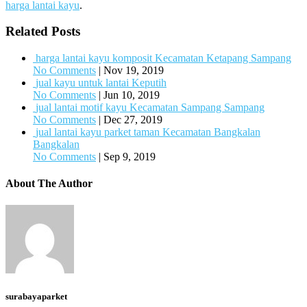
harga lantai kayu
.
Related Posts
harga lantai kayu komposit Kecamatan Ketapang Sampang
No Comments
|
Nov 19, 2019
jual kayu untuk lantai Keputih
No Comments
|
Jun 10, 2019
jual lantai motif kayu Kecamatan Sampang Sampang
No Comments
|
Dec 27, 2019
jual lantai kayu parket taman Kecamatan Bangkalan
Bangkalan
No Comments
|
Sep 9, 2019
About The Author
surabayaparket