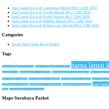
Jual Lantai Kayu di Lamongan Murah 0812 3280 5050
Jual Lantai Kayu di Gresik Murah 0812 3280 5050
Jual Lantai Kayu di Kediri Murah 0812 3280 5050
Jual Lantai Kayu di Madiun Murah 0812 3280 5050
Jual Lantai Kayu di Bondowoso Murah 0812 3280 5050
Categories
Harga Jual Lantai Kayu Parket
Tags
harga lantai 
harga jual lantai kayu di bali
harga jual lantai kayu surabaya
lantai kayu jati
harga lantai kayu jati di bali
harga lantai kayu jati di surabaya
Harga Lantai K
kayu merbau surabaya
harga lantai kayu situbondo
harga lantai kayu surabaya
harga lantai ka
jual lant
jual lantai kayu malang
jual lantai kayu probolinggo
jual lantai kayu situbondo
dibali
penjual lantai kayu di surabaya
Maps Surabaya Parket