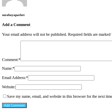
surabayaparket
Add a Comment
Your email address will not be published.
Required fields are marked
Comment:
*
Name:
*
Email Address:
*
Website:
Save my name, email, and website in this browser for the next tim