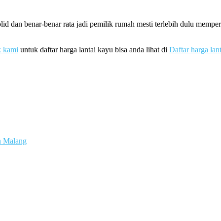
id dan benar-benar rata jadi pemilik rumah mesti terlebih dulu memp
k kami
untuk daftar harga lantai kayu bisa anda lihat di
Daftar harga lan
an Malang