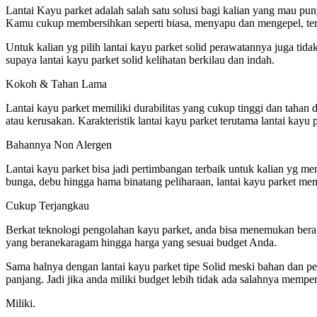
Lantai Kayu parket adalah salah satu solusi bagi kalian yang mau pun
Kamu cukup membersihkan seperti biasa, menyapu dan mengepel, teru
Untuk kalian yg pilih lantai kayu parket solid perawatannya juga ti
supaya lantai kayu parket solid kelihatan berkilau dan indah.
Kokoh & Tahan Lama
Lantai kayu parket memiliki durabilitas yang cukup tinggi dan taha
atau kerusakan. Karakteristik lantai kayu parket terutama lantai kay
Bahannya Non Alergen
Lantai kayu parket bisa jadi pertimbangan terbaik untuk kalian yg me
bunga, debu hingga hama binatang peliharaan, lantai kayu parket memi
Cukup Terjangkau
Berkat teknologi pengolahan kayu parket, anda bisa menemukan berag
yang beranekaragam hingga harga yang sesuai budget Anda.
Sama halnya dengan lantai kayu parket tipe Solid meski bahan dan pe
panjang. Jadi jika anda miliki budget lebih tidak ada salahnya memp
Miliki.