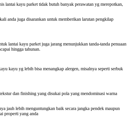
enis lantai kayu parket tidak butuh banyak perawatan yg merepotkan,
ekali anda juga disarankan untuk memberikan larutan pengkilap
ntuk lantai kayu parket juga jarang menunjukkan tanda-tanda penuaan
ncapai hingga tahunan.
 kayu kayu yg lebih bisa menangkap alergen, misalnya seperti serbuk
tekstur dan finishing yang disukai pola yang mendominasi warna
tasinya jauh lebih menguntungkan baik secara jangka pendek maupun
ai properti yang anda