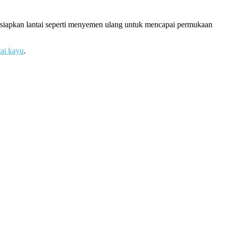
ersiapkan lantai seperti menyemen ulang untuk mencapai permukaan
tai kayu
.