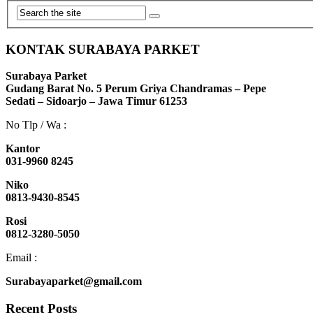
KONTAK SURABAYA PARKET
Surabaya Parket
Gudang Barat No. 5 Perum Griya Chandramas – Pepe
Sedati – Sidoarjo – Jawa Timur 61253
No Tlp / Wa :
Kantor
031-9960 8245
Niko
0813-9430-8545
Rosi
0812-3280-5050
Email :
Surabayaparket@gmail.com
Recent Posts