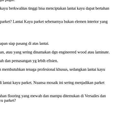
ayu berkwalitas tinggi bisa menciptakan lantai kayu dapat bertahan
u parket? Lantai Kayu parket sebenarnya bukan elemen interior yang
an siap pasang di atas lantai.
ahan, atau yang sering dinamakan dgn engineered wood atau laminate.
rah dan pemasangan yg lebih efisien.
an membutuhkan tenaga profesional khusus, sedangkan lantai kayu
lantai kayu parket. Nuansa mosaik ini sering menjadikan parket
n bahan flooring yang mewah dan mampu ditemukan di Versailes dan
yu parket?