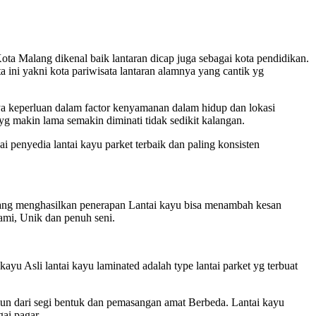
ta Malang dikenal baik lantaran dicap juga sebagai kota pendidikan.
 ini yakni kota pariwisata lantaran alamnya yang cantik yg
a keperluan dalam factor kenyamanan dalam hidup dan lokasi
g makin lama semakin diminati tidak sedikit kalangan.
 penyedia lantai kayu parket terbaik dan paling konsisten
lang menghasilkan penerapan Lantai kayu bisa menambah kesan
ami, Unik dan penuh seni.
kayu Asli lantai kayu laminated adalah type lantai parket yg terbuat
amun dari segi bentuk dan pemasangan amat Berbeda. Lantai kayu
ai pagar.