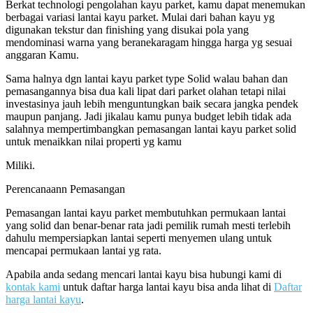
Berkat technologi pengolahan kayu parket, kamu dapat menemukan
berbagai variasi lantai kayu parket. Mulai dari bahan kayu yg
digunakan tekstur dan finishing yang disukai pola yang
mendominasi warna yang beranekaragam hingga harga yg sesuai
anggaran Kamu.
Sama halnya dgn lantai kayu parket type Solid walau bahan dan
pemasangannya bisa dua kali lipat dari parket olahan tetapi nilai
investasinya jauh lebih menguntungkan baik secara jangka pendek
maupun panjang. Jadi jikalau kamu punya budget lebih tidak ada
salahnya mempertimbangkan pemasangan lantai kayu parket solid
untuk menaikkan nilai properti yg kamu
Miliki.
Perencanaann Pemasangan
Pemasangan lantai kayu parket membutuhkan permukaan lantai
yang solid dan benar-benar rata jadi pemilik rumah mesti terlebih
dahulu mempersiapkan lantai seperti menyemen ulang untuk
mencapai permukaan lantai yg rata.
Apabila anda sedang mencari lantai kayu bisa hubungi kami di
kontak kami
untuk daftar harga lantai kayu bisa anda lihat di
Daftar
harga lantai kayu
.