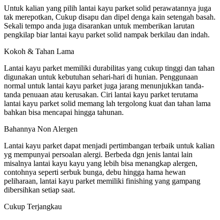
Untuk kalian yang pilih lantai kayu parket solid perawatannya juga
tak merepotkan, Cukup disapu dan dipel denga kain setengah basah.
Sekali tempo anda juga disarankan untuk memberikan larutan
pengkilap biar lantai kayu parket solid nampak berkilau dan indah.
Kokoh & Tahan Lama
Lantai kayu parket memiliki durabilitas yang cukup tinggi dan tahan
digunakan untuk kebutuhan sehari-hari di hunian. Penggunaan
normal untuk lantai kayu parket juga jarang menunjukkan tanda-
tanda penuaan atau kerusakan. Ciri lantai kayu parket terutama
lantai kayu parket solid memang lah tergolong kuat dan tahan lama
bahkan bisa mencapai hingga tahunan.
Bahannya Non Alergen
Lantai kayu parket dapat menjadi pertimbangan terbaik untuk kalian
yg mempunyai persoalan alergi. Berbeda dgn jenis lantai lain
misalnya lantai kayu kayu yang lebih bisa menangkap alergen,
contohnya seperti serbuk bunga, debu hingga hama hewan
peliharaan, lantai kayu parket memiliki finishing yang gampang
dibersihkan setiap saat.
Cukup Terjangkau