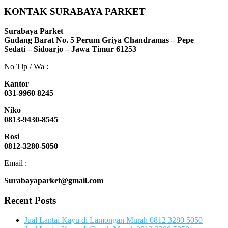
KONTAK SURABAYA PARKET
Surabaya Parket
Gudang Barat No. 5 Perum Griya Chandramas – Pepe
Sedati – Sidoarjo – Jawa Timur 61253
No Tlp / Wa :
Kantor
031-9960 8245
Niko
0813-9430-8545
Rosi
0812-3280-5050
Email :
Surabayaparket@gmail.com
Recent Posts
Jual Lantai Kayu di Lamongan Murah 0812 3280 5050