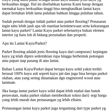
berkualitas tinggi. Hal ini disebabkan karena Kami harap dengan
memakai kayu berkualitas tinggi bisa menghasilkan lantai kayu
dapat bertahan lebih lama puluhan bahkan hingga puluhan tahun.
Sudah pernah dengar istilah parket atau parket flooring? Penasaran
ingin tahu lebih jauh apa sih manfaat keistimewaan serta kekurangan
lantai kayu parket? Lantai Kayu parket sebenarnya bukan elemen
interior yg baru loh di bidang perumahan dan properti.
Apa itu Lantai Kayu/Parket?
Parket flooring adalah jenis flooring kayu dari campuran} kepingan
kayu yg telah dipres sedemikian rupa hingga berbentuk potongan
atau papan siap pasang di atas lantai.
Bahan Lantai Kayu/Parket dapat berupa kayu solid yakni terdiri
berasal 100% kayu asli seperti kayu jati dan juga bisa berupa parket
olahan, atau yang sering dinamakan dgn engineered wood atau
laminate.
Jika harga lantai parket kayu solid dapat lebih mahal dan butuh
perawatan, maka parket olahan memberikan solusi dari} segi harga
yang lebih murah dan pemasangan yg lebih efisien.
Pemasangan lantai kayu parket juga tergantung dari type parket yg