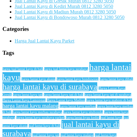
Jual Lantai Kayu di Gresik Murah 0812 3280 5050
Jual Lantai Kayu di Kediri Murah 0812 3280 5050
Jual Lantai Kayu di Madiun Murah 0812 3280 5050
Jual Lantai Kayu di Bondowoso Murah 0812 3280 5050
Categories
Harga Jual Lantai Kayu Parket
Tags
harga lantai
harga jual lantai kayu di bali
harga jual lantai kayu surabaya
kayu
harga lantai kayu akasia
harga lantai kayu bondowoso
harga lantai kayu dibali
harga lantai kayu di surabaya
Harga Lantai Kayu
Gresik
harga lantai kayu jati
harga lantai kayu jati di bali
harga lantai kayu jati di surabaya
Harga Lantai Kayu Lamongan
Harga Lantai kayu Madiun
harga lantai kayu mahoni di bali
harga lantai kayu malang
harga lantai kayu merbau
harga lantai kayu merbau
di bali
harga lantai kayu merbau surabaya
harga lantai kayu situbondo
harga lantai kayu
surabaya
harga lantai kayu surabaya parket'
harga lantai kyau kediri
jual lantai kayu
jual
jual lantai kayu di
lantai kayu akasia
jual lantai kayu di bali
surabaya
jual lantai kayu jati
jual lantai kayu malang
jual lantai kayu