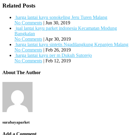
Related Posts
harga lantai kayu sonokeling Jeru Turen Malang
No Comments
|
Jun 30, 2019
jual lantai kayu parket indonesia Kecamatan Modung
Bangkalan
No Comments
|
Apr 30, 2019
harga lantai kayu sintetis Ngadilangkung Kepanjen Malang
No Comments
|
Feb 26, 2019
harga lantai kayu per m Dukuh Sutorejo
No Comments
|
Feb 12, 2019
About The Author
surabayaparket
Add a Comment