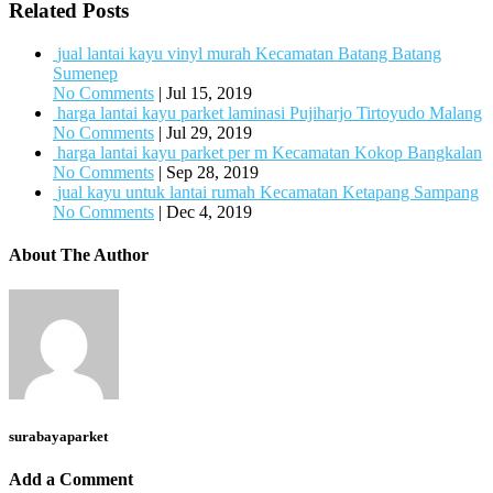
Related Posts
jual lantai kayu vinyl murah Kecamatan Batang Batang
Sumenep
No Comments
|
Jul 15, 2019
harga lantai kayu parket laminasi Pujiharjo Tirtoyudo Malang
No Comments
|
Jul 29, 2019
harga lantai kayu parket per m Kecamatan Kokop Bangkalan
No Comments
|
Sep 28, 2019
jual kayu untuk lantai rumah Kecamatan Ketapang Sampang
No Comments
|
Dec 4, 2019
About The Author
surabayaparket
Add a Comment