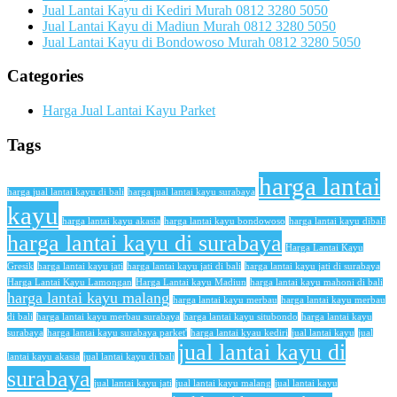
Jual Lantai Kayu di Kediri Murah 0812 3280 5050
Jual Lantai Kayu di Madiun Murah 0812 3280 5050
Jual Lantai Kayu di Bondowoso Murah 0812 3280 5050
Categories
Harga Jual Lantai Kayu Parket
Tags
harga lantai
harga jual lantai kayu di bali
harga jual lantai kayu surabaya
kayu
harga lantai kayu akasia
harga lantai kayu bondowoso
harga lantai kayu dibali
harga lantai kayu di surabaya
Harga Lantai Kayu
Gresik
harga lantai kayu jati
harga lantai kayu jati di bali
harga lantai kayu jati di surabaya
Harga Lantai Kayu Lamongan
Harga Lantai kayu Madiun
harga lantai kayu mahoni di bali
harga lantai kayu malang
harga lantai kayu merbau
harga lantai kayu merbau
di bali
harga lantai kayu merbau surabaya
harga lantai kayu situbondo
harga lantai kayu
surabaya
harga lantai kayu surabaya parket'
harga lantai kyau kediri
jual lantai kayu
jual
jual lantai kayu di
lantai kayu akasia
jual lantai kayu di bali
surabaya
jual lantai kayu jati
jual lantai kayu malang
jual lantai kayu