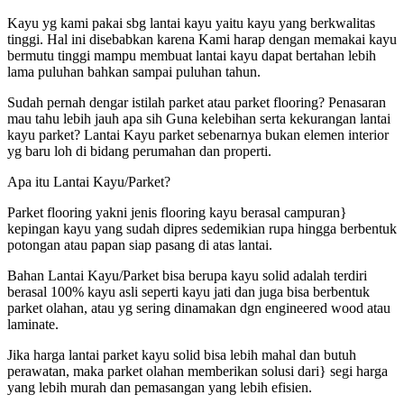
Kayu yg kami pakai sbg lantai kayu yaitu kayu yang berkwalitas
tinggi. Hal ini disebabkan karena Kami harap dengan memakai kayu
bermutu tinggi mampu membuat lantai kayu dapat bertahan lebih
lama puluhan bahkan sampai puluhan tahun.
Sudah pernah dengar istilah parket atau parket flooring? Penasaran
mau tahu lebih jauh apa sih Guna kelebihan serta kekurangan lantai
kayu parket? Lantai Kayu parket sebenarnya bukan elemen interior
yg baru loh di bidang perumahan dan properti.
Apa itu Lantai Kayu/Parket?
Parket flooring yakni jenis flooring kayu berasal campuran}
kepingan kayu yang sudah dipres sedemikian rupa hingga berbentuk
potongan atau papan siap pasang di atas lantai.
Bahan Lantai Kayu/Parket bisa berupa kayu solid adalah terdiri
berasal 100% kayu asli seperti kayu jati dan juga bisa berbentuk
parket olahan, atau yg sering dinamakan dgn engineered wood atau
laminate.
Jika harga lantai parket kayu solid bisa lebih mahal dan butuh
perawatan, maka parket olahan memberikan solusi dari} segi harga
yang lebih murah dan pemasangan yang lebih efisien.