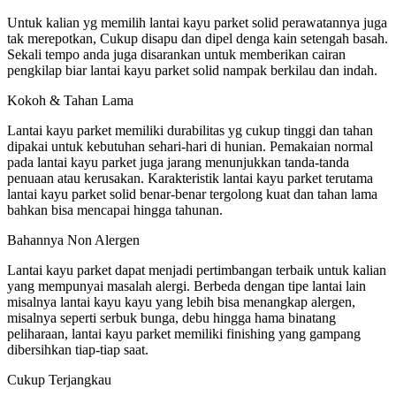
Untuk kalian yg memilih lantai kayu parket solid perawatannya juga
tak merepotkan, Cukup disapu dan dipel denga kain setengah basah.
Sekali tempo anda juga disarankan untuk memberikan cairan
pengkilap biar lantai kayu parket solid nampak berkilau dan indah.
Kokoh & Tahan Lama
Lantai kayu parket memiliki durabilitas yg cukup tinggi dan tahan
dipakai untuk kebutuhan sehari-hari di hunian. Pemakaian normal
pada lantai kayu parket juga jarang menunjukkan tanda-tanda
penuaan atau kerusakan. Karakteristik lantai kayu parket terutama
lantai kayu parket solid benar-benar tergolong kuat dan tahan lama
bahkan bisa mencapai hingga tahunan.
Bahannya Non Alergen
Lantai kayu parket dapat menjadi pertimbangan terbaik untuk kalian
yang mempunyai masalah alergi. Berbeda dengan tipe lantai lain
misalnya lantai kayu kayu yang lebih bisa menangkap alergen,
misalnya seperti serbuk bunga, debu hingga hama binatang
peliharaan, lantai kayu parket memiliki finishing yang gampang
dibersihkan tiap-tiap saat.
Cukup Terjangkau