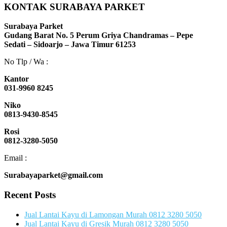
KONTAK SURABAYA PARKET
Surabaya Parket
Gudang Barat No. 5 Perum Griya Chandramas – Pepe
Sedati – Sidoarjo – Jawa Timur 61253
No Tlp / Wa :
Kantor
031-9960 8245
Niko
0813-9430-8545
Rosi
0812-3280-5050
Email :
Surabayaparket@gmail.com
Recent Posts
Jual Lantai Kayu di Lamongan Murah 0812 3280 5050
Jual Lantai Kayu di Gresik Murah 0812 3280 5050