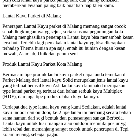
memberikan layanan paling baik buat tiap-tiap klien kami.
Lantai Kayu Parket di Malang
Penerapan Lantai Kayu parket di Malang memang sangat cocok
sebab lingkungannya yg sejuk, serta suasana pegunungan kota
Malang menghasilkan penerapan Lantai kayu bisa menambah kesan
tersebut. Terlebih lagi pemakaian lantai kayu yg bisa diterapkan
terhadap Thema hunian apa saja, entah itu hunian dengan kesan
mewah, Alamiah, Unik dan penuh seni.
Produk Lantai Kayu Parket Kota Malang
Bermacam tipe produk lantai kayu parket dapat anda temukan di
Parket Malang dari lantai kayu Solid merupakan jenis lantai kayu
yang terbuat berasal kayu Asli lantai kayu laminated merupakan
type lantai parket yg terbuat dari bahan serbuk kayu Multiplex
(HDF), dan juga tipe produk olahan kayu lainnya.
Terdapat dua type lantai kayu yang kami Sediakan, adalah lantai
kayu Indoor dan outdoor, ke-2 tipe lantai ini memang secara bahan
sama namun dari segi bentuk dan pemasangan sangat Berbeda.
Lantai kayu untuk luar ruangan atau outdoor memiliki postur yg
lebih tebal dan memanjang sangat cocok untuk penerapan di Tepi
kolam renang, sebagai pagar.