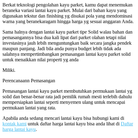
Berkat teknologi pengolahan kayu parket, kamu dapat menemukan
beraneka variasi lantai kayu parket. Mulai dari bahan kayu yang
digunakan tekstur dan finishing yg disukai pola yang mendominasi
warna yang beranekaragam hingga harga yg sesuai anggaran Anda.
Sama halnya dengan lantai kayu parket tipe Solid walau bahan dan
pemasangannya bisa dua kali lipat dari parket olahan tetapi nilai
investasinya jauh lebih menguntungkan baik secara jangka pendek
maupun panjang. Jadi bila anda punya budget lebih tidak ada
salahnya mempertimbangkan pemasangan lantai kayu parket solid
untuk menaikkan nilai properti yg anda
Miliki.
Perencanaann Pemasangan
Pemasangan lantai kayu parket membutuhkan permukaan lantai yg
solid dan benar-benar rata jadi pemilik rumah mesti terlebih dahulu
mempersiapkan lantai seperti menyemen ulang untuk mencapai
permukaan lantai yang rata.
Apabila anda sedang mencari lantai kayu bisa hubungi kami di
kontak kami
untuk daftar harga lantai kayu bisa anda lihat di
Daftar
harga lantai kayu
.