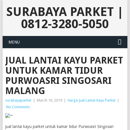
SURABAYA PARKET |
0812-3280-5050
MENU
JUAL LANTAI KAYU PARKET
UNTUK KAMAR TIDUR
PURWOASRI SINGOSARI
MALANG
surabayaparket
|
March 16, 2019
|
Harga Jual Lantai Kayu Parket
|
No Comments
jual lantai kayu parket untuk kamar tidur Purwoasri Singosari