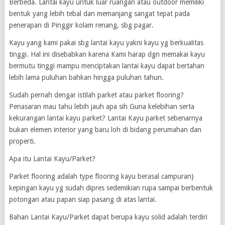
Berbeda. Lantai kayu untuk luar ruangan atau outdoor memiliki
bentuk yang lebih tebal dan memanjang sangat tepat pada
penerapan di Pinggir kolam renang, sbg pagar.
Kayu yang kami pakai sbg lantai kayu yakni kayu yg berkualitas
tinggi. Hal ini disebabkan karena Kami harap dgn memakai kayu
bermutu tinggi mampu menciptakan lantai kayu dapat bertahan
lebih lama puluhan bahkan hingga puluhan tahun.
Sudah pernah dengar istilah parket atau parket flooring?
Penasaran mau tahu lebih jauh apa sih Guna kelebihan serta
kekurangan lantai kayu parket? Lantai Kayu parket sebenarnya
bukan elemen interior yang baru loh di bidang perumahan dan
properti.
Apa itu Lantai Kayu/Parket?
Parket flooring adalah type flooring kayu berasal campuran}
kepingan kayu yg sudah dipres sedemikian rupa sampai berbentuk
potongan atau papan siap pasang di atas lantai.
Bahan Lantai Kayu/Parket dapat berupa kayu solid adalah terdiri