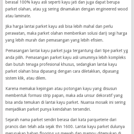
berasal 100% kayu asli seperti kayu jati dan juga dapat berupa
parket olahan, atau yg sering dinamakan dengan engineered wood
atau laminate.
Jika harga lantai parket kayu asli bisa lebih mahal dan perlu
perawatan, maka parket olahan memberikan solusi dari} segi harga
yang lebih murah dan pemasangan yang lebih efisien.
Pemasangan lantai kayu parket juga tergantung dari tipe parket yg
anda pilih. Pemasangan parket kayu asli umumnya lebih kompleks
dan butuh tenaga profesional khusus, sedangkan lantai kayu
parket olahan bisa dipasang dengan cara diletakkan, dipasang
sistem klik, atau dilem.
Karena memakai kepingan atau potongan kayu yang disusun
membentuk formasi strip papan, maka ada unsur dekoratif yang
bisa anda temukan di lantai kayu parket. Nuansa mosaik ini sering
menjadikan parket punya keindahan tersendiri.
Sejarah nama parket sendiri berasa dari kata parqueterie dari
prancis dan telah ada sejak thn 1600. Lantai kayu parket dulunya
merupakan bahan flooring yg mewah dan mampu ditemukan di