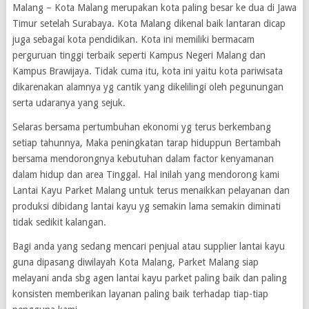
Malang – Kota Malang merupakan kota paling besar ke dua di Jawa
Timur setelah Surabaya. Kota Malang dikenal baik lantaran dicap
juga sebagai kota pendidikan. Kota ini memiliki bermacam
perguruan tinggi terbaik seperti Kampus Negeri Malang dan
Kampus Brawijaya. Tidak cuma itu, kota ini yaitu kota pariwisata
dikarenakan alamnya yg cantik yang dikelilingi oleh pegunungan
serta udaranya yang sejuk.
Selaras bersama pertumbuhan ekonomi yg terus berkembang
setiap tahunnya, Maka peningkatan tarap hiduppun Bertambah
bersama mendorongnya kebutuhan dalam factor kenyamanan
dalam hidup dan area Tinggal. Hal inilah yang mendorong kami
Lantai Kayu Parket Malang untuk terus menaikkan pelayanan dan
produksi dibidang lantai kayu yg semakin lama semakin diminati
tidak sedikit kalangan.
Bagi anda yang sedang mencari penjual atau supplier lantai kayu
guna dipasang diwilayah Kota Malang, Parket Malang siap
melayani anda sbg agen lantai kayu parket paling baik dan paling
konsisten memberikan layanan paling baik terhadap tiap-tiap