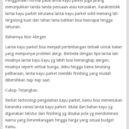
Penggunaan normal pada lantai kayu parket juga jarang
menunjukkan tanda-tanda penuaan atau kerusakan. Karakteristik
lantai kayu parket terutama lantai kayu parket solid memang lah
tergolong kuat dan tahan lama bahkan bisa mencapai hingga
tahunan.
Bahannya Non Alergen
Lantai kayu parket bisa menjadi pertimbangan terbaik untuk kalian
yang mempunyai problem alergi. Berbeda dengan tipe lantai lain
misalnya lantai kayu kayu yg lebih bisa menangkap alergen,
misalnya seperti serbuk bunga, debu hingga hama binatang
peliharaan, lantai kayu parket memiliki finishing yang mudah
dibersihkan tiap-tiap saat.
Cukup Terjangkau
Berkat technologi pengolahan kayu parket, kamu bisa menemukan
beraneka variasi lantai kayu parket. Mulai dari bahan kayu yg
digunakan tekstur dan finishing yg disukai pola yg mendominasi
warna yang beranekaragam hingga harga yang sesuai budget
Kamu.