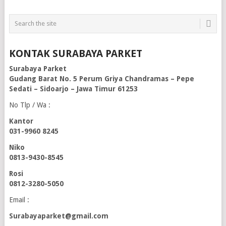
KONTAK SURABAYA PARKET
Surabaya Parket
Gudang Barat No. 5 Perum Griya Chandramas – Pepe
Sedati – Sidoarjo – Jawa Timur 61253
No Tlp / Wa :
Kantor
031-9960 8245
Niko
0813-9430-8545
Rosi
0812-3280-5050
Email :
Surabayaparket@gmail.com