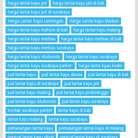
harga lantai kayu jati
harga lantai kayu jati di bali
harga lantai kayu jati di surabaya
Harga Lantai Kayu Lamongan
Harga Lantai kayu Madiun
harga lantai kayu mahoni di bali
harga lantai kayu malang
harga lantai kayu merbau
harga lantai kayu merbau di bali
harga lantai kayu merbau surabaya
harga lantai kayu situbondo
harga lantai kayu surabaya
harga lantai kayu surabaya parket'
harga lantai kyau kediri
jual lantai kayu
jual lantai kayu akasia
jual lantai kayu di bali
jual lantai kayu di surabaya
jual lantai kayu jati
jual lantai kayu malang
jual lantai kayu probolinggo
jual lantai kayu situbondo
jual lantai kayu surabaya
kontak surabaya parket
lantai kayu di bali
lantai kayu malang
lantai kayu surabaya
pemasangan lantai kayu
pemasangan lantai kayu di malang
penjual lantai kayu dibali
penjual lantai kayu di surabaya