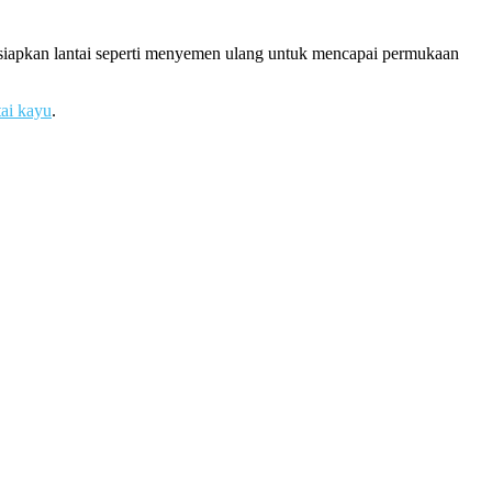
rsiapkan lantai seperti menyemen ulang untuk mencapai permukaan
tai kayu
.