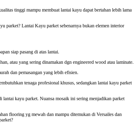
kualitas tinggi mampu membuat lantai kayu dapat bertahan lebih lama
kayu parket? Lantai Kayu parket sebenarnya bukan elemen interior
pan siap pasang di atas lantai.
olahan, atau yang sering dinamakan dgn engineered wood atau laminate.
 murah dan pemasangan yang lebih efisien.
embutuhkan tenaga profesional khusus, sedangkan lantai kayu parket
lantai kayu parket. Nuansa mosaik ini sering menjadikan parket
n bahan flooring yg mewah dan mampu ditemukan di Versailes dan
parket?