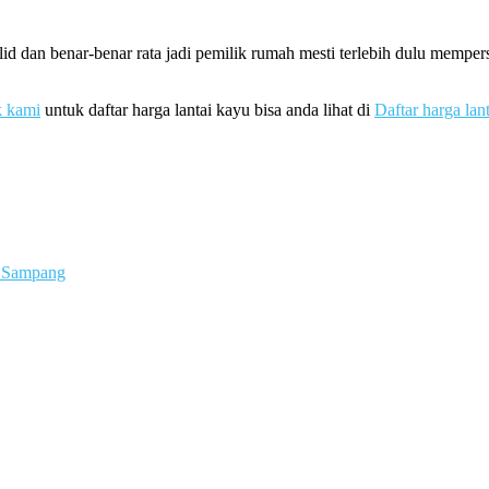
d dan benar-benar rata jadi pemilik rumah mesti terlebih dulu mempe
k kami
untuk daftar harga lantai kayu bisa anda lihat di
Daftar harga lan
g Sampang