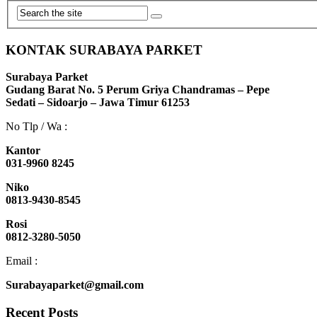
KONTAK SURABAYA PARKET
Surabaya Parket
Gudang Barat No. 5 Perum Griya Chandramas – Pepe
Sedati – Sidoarjo – Jawa Timur 61253
No Tlp / Wa :
Kantor
031-9960 8245
Niko
0813-9430-8545
Rosi
0812-3280-5050
Email :
Surabayaparket@gmail.com
Recent Posts