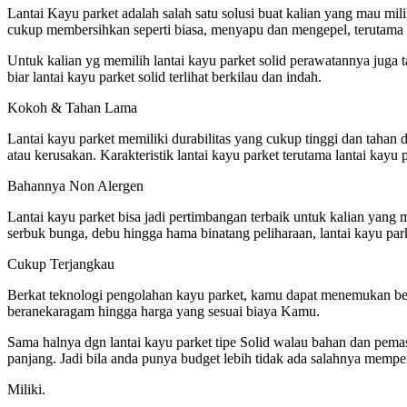
Lantai Kayu parket adalah salah satu solusi buat kalian yang mau mil
cukup membersihkan seperti biasa, menyapu dan mengepel, terutama un
Untuk kalian yg memilih lantai kayu parket solid perawatannya juga
biar lantai kayu parket solid terlihat berkilau dan indah.
Kokoh & Tahan Lama
Lantai kayu parket memiliki durabilitas yang cukup tinggi dan tahan
atau kerusakan. Karakteristik lantai kayu parket terutama lantai kay
Bahannya Non Alergen
Lantai kayu parket bisa jadi pertimbangan terbaik untuk kalian yang 
serbuk bunga, debu hingga hama binatang peliharaan, lantai kayu park
Cukup Terjangkau
Berkat teknologi pengolahan kayu parket, kamu dapat menemukan bera
beranekaragam hingga harga yang sesuai biaya Kamu.
Sama halnya dgn lantai kayu parket tipe Solid walau bahan dan pemas
panjang. Jadi bila anda punya budget lebih tidak ada salahnya memp
Miliki.