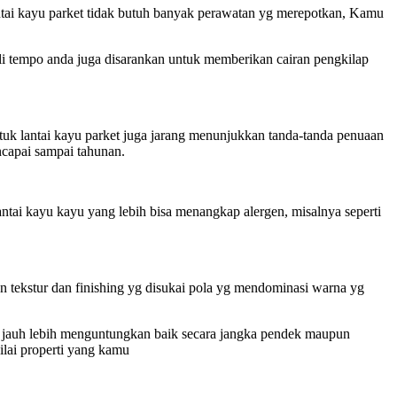
 lantai kayu parket tidak butuh banyak perawatan yg merepotkan, Kamu
ali tempo anda juga disarankan untuk memberikan cairan pengkilap
ntuk lantai kayu parket juga jarang menunjukkan tanda-tanda penuaan
encapai sampai tahunan.
lantai kayu kayu yang lebih bisa menangkap alergen, misalnya seperti
n tekstur dan finishing yg disukai pola yg mendominasi warna yg
nya jauh lebih menguntungkan baik secara jangka pendek maupun
ilai properti yang kamu