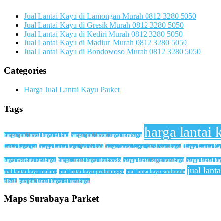
Jual Lantai Kayu di Lamongan Murah 0812 3280 5050
Jual Lantai Kayu di Gresik Murah 0812 3280 5050
Jual Lantai Kayu di Kediri Murah 0812 3280 5050
Jual Lantai Kayu di Madiun Murah 0812 3280 5050
Jual Lantai Kayu di Bondowoso Murah 0812 3280 5050
Categories
Harga Jual Lantai Kayu Parket
Tags
harga lantai 
harga jual lantai kayu di bali
harga jual lantai kayu surabaya
lantai kayu jati
harga lantai kayu jati di bali
harga lantai kayu jati di surabaya
Harga Lantai K
kayu merbau surabaya
harga lantai kayu situbondo
harga lantai kayu surabaya
harga lantai ka
jual lant
jual lantai kayu malang
jual lantai kayu probolinggo
jual lantai kayu situbondo
dibali
penjual lantai kayu di surabaya
Maps Surabaya Parket