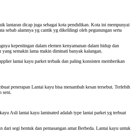
aik lantaran dicap juga sebagai kota pendidikan. Kota ini mempunyai
a sebab alamnya yg cantik yg dikelilingi oleh pegunungan serta
ongnya kepentingan dalam elemen kenyamanan dalam hidup dan
yu yang semakin lama makin diminati banyak kalangan.
pplier lantai kayu parket terbaik dan paling konsisten memberikan
buat penerapan Lantai kayu bisa menambah kesan tersebut. Terlebih
 seni.
ayu Asli lantai kayu laminated adalah type lantai parket yg terbuat
mun dari segi bentuk dan pemasangan amat Berbeda. Lantai kayu untuk