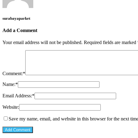
surabayaparket
Add a Comment
Your email address will not be published.
Required fields are marked
Comment:
*
Name:
*
Email Address:
*
Website:
Save my name, email, and website in this browser for the next tim