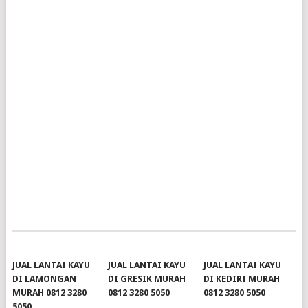
JUAL LANTAI KAYU
JUAL LANTAI KAYU
JUAL LANTAI KAYU
DI LAMONGAN
DI GRESIK MURAH
DI KEDIRI MURAH
MURAH 0812 3280
0812 3280 5050
0812 3280 5050
5050