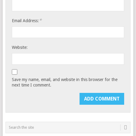
*
Email Address:
Website:
Save my name, email, and website in this browser for the
next time I comment.