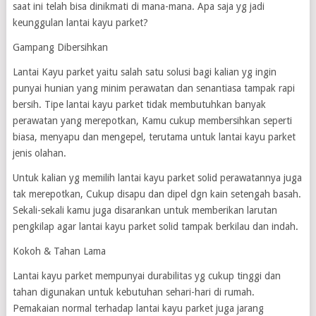
saat ini telah bisa dinikmati di mana-mana. Apa saja yg jadi
keunggulan lantai kayu parket?
Gampang Dibersihkan
Lantai Kayu parket yaitu salah satu solusi bagi kalian yg ingin
punyai hunian yang minim perawatan dan senantiasa tampak rapi
bersih. Tipe lantai kayu parket tidak membutuhkan banyak
perawatan yang merepotkan, Kamu cukup membersihkan seperti
biasa, menyapu dan mengepel, terutama untuk lantai kayu parket
jenis olahan.
Untuk kalian yg memilih lantai kayu parket solid perawatannya juga
tak merepotkan, Cukup disapu dan dipel dgn kain setengah basah.
Sekali-sekali kamu juga disarankan untuk memberikan larutan
pengkilap agar lantai kayu parket solid tampak berkilau dan indah.
Kokoh & Tahan Lama
Lantai kayu parket mempunyai durabilitas yg cukup tinggi dan
tahan digunakan untuk kebutuhan sehari-hari di rumah.
Pemakaian normal terhadap lantai kayu parket juga jarang