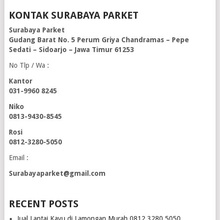
KONTAK SURABAYA PARKET
Surabaya Parket
Gudang Barat No. 5 Perum Griya Chandramas – Pepe
Sedati – Sidoarjo – Jawa Timur 61253
No Tlp / Wa :
Kantor
031-9960 8245
Niko
0813-9430-8545
Rosi
0812-3280-5050
Email :
Surabayaparket@gmail.com
RECENT POSTS
Jual Lantai Kayu di Lamongan Murah 0812 3280 5050