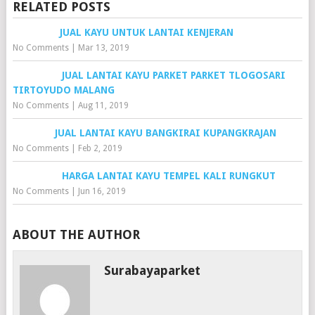
RELATED POSTS
JUAL KAYU UNTUK LANTAI KENJERAN
No Comments
|
Mar 13, 2019
JUAL LANTAI KAYU PARKET PARKET TLOGOSARI
TIRTOYUDO MALANG
No Comments
|
Aug 11, 2019
JUAL LANTAI KAYU BANGKIRAI KUPANGKRAJAN
No Comments
|
Feb 2, 2019
HARGA LANTAI KAYU TEMPEL KALI RUNGKUT
No Comments
|
Jun 16, 2019
ABOUT THE AUTHOR
Surabayaparket