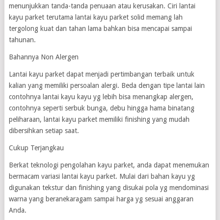
menunjukkan tanda-tanda penuaan atau kerusakan. Ciri lantai
kayu parket terutama lantai kayu parket solid memang lah
tergolong kuat dan tahan lama bahkan bisa mencapai sampai
tahunan.
Bahannya Non Alergen
Lantai kayu parket dapat menjadi pertimbangan terbaik untuk
kalian yang memiliki persoalan alergi. Beda dengan tipe lantai lain
contohnya lantai kayu kayu yg lebih bisa menangkap alergen,
contohnya seperti serbuk bunga, debu hingga hama binatang
peliharaan, lantai kayu parket memiliki finishing yang mudah
dibersihkan setiap saat.
Cukup Terjangkau
Berkat teknologi pengolahan kayu parket, anda dapat menemukan
bermacam variasi lantai kayu parket. Mulai dari bahan kayu yg
digunakan tekstur dan finishing yang disukai pola yg mendominasi
warna yang beranekaragam sampai harga yg sesuai anggaran
Anda.