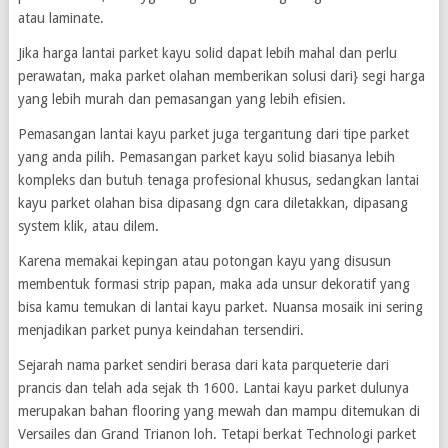
atau laminate.
Jika harga lantai parket kayu solid dapat lebih mahal dan perlu
perawatan, maka parket olahan memberikan solusi dari} segi harga
yang lebih murah dan pemasangan yang lebih efisien.
Pemasangan lantai kayu parket juga tergantung dari tipe parket
yang anda pilih. Pemasangan parket kayu solid biasanya lebih
kompleks dan butuh tenaga profesional khusus, sedangkan lantai
kayu parket olahan bisa dipasang dgn cara diletakkan, dipasang
system klik, atau dilem.
Karena memakai kepingan atau potongan kayu yang disusun
membentuk formasi strip papan, maka ada unsur dekoratif yang
bisa kamu temukan di lantai kayu parket. Nuansa mosaik ini sering
menjadikan parket punya keindahan tersendiri.
Sejarah nama parket sendiri berasa dari kata parqueterie dari
prancis dan telah ada sejak th 1600. Lantai kayu parket dulunya
merupakan bahan flooring yang mewah dan mampu ditemukan di
Versailes dan Grand Trianon loh. Tetapi berkat Technologi parket