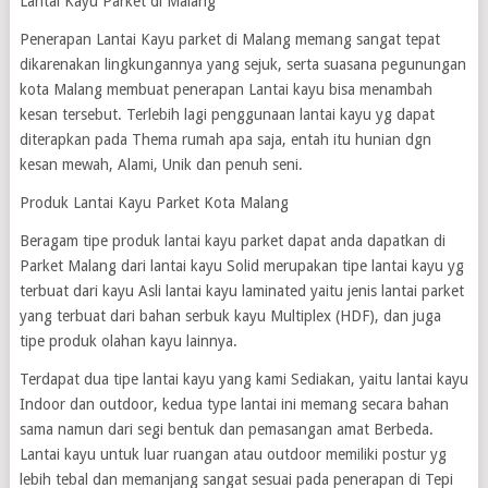
Lantai Kayu Parket di Malang
Penerapan Lantai Kayu parket di Malang memang sangat tepat
dikarenakan lingkungannya yang sejuk, serta suasana pegunungan
kota Malang membuat penerapan Lantai kayu bisa menambah
kesan tersebut. Terlebih lagi penggunaan lantai kayu yg dapat
diterapkan pada Thema rumah apa saja, entah itu hunian dgn
kesan mewah, Alami, Unik dan penuh seni.
Produk Lantai Kayu Parket Kota Malang
Beragam tipe produk lantai kayu parket dapat anda dapatkan di
Parket Malang dari lantai kayu Solid merupakan tipe lantai kayu yg
terbuat dari kayu Asli lantai kayu laminated yaitu jenis lantai parket
yang terbuat dari bahan serbuk kayu Multiplex (HDF), dan juga
tipe produk olahan kayu lainnya.
Terdapat dua tipe lantai kayu yang kami Sediakan, yaitu lantai kayu
Indoor dan outdoor, kedua type lantai ini memang secara bahan
sama namun dari segi bentuk dan pemasangan amat Berbeda.
Lantai kayu untuk luar ruangan atau outdoor memiliki postur yg
lebih tebal dan memanjang sangat sesuai pada penerapan di Tepi