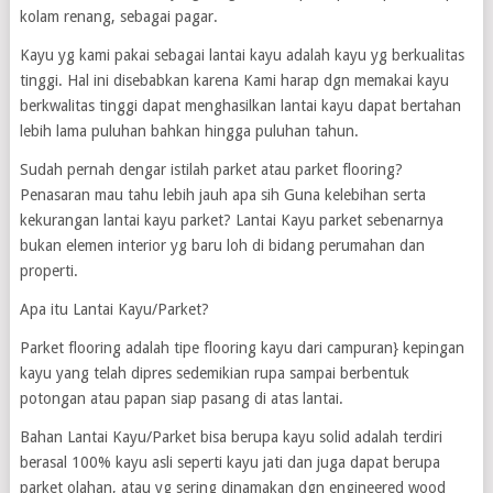
kolam renang, sebagai pagar.
Kayu yg kami pakai sebagai lantai kayu adalah kayu yg berkualitas
tinggi. Hal ini disebabkan karena Kami harap dgn memakai kayu
berkwalitas tinggi dapat menghasilkan lantai kayu dapat bertahan
lebih lama puluhan bahkan hingga puluhan tahun.
Sudah pernah dengar istilah parket atau parket flooring?
Penasaran mau tahu lebih jauh apa sih Guna kelebihan serta
kekurangan lantai kayu parket? Lantai Kayu parket sebenarnya
bukan elemen interior yg baru loh di bidang perumahan dan
properti.
Apa itu Lantai Kayu/Parket?
Parket flooring adalah tipe flooring kayu dari campuran} kepingan
kayu yang telah dipres sedemikian rupa sampai berbentuk
potongan atau papan siap pasang di atas lantai.
Bahan Lantai Kayu/Parket bisa berupa kayu solid adalah terdiri
berasal 100% kayu asli seperti kayu jati dan juga dapat berupa
parket olahan, atau yg sering dinamakan dgn engineered wood