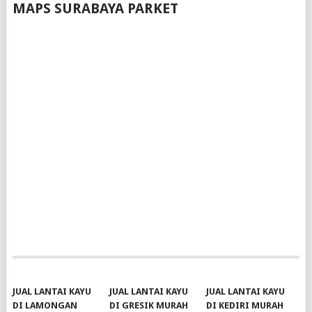
MAPS SURABAYA PARKET
JUAL LANTAI KAYU
JUAL LANTAI KAYU
JUAL LANTAI KAYU
DI LAMONGAN
DI GRESIK MURAH
DI KEDIRI MURAH