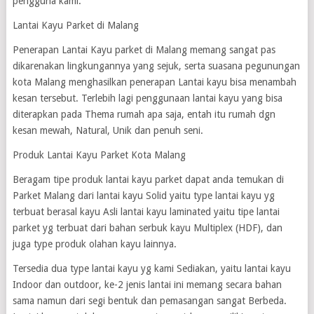
pengguna kami.
Lantai Kayu Parket di Malang
Penerapan Lantai Kayu parket di Malang memang sangat pas
dikarenakan lingkungannya yang sejuk, serta suasana pegunungan
kota Malang menghasilkan penerapan Lantai kayu bisa menambah
kesan tersebut. Terlebih lagi penggunaan lantai kayu yang bisa
diterapkan pada Thema rumah apa saja, entah itu rumah dgn
kesan mewah, Natural, Unik dan penuh seni.
Produk Lantai Kayu Parket Kota Malang
Beragam tipe produk lantai kayu parket dapat anda temukan di
Parket Malang dari lantai kayu Solid yaitu type lantai kayu yg
terbuat berasal kayu Asli lantai kayu laminated yaitu tipe lantai
parket yg terbuat dari bahan serbuk kayu Multiplex (HDF), dan
juga type produk olahan kayu lainnya.
Tersedia dua type lantai kayu yg kami Sediakan, yaitu lantai kayu
Indoor dan outdoor, ke-2 jenis lantai ini memang secara bahan
sama namun dari segi bentuk dan pemasangan sangat Berbeda.