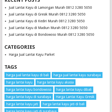
Jual Lantai Kayu di Lamongan Murah 0812 3280 5050
Jual Lantai Kayu di Gresik Murah 0812 3280 5050
Jual Lantai Kayu di Kediri Murah 0812 3280 5050
Jual Lantai Kayu di Madiun Murah 0812 3280 5050
Jual Lantai Kayu di Bondowoso Murah 0812 3280 5050
CATEGORIES
Harga Jual Lantai Kayu Parket
TAGS
harga jual lantai kayu di bali
harga jual lantai kayu surabaya
harga lantai kayu
harga lantai kayu akasia
harga lantai kayu bondowoso
harga lantai kayu dibali
harga lantai kayu di surabaya
Harga Lantai Kayu Gresik
harga lantai kayu jati
harga lantai kayu jati di bali
harga lantai kayu jati di surabaya