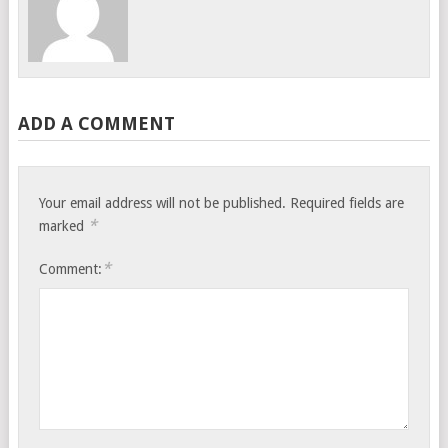
ADD A COMMENT
Your email address will not be published.
Required fields are
*
marked
*
Comment: