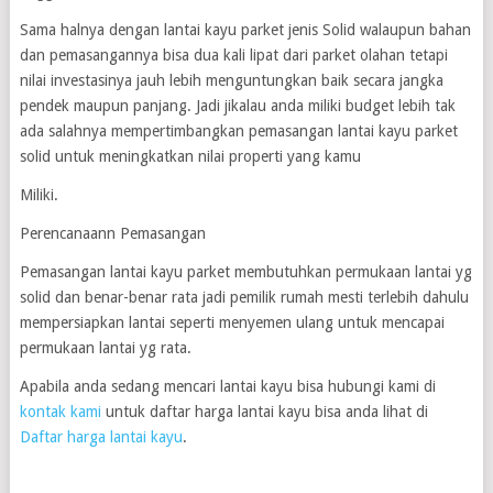
Sama halnya dengan lantai kayu parket jenis Solid walaupun bahan
dan pemasangannya bisa dua kali lipat dari parket olahan tetapi
nilai investasinya jauh lebih menguntungkan baik secara jangka
pendek maupun panjang. Jadi jikalau anda miliki budget lebih tak
ada salahnya mempertimbangkan pemasangan lantai kayu parket
solid untuk meningkatkan nilai properti yang kamu
Miliki.
Perencanaann Pemasangan
Pemasangan lantai kayu parket membutuhkan permukaan lantai yg
solid dan benar-benar rata jadi pemilik rumah mesti terlebih dahulu
mempersiapkan lantai seperti menyemen ulang untuk mencapai
permukaan lantai yg rata.
Apabila anda sedang mencari lantai kayu bisa hubungi kami di
kontak kami
untuk daftar harga lantai kayu bisa anda lihat di
Daftar harga lantai kayu
.