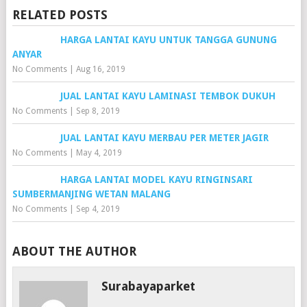
RELATED POSTS
HARGA LANTAI KAYU UNTUK TANGGA GUNUNG
ANYAR
No Comments
|
Aug 16, 2019
JUAL LANTAI KAYU LAMINASI TEMBOK DUKUH
No Comments
|
Sep 8, 2019
JUAL LANTAI KAYU MERBAU PER METER JAGIR
No Comments
|
May 4, 2019
HARGA LANTAI MODEL KAYU RINGINSARI
SUMBERMANJING WETAN MALANG
No Comments
|
Sep 4, 2019
ABOUT THE AUTHOR
Surabayaparket