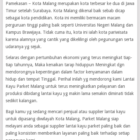
Pamekasan – Kota Malang merupakan kota terbesar ke dua di Jawa
Timur setelah Surabaya. Kota Malang dikenal baik sebab dicap
sebagai kota pendidikan. Kota ini memiliki bermacam macam
perguruan tinggi paling baik seperti Universitas Negeri Malang dan
Kampus Brawijaya. Tidak cuma itu, kota ini ialah kota pariwisata
karena alamnya yang cantik yang dikelilingi oleh pegunungan serta
udaranya yg sejuk.
Selaras dengan pertumbuhan ekonomi yang terus meningkat tiap-
tiap tahunnya, Maka kenaikan tarap hiduppun Meningkat dgn
mendorongnya kepentingan dalam factor kenyamanan dalam
hidup dan tempat Tinggal. Perihal inilah yg mendorong kami Lantai
Kayu Parket Malang untuk terus meningkatkan pelayanan dan
produksi dibidang lantai kayu yg makin lama semakin diminati tidak
sedikit kalangan.
Bagi kamu yg sedang mencari penjual atau supplier lantai kayu
untuk dipasang diwilayah Kota Malang, Parket Malang siap
melayani anda sebagai supplier lantai kayu parket paling baik dan
paling konsisten memberikan layanan paling baik terhadap setiap