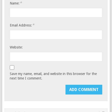
*
Name:
*
Email Address:
Website:
Save my name, email, and website in this browser for the
next time I comment.