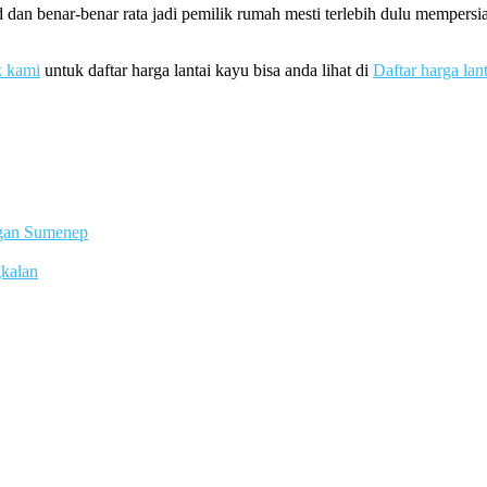
 dan benar-benar rata jadi pemilik rumah mesti terlebih dulu memper
k kami
untuk daftar harga lantai kayu bisa anda lihat di
Daftar harga lan
ngan Sumenep
gkalan