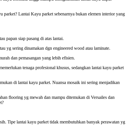
ayu parket? Lantai Kayu parket sebenarnya bukan elemen interior yang
u papan siap pasang di atas lantai.
, atau yg sering dinamakan dgn engineered wood atau laminate.
 murah dan pemasangan yang lebih efisien.
 memerlukan tenaga profesional khusus, sedangkan lantai kayu parket
ukan di lantai kayu parket. Nuansa mosaik ini sering menjadikan
n bahan flooring yg mewah dan mampu ditemukan di Versailes dan
et?
rsih. Tipe lantai kayu parket tidak membutuhkan banyak perawatan yg