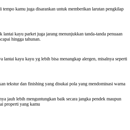
ali tempo kamu juga disarankan untuk memberikan larutan pengkilap
uk lantai kayu parket juga jarang menunjukkan tanda-tanda penuaan
ncapai hingga tahunan.
a lantai kayu kayu yg lebih bisa menangkap alergen, misalnya seperti
an tekstur dan finishing yang disukai pola yang mendominasi warna
tasinya jauh lebih menguntungkan baik secara jangka pendek maupun
lai properti yang kamu