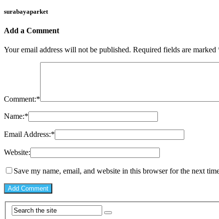
surabayaparket
Add a Comment
Your email address will not be published.
Required fields are marked
Comment:
*
Name:
*
Email Address:
*
Website:
Save my name, email, and website in this browser for the next tim