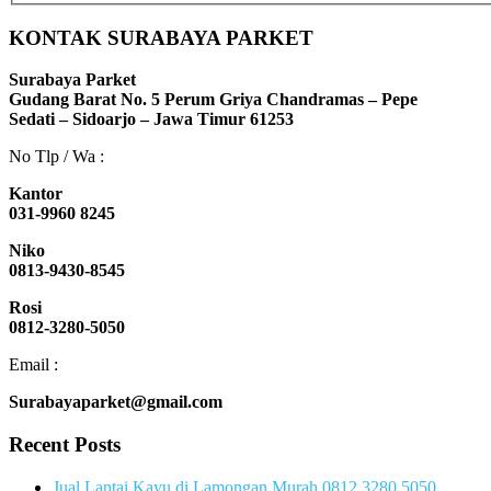
KONTAK SURABAYA PARKET
Surabaya Parket
Gudang Barat No. 5 Perum Griya Chandramas – Pepe
Sedati – Sidoarjo – Jawa Timur 61253
No Tlp / Wa :
Kantor
031-9960 8245
Niko
0813-9430-8545
Rosi
0812-3280-5050
Email :
Surabayaparket@gmail.com
Recent Posts
Jual Lantai Kayu di Lamongan Murah 0812 3280 5050