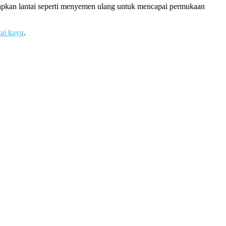
siapkan lantai seperti menyemen ulang untuk mencapai permukaan
tai kayu
.