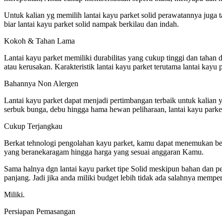
Untuk kalian yg memilih lantai kayu parket solid perawatannya juga
biar lantai kayu parket solid nampak berkilau dan indah.
Kokoh & Tahan Lama
Lantai kayu parket memiliki durabilitas yang cukup tinggi dan tahan
atau kerusakan. Karakteristik lantai kayu parket terutama lantai kay
Bahannya Non Alergen
Lantai kayu parket dapat menjadi pertimbangan terbaik untuk kalian y
serbuk bunga, debu hingga hama hewan peliharaan, lantai kayu parket
Cukup Terjangkau
Berkat tehnologi pengolahan kayu parket, kamu dapat menemukan berm
yang beranekaragam hingga harga yang sesuai anggaran Kamu.
Sama halnya dgn lantai kayu parket tipe Solid meskipun bahan dan pe
panjang. Jadi jika anda miliki budget lebih tidak ada salahnya memp
Miliki.
Persiapan Pemasangan