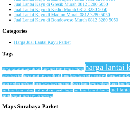
Jual Lantai Kayu di Gresik Murah 0812 3280 5050
Jual Lantai Kayu di Kediri Murah 0812 3280 5050
Jual Lantai Kayu di Madiun Murah 0812 3280 5050
Jual Lantai Kayu di Bondowoso Murah 0812 3280 5050
Categories
Harga Jual Lantai Kayu Parket
Tags
harga lantai 
harga jual lantai kayu di bali
harga jual lantai kayu surabaya
lantai kayu jati
harga lantai kayu jati di bali
harga lantai kayu jati di surabaya
Harga Lantai K
kayu merbau surabaya
harga lantai kayu situbondo
harga lantai kayu surabaya
harga lantai ka
jual lant
jual lantai kayu malang
jual lantai kayu probolinggo
jual lantai kayu situbondo
dibali
penjual lantai kayu di surabaya
Maps Surabaya Parket