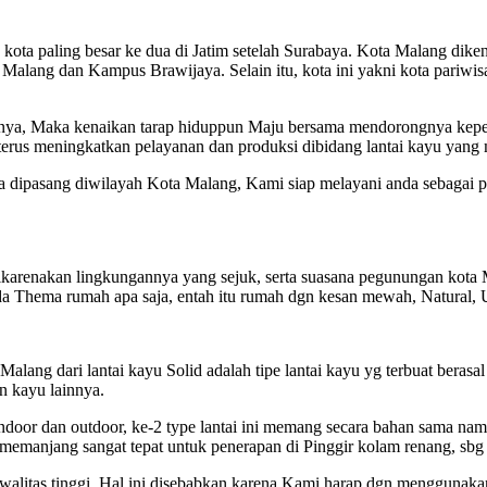
h kota paling besar ke dua di Jatim setelah Surabaya. Kota Malang dike
 Malang dan Kampus Brawijaya. Selain itu, kota ini yakni kota pariwis
unnya, Maka kenaikan tarap hiduppun Maju bersama mendorongnya kep
terus meningkatkan pelayanan dan produksi dibidang lantai kayu yang
na dipasang diwilayah Kota Malang, Kami siap melayani anda sebagai p
dikarenakan lingkungannya yang sejuk, serta suasana pegunungan kot
pada Thema rumah apa saja, entah itu rumah dgn kesan mewah, Natural, 
lang dari lantai kayu Solid adalah tipe lantai kayu yg terbuat berasal 
n kayu lainnya.
 Indoor dan outdoor, ke-2 type lantai ini memang secara bahan sama n
n memanjang sangat tepat untuk penerapan di Pinggir kolam renang, sbg
alitas tinggi. Hal ini disebabkan karena Kami harap dgn menggunaka