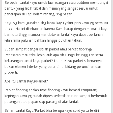
Berbeda. Lantai kayu untuk luar ruangan atau outdoor mempunyai
bentuk yang lebih tebal dan memanjang sangat sesuai untuk
penerapan di Tepi kolam renang, sbg pagar.
Kayu yg kami gunakan sbg lantai kayu yakni jenis kayu yg bermutu
tinggi. Hal ini disebabkan karena Kami harap dengan memakai kayu
bermutu tinggi mampu menciptakan lantai kayu dapat bertahan
lebih lama puluhan bahkan hingga puluhan tahun.
Sudah sempat dengar istilah parket atau parket flooring?
Penasaran mau tahu lebih jauh apa sih Fungsi keunggulan serta
kekurangan lantai kayu parket? Lantai Kayu parket sebenarnya
bukan elemen interior yang baru loh di bidang perumahan dan
properti.
Apa itu Lantai Kayu/Parket?
Parket flooring adalah type flooring kayu berasal campuran}
kepingan kayu yg sudah dipres sedemikian rupa sampai berbentuk
potongan atau papan siap pasang di atas lantai.
Bahan Lantai Kayu/Parket bisa berupa kayu solid yaitu terdiri