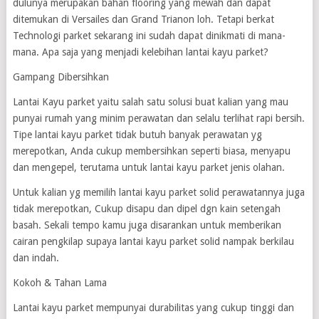
dulunya merupakan bahan flooring yang mewah dan dapat
ditemukan di Versailes dan Grand Trianon loh. Tetapi berkat
Technologi parket sekarang ini sudah dapat dinikmati di mana-
mana. Apa saja yang menjadi kelebihan lantai kayu parket?
Gampang Dibersihkan
Lantai Kayu parket yaitu salah satu solusi buat kalian yang mau
punyai rumah yang minim perawatan dan selalu terlihat rapi bersih.
Tipe lantai kayu parket tidak butuh banyak perawatan yg
merepotkan, Anda cukup membersihkan seperti biasa, menyapu
dan mengepel, terutama untuk lantai kayu parket jenis olahan.
Untuk kalian yg memilih lantai kayu parket solid perawatannya juga
tidak merepotkan, Cukup disapu dan dipel dgn kain setengah
basah. Sekali tempo kamu juga disarankan untuk memberikan
cairan pengkilap supaya lantai kayu parket solid nampak berkilau
dan indah.
Kokoh & Tahan Lama
Lantai kayu parket mempunyai durabilitas yang cukup tinggi dan