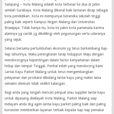
Sampang – Kota Malang adalah kota terbesar ke dua di Jatim
setelah Surabaya. Kota Malang dikenal baik lantaran dicap sebagai
kota pendidikan. Kota ini mempunyai beraneka sekolah tinggi
paling baik seperti Kampus Negeri Malang dan Universitas
Brawijaya. Tidak hanya itu, kota ini yakni kota pariwisata karena
alamnya yg cantik yg dikelilingi oleh pegunungan serta udaranya
yang sejuk.
Selaras bersama pertumbuhan ekonomi yg terus berkembang tiap-
tiap tahunnya, Maka peningkatan tarap hiduppun Maju dengan
mendorongnya kepentingan dalam factor kenyamanan dalam
hidup dan tempat Tinggal. Perihal inilah yang mendorong kami
Lantai Kayu Parket Malang untuk terus mengembangkan
pelayanan dan produksi dibidang lantai kayu yang makin lama
semakin diminati tidak sedikit kalangan.
Bagi anda yang tengah mencari penjual atau supplier lantai kayu
untuk dipasang diwilayah Kota Malang, Parket Malang siap
melayani anda sbg agen lantai kayu parket paling baik dan paling
konsisten memberikan layanan terbaik kepada tiap-tiap pemakai