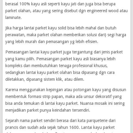
berasal 100% kayu asli seperti kayu jati dan juga bisa berupa
parket olahan, atau yang sering disebut dgn engineered wood atau
laminate.
Jika harga lantai parket kayu solid bisa lebih mahal dan butuh
perawatan, maka parket olahan memberikan solusi dari} segi harga
yang lebih murah dan pemasangan yg lebih efisien.
Pemasangan lantai kayu parket juga tergantung dari jenis parket
yang kamu pilih. Pemasangan parket kayu asli biasanya lebih
kompleks dan membutuhkan tenaga profesional khusus,
sedangkan lantai kayu parket olahan bisa dipasang dgn cara
diletakkan, dipasang sistem klik, atau dilem.
Karena menggunakan kepingan atau potongan kayu yang disusun
membentuk formasi strip papan, maka ada unsur dekoratif yang
bisa anda temukan di lantai kayu parket. Nuansa mosaik ini sering
menjadikan parket punya keindahan tersendiri.
Sejarah nama parket sendiri berasa dari kata parqueterie dari
prancis dan sudah ada sejak tahun 1600. Lantai kayu parket