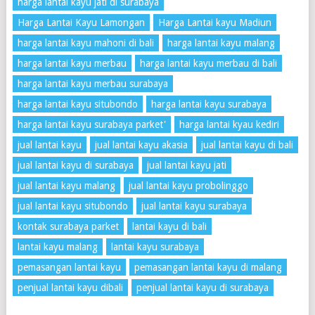
harga lantai kayu jati di surabaya
Harga Lantai Kayu Lamongan
Harga Lantai kayu Madiun
harga lantai kayu mahoni di bali
harga lantai kayu malang
harga lantai kayu merbau
harga lantai kayu merbau di bali
harga lantai kayu merbau surabaya
harga lantai kayu situbondo
harga lantai kayu surabaya
harga lantai kayu surabaya parket'
harga lantai kyau kediri
jual lantai kayu
jual lantai kayu akasia
jual lantai kayu di bali
jual lantai kayu di surabaya
jual lantai kayu jati
jual lantai kayu malang
jual lantai kayu probolinggo
jual lantai kayu situbondo
jual lantai kayu surabaya
kontak surabaya parket
lantai kayu di bali
lantai kayu malang
lantai kayu surabaya
pemasangan lantai kayu
pemasangan lantai kayu di malang
penjual lantai kayu dibali
penjual lantai kayu di surabaya