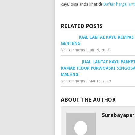
kayu bisa anda lihat di
Daftar harga lant
RELATED POSTS
JUAL LANTAI KAYU KEMPAS
GENTENG
No Comments
|
Jan 19, 2019
JUAL LANTAI KAYU PARKE
KAMAR TIDUR PURWOASRI SINGOS
MALANG
No Comments
|
Mar 16, 2019
ABOUT THE AUTHOR
Surabayapar