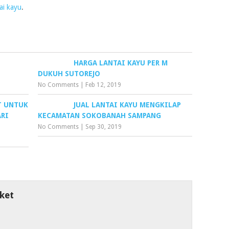
ai kayu
.
HARGA LANTAI KAYU PER M
DUKUH SUTOREJO
No Comments
|
Feb 12, 2019
T UNTUK
JUAL LANTAI KAYU MENGKILAP
ARI
KECAMATAN SOKOBANAH SAMPANG
No Comments
|
Sep 30, 2019
ket