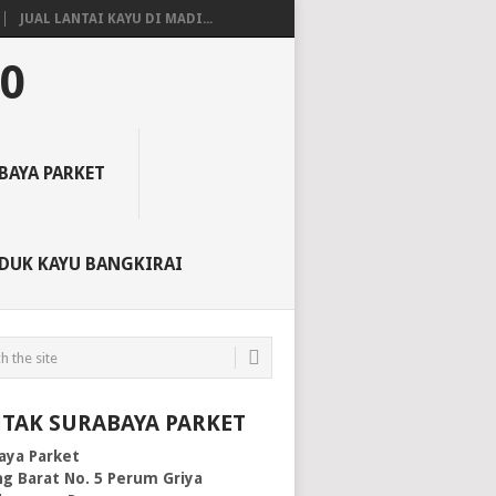
JUAL LANTAI KAYU DI MADI...
50
BAYA PARKET
DUK KAYU BANGKIRAI
TAK SURABAYA PARKET
aya Parket
g Barat No. 5 Perum Griya