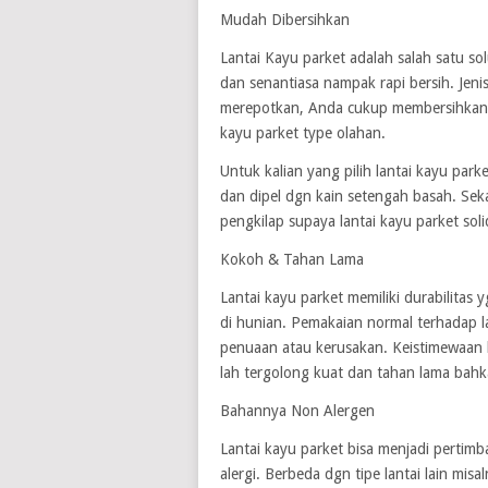
Mudah Dibersihkan
Lantai Kayu parket adalah salah satu s
dan senantiasa nampak rapi bersih. Jen
merepotkan, Anda cukup membersihkan s
kayu parket type olahan.
Untuk kalian yang pilih lantai kayu par
dan dipel dgn kain setengah basah. Seka
pengkilap supaya lantai kayu parket sol
Kokoh & Tahan Lama
Lantai kayu parket memiliki durabilitas
di hunian. Pemakaian normal terhadap l
penuaan atau kerusakan. Keistimewaan l
lah tergolong kuat dan tahan lama bah
Bahannya Non Alergen
Lantai kayu parket bisa menjadi pertim
alergi. Berbeda dgn tipe lantai lain mis