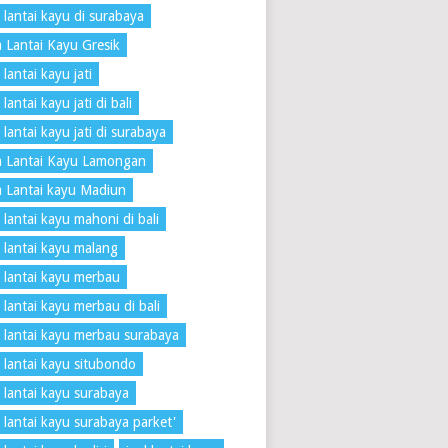
 lantai kayu di surabaya
 Lantai Kayu Gresik
lantai kayu jati
lantai kayu jati di bali
 lantai kayu jati di surabaya
a Lantai Kayu Lamongan
 Lantai kayu Madiun
 lantai kayu mahoni di bali
 lantai kayu malang
 lantai kayu merbau
 lantai kayu merbau di bali
 lantai kayu merbau surabaya
 lantai kayu situbondo
 lantai kayu surabaya
 lantai kayu surabaya parket'