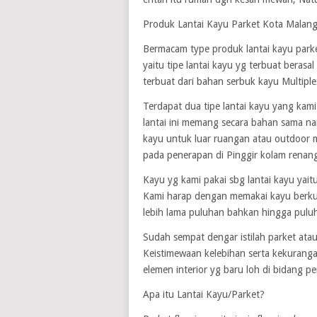
Produk Lantai Kayu Parket Kota Malan
Bermacam type produk lantai kayu parke
yaitu tipe lantai kayu yg terbuat berasal
terbuat dari bahan serbuk kayu Multiple
Terdapat dua tipe lantai kayu yang kami
lantai ini memang secara bahan sama n
kayu untuk luar ruangan atau outdoor 
pada penerapan di Pinggir kolam renang
Kayu yg kami pakai sbg lantai kayu yaitu
Kami harap dengan memakai kayu berkua
lebih lama puluhan bahkan hingga pulu
Sudah sempat dengar istilah parket atau
Keistimewaan kelebihan serta kekuranga
elemen interior yg baru loh di bidang p
Apa itu Lantai Kayu/Parket?