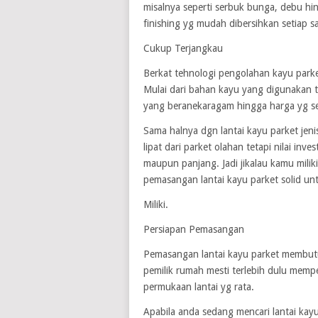
misalnya seperti serbuk bunga, debu hin
finishing yg mudah dibersihkan setiap sa
Cukup Terjangkau
Berkat tehnologi pengolahan kayu parke
Mulai dari bahan kayu yang digunakan t
yang beranekaragam hingga harga yg s
Sama halnya dgn lantai kayu parket jen
lipat dari parket olahan tetapi nilai in
maupun panjang. Jadi jikalau kamu mili
pemasangan lantai kayu parket solid unt
Miliki.
Persiapan Pemasangan
Pemasangan lantai kayu parket membutuh
pemilik rumah mesti terlebih dulu memp
permukaan lantai yg rata.
Apabila anda sedang mencari lantai kay