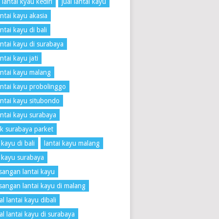
 lantai kyau kediri
jual lantai kayu
antai kayu akasia
antai kayu di bali
lantai kayu di surabaya
antai kayu jati
lantai kayu malang
lantai kayu probolinggo
lantai kayu situbondo
lantai kayu surabaya
k surabaya parket
 kayu di bali
lantai kayu malang
i kayu surabaya
angan lantai kayu
angan lantai kayu di malang
l lantai kayu dibali
al lantai kayu di surabaya