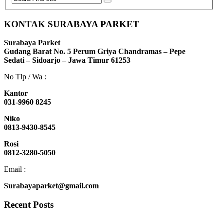
KONTAK SURABAYA PARKET
Surabaya Parket
Gudang Barat No. 5 Perum Griya Chandramas – Pepe
Sedati – Sidoarjo – Jawa Timur 61253
No Tlp / Wa :
Kantor
031-9960 8245
Niko
0813-9430-8545
Rosi
0812-3280-5050
Email :
Surabayaparket@gmail.com
Recent Posts