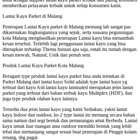
memberikan pelayanan terbaik untuk setiap konsumen kami.
Lantai Kayu Parket di Malang
Penerapan Lantai Kayu parket di Malang memang lah sangat pas
dikarenakan lingkungannya yang sejuk, serta suasana pegunungan
kota Malang menghasilkan penerapan Lantai kayu bisa menambah
kesan tersebut. Terlebih lagi penggunaan lantai kayu yang bisa
diterapkan terhadap Thema hunian apa saja, entah itu rumah dengan
kesan mewah, Natural, Unik dan penuh seni.
Produk Lantai Kayu Parket Kota Malang
Beragam type produk lantai kayu parket bisa anda temukan di
Parket Malang dari lantai kayu Solid adalah type lantai kayu yg
terbuat dari kayu Asli lantai kayu laminated merupakan jenis lantai
parket yang terbuat dari bahan serbuk kayu Multiplex (HDF), dan
juga type produk olahan kayu lainnya.
Tersedia dua jenis lantai kayu yang kami Sediakan, yakni lantai
kayu Indoor dan outdoor, ke-2 type lantai ini memang secara bahan
sama namun dari segi bentuk dan pemasangan amat Berbeda. Lantai
kayu untuk luar ruangan atau outdoor memiliki bentuk yang lebih
tebal dan memanjang sangat sesuai buat penerapan di Pinggir kolam
renang, sbg pagar.