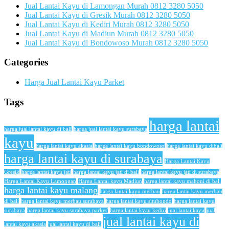
Jual Lantai Kayu di Lamongan Murah 0812 3280 5050
Jual Lantai Kayu di Gresik Murah 0812 3280 5050
Jual Lantai Kayu di Kediri Murah 0812 3280 5050
Jual Lantai Kayu di Madiun Murah 0812 3280 5050
Jual Lantai Kayu di Bondowoso Murah 0812 3280 5050
Categories
Harga Jual Lantai Kayu Parket
Tags
harga lantai
harga jual lantai kayu di bali
harga jual lantai kayu surabaya
kayu
harga lantai kayu akasia
harga lantai kayu bondowoso
harga lantai kayu dibali
harga lantai kayu di surabaya
Harga Lantai Kayu
Gresik
harga lantai kayu jati
harga lantai kayu jati di bali
harga lantai kayu jati di surabaya
Harga Lantai Kayu Lamongan
Harga Lantai kayu Madiun
harga lantai kayu mahoni di bali
harga lantai kayu malang
harga lantai kayu merbau
harga lantai kayu merbau
di bali
harga lantai kayu merbau surabaya
harga lantai kayu situbondo
harga lantai kayu
surabaya
harga lantai kayu surabaya parket'
harga lantai kyau kediri
jual lantai kayu
jual
jual lantai kayu di
lantai kayu akasia
jual lantai kayu di bali