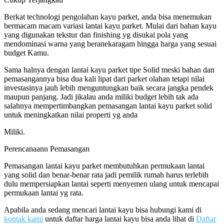
Berkat technologi pengolahan kayu parket, anda bisa menemukan
bermacam macam variasi lantai kayu parket. Mulai dari bahan kayu
yang digunakan tekstur dan finishing yg disukai pola yang
mendominasi warna yang beranekaragam hingga harga yang sesuai
budget Kamu.
Sama halnya dengan lantai kayu parket tipe Solid meski bahan dan
pemasangannya bisa dua kali lipat dari parket olahan tetapi nilai
investasinya jauh lebih menguntungkan baik secara jangka pendek
maupun panjang. Jadi jikalau anda miliki budget lebih tak ada
salahnya mempertimbangkan pemasangan lantai kayu parket solid
untuk meningkatkan nilai properti yg anda
Miliki.
Perencanaann Pemasangan
Pemasangan lantai kayu parket membutuhkan permukaan lantai
yang solid dan benar-benar rata jadi pemilik rumah harus terlebih
dulu mempersiapkan lantai seperti menyemen ulang untuk mencapai
permukaan lantai yg rata.
Apabila anda sedang mencari lantai kayu bisa hubungi kami di
kontak kami
untuk daftar harga lantai kayu bisa anda lihat di
Daftar