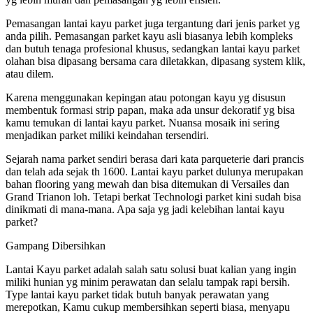
Pemasangan lantai kayu parket juga tergantung dari jenis parket yg
anda pilih. Pemasangan parket kayu asli biasanya lebih kompleks
dan butuh tenaga profesional khusus, sedangkan lantai kayu parket
olahan bisa dipasang bersama cara diletakkan, dipasang system klik,
atau dilem.
Karena menggunakan kepingan atau potongan kayu yg disusun
membentuk formasi strip papan, maka ada unsur dekoratif yg bisa
kamu temukan di lantai kayu parket. Nuansa mosaik ini sering
menjadikan parket miliki keindahan tersendiri.
Sejarah nama parket sendiri berasa dari kata parqueterie dari prancis
dan telah ada sejak th 1600. Lantai kayu parket dulunya merupakan
bahan flooring yang mewah dan bisa ditemukan di Versailes dan
Grand Trianon loh. Tetapi berkat Technologi parket kini sudah bisa
dinikmati di mana-mana. Apa saja yg jadi kelebihan lantai kayu
parket?
Gampang Dibersihkan
Lantai Kayu parket adalah salah satu solusi buat kalian yang ingin
miliki hunian yg minim perawatan dan selalu tampak rapi bersih.
Type lantai kayu parket tidak butuh banyak perawatan yang
merepotkan, Kamu cukup membersihkan seperti biasa, menyapu