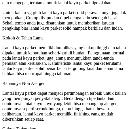
dan mengepel, terutama untuk lantai kayu parket tipe olahan.
Untuk kalian yg pilih lantai kayu parket solid perawatannya juga tak
merepotkan, Cukup disapu dan dipel denga kain setengah basah.
Sekali tempo anda juga disarankan untuk memberikan larutan
pengkilap biar lantai kayu parket solid nampak berkilau dan indah.
Kokoh & Tahan Lama
Lantai kayu parket memiliki durabilitas yang cukup tinggi dan tahan
dipakai untuk kebutuhan sehari-hari di hunian. Penggunaan normal
pada lantai kayu parket juga jarang menunjukkan tanda-tanda
penuaan atau kerusakan. Karakteristik lantai kayu parket terutama
lantai kayu parket solid benar-benar tergolong kuat dan tahan lama
bahkan bisa mencapai hingga tahunan.
Bahannya Non Alergen
Lantai kayu parket dapat menjadi pertimbangan terbaik untuk kalian
yang mempunyai penyakit alergi. Beda dengan tipe lantai lain
contohnya lantai kayu kayu yang lebih bisa menangkap alergen,
contohnya seperti serbuk bunga, debu hingga hama hewan
peliharaan, lantai kayu parket memiliki finishing yang mudah
dibersihkan setiap saat.
Cukup Terjangkau