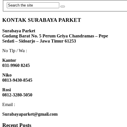
KONTAK SURABAYA PARKET
Surabaya Parket
Gudang Barat No. 5 Perum Griya Chandramas – Pepe
Sedati – Sidoarjo – Jawa Timur 61253
No Tlp / Wa :
Kantor
031-9960 8245
Niko
0813-9430-8545
Rosi
0812-3280-5050
Email :
Surabayaparket@gmail.com
Recent Posts