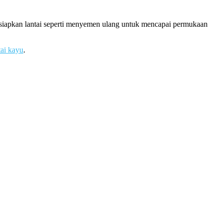
rsiapkan lantai seperti menyemen ulang untuk mencapai permukaan
tai kayu
.