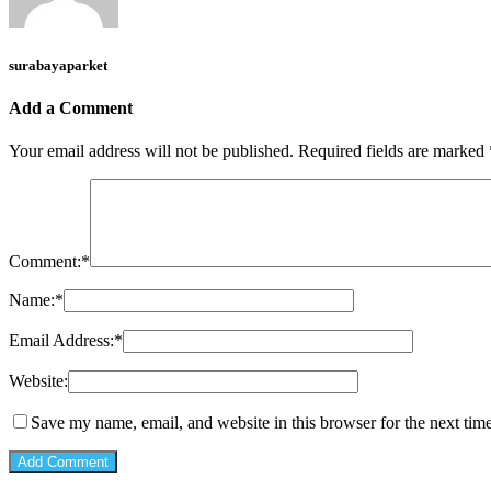
surabayaparket
Add a Comment
Your email address will not be published.
Required fields are marked
Comment:
*
Name:
*
Email Address:
*
Website:
Save my name, email, and website in this browser for the next tim