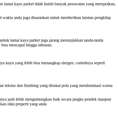
nis lantai kayu parket tidak butuh banyak perawatan yang merepotkan,
ali waktu anda juga disarankan untuk memberikan larutan pengkilap
untuk lantai kayu parket juga jarang menunjukkan tanda-tanda
n bisa mencapai hingga tahunan.
kayu kayu yang lebih bisa menangkap alergen, contohnya seperti
an tekstur dan finishing yang disukai pola yang mendominasi warna
tasinya jauh lebih menguntungkan baik secara jangka pendek maupun
an nilai properti yang anda