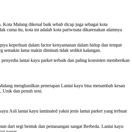
. Kota Malang dikenal baik sebab dicap juga sebagai kota
k cuma itu, kota ini adalah kota pariwisata dikarenakan alamnya
nya keperluan dalam factor kenyamanan dalam hidup dan tempat
g semakin lama makin diminati tidak sedikit kalangan.
penyedia lantai kayu parket terbaik dan paling konsisten memberikan
a Malang menghasilkan penerapan Lantai kayu bisa menambah kesan
h, Unik dan penuh seni.
ayu Asli lantai kayu laminated yakni jenis lantai parket yang terbuat
namun dari segi bentuk dan pemasangan sangat Berbeda. Lantai kayu
ai pagar.