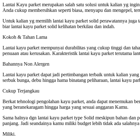
Lantai Kayu parket merupakan salah satu solusi untuk kalian yg ingi
Anda cukup membersihkan seperti biasa, menyapu dan mengepel, terut
Untuk kalian yg memilih lantai kayu parket solid perawatannya juga
biar lantai kayu parket solid kelihatan berkilau dan indah.
Kokoh & Tahan Lama
Lantai kayu parket mempunyai durabilitas yang cukup tinggi dan tah
penuaan atau kerusakan. Karakteristik lantai kayu parket terutama la
Bahannya Non Alergen
Lantai kayu parket dapat jadi pertimbangan terbaik untuk kalian yang
serbuk bunga, debu hingga hama binatang peliharaan, lantai kayu park
Cukup Terjangkau
Berkat tehnologi pengolahan kayu parket, anda dapat menemukan berm
yang beranekaragam hingga harga yang sesuai anggaran Kamu.
Sama halnya dgn lantai kayu parket type Solid meskipun bahan dan pe
panjang. Jadi seandainya kamu miliki budget lebih tidak ada salahn
Miliki.