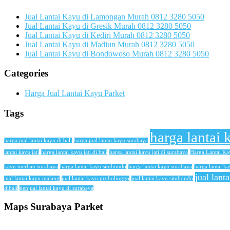
Jual Lantai Kayu di Lamongan Murah 0812 3280 5050
Jual Lantai Kayu di Gresik Murah 0812 3280 5050
Jual Lantai Kayu di Kediri Murah 0812 3280 5050
Jual Lantai Kayu di Madiun Murah 0812 3280 5050
Jual Lantai Kayu di Bondowoso Murah 0812 3280 5050
Categories
Harga Jual Lantai Kayu Parket
Tags
harga lantai 
harga jual lantai kayu di bali
harga jual lantai kayu surabaya
lantai kayu jati
harga lantai kayu jati di bali
harga lantai kayu jati di surabaya
Harga Lantai K
kayu merbau surabaya
harga lantai kayu situbondo
harga lantai kayu surabaya
harga lantai ka
jual lant
jual lantai kayu malang
jual lantai kayu probolinggo
jual lantai kayu situbondo
dibali
penjual lantai kayu di surabaya
Maps Surabaya Parket