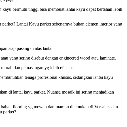
 kayu bermutu tinggi bisa membuat lantai kayu dapat bertahan lebih
yu parket? Lantai Kayu parket sebenarnya bukan elemen interior yang
an siap pasang di atas lantai.
n, atau yang sering disebut dengan engineered wood atau laminate.
h murah dan pemasangan yg lebih efisien.
 membutuhkan tenaga profesional khusus, sedangkan lantai kayu
an di lantai kayu parket. Nuansa mosaik ini sering menjadikan
kan bahan flooring yg mewah dan mampu ditemukan di Versailes dan
u parket?