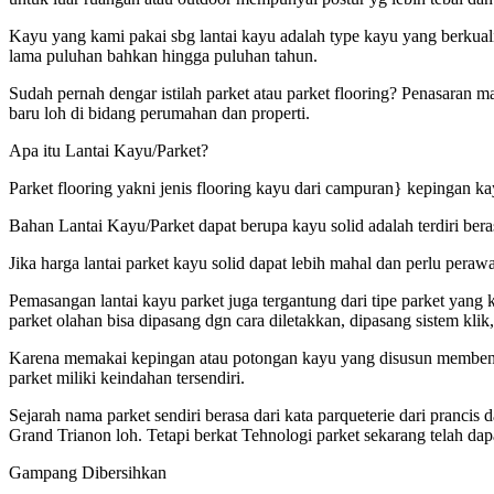
Kayu yang kami pakai sbg lantai kayu adalah type kayu yang berkual
lama puluhan bahkan hingga puluhan tahun.
Sudah pernah dengar istilah parket atau parket flooring? Penasaran m
baru loh di bidang perumahan dan properti.
Apa itu Lantai Kayu/Parket?
Parket flooring yakni jenis flooring kayu dari campuran} kepingan ka
Bahan Lantai Kayu/Parket dapat berupa kayu solid adalah terdiri bera
Jika harga lantai parket kayu solid dapat lebih mahal dan perlu pera
Pemasangan lantai kayu parket juga tergantung dari tipe parket yang
parket olahan bisa dipasang dgn cara diletakkan, dipasang sistem klik,
Karena memakai kepingan atau potongan kayu yang disusun membentuk
parket miliki keindahan tersendiri.
Sejarah nama parket sendiri berasa dari kata parqueterie dari pranc
Grand Trianon loh. Tetapi berkat Tehnologi parket sekarang telah da
Gampang Dibersihkan