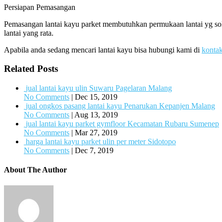
Persiapan Pemasangan
Pemasangan lantai kayu parket membutuhkan permukaan lantai yg sol
lantai yang rata.
Apabila anda sedang mencari lantai kayu bisa hubungi kami di
konta
Related Posts
jual lantai kayu ulin Suwaru Pagelaran Malang
No Comments
|
Dec 15, 2019
jual ongkos pasang lantai kayu Penarukan Kepanjen Malang
No Comments
|
Aug 13, 2019
jual lantai kayu parket gymfloor Kecamatan Rubaru Sumenep
No Comments
|
Mar 27, 2019
harga lantai kayu parket ulin per meter Sidotopo
No Comments
|
Dec 7, 2019
About The Author