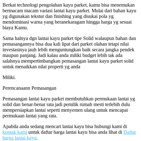
Berkat technologi pengolahan kayu parket, kamu bisa menemukan
bermacam macam variasi lantai kayu parket. Mulai dari bahan kayu
yg digunakan tekstur dan finishing yang disukai pola yg
mendominasi warna yang beranekaragam hingga harga yg sesuai
biaya Kamu.
Sama halnya dgn lantai kayu parket tipe Solid walaupun bahan dan
pemasangannya bisa dua kali lipat dari parket olahan tetapi nilai
investasinya jauh lebih menguntungkan baik secara jangka pendek
maupun panjang. Jadi kalau anda miliki budget lebih tak ada
salahnya mempertimbangkan pemasangan lantai kayu parket solid
untuk menaikkan nilai properti yg anda
Miliki.
Perencanaann Pemasangan
Pemasangan lantai kayu parket membutuhkan permukaan lantai yg
solid dan benar-benar rata jadi pemilik rumah mesti terlebih dulu
mempersiapkan lantai seperti menyemen ulang untuk mencapai
permukaan lantai yang rata.
Apabila anda sedang mencari lantai kayu bisa hubungi kami di
kontak kami
untuk daftar harga lantai kayu bisa anda lihat di
Daftar
harga lantai kayu
.