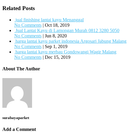
Related Posts
jual finishing lantai kayu Menanggal
No Comments
|
Oct 18, 2019
Jual Lantai Kayu di Lamongan Murah 0812 3280 5050
No Comments
|
Jun 8, 2020
harga lantai kayu parket indonesia Argosari Jabung Malang
No Comments
|
Sep 1, 2019
harga lantai kayu merbau Gondowangi Wagir Malang
No Comments
|
Dec 15, 2019
About The Author
surabayaparket
Add a Comment