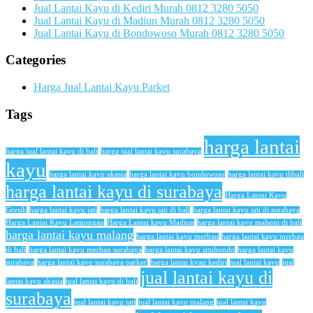
Jual Lantai Kayu di Kediri Murah 0812 3280 5050
Jual Lantai Kayu di Madiun Murah 0812 3280 5050
Jual Lantai Kayu di Bondowoso Murah 0812 3280 5050
Categories
Harga Jual Lantai Kayu Parket
Tags
harga lantai
harga jual lantai kayu di bali
harga jual lantai kayu surabaya
kayu
harga lantai kayu akasia
harga lantai kayu bondowoso
harga lantai kayu dibali
harga lantai kayu di surabaya
Harga Lantai Kayu
Gresik
harga lantai kayu jati
harga lantai kayu jati di bali
harga lantai kayu jati di surabaya
Harga Lantai Kayu Lamongan
Harga Lantai kayu Madiun
harga lantai kayu mahoni di bali
harga lantai kayu malang
harga lantai kayu merbau
harga lantai kayu merbau
di bali
harga lantai kayu merbau surabaya
harga lantai kayu situbondo
harga lantai kayu
surabaya
harga lantai kayu surabaya parket'
harga lantai kyau kediri
jual lantai kayu
jual
jual lantai kayu di
lantai kayu akasia
jual lantai kayu di bali
surabaya
jual lantai kayu jati
jual lantai kayu malang
jual lantai kayu