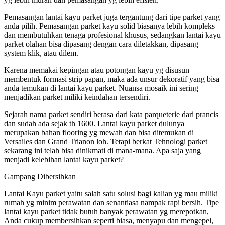
Pemasangan lantai kayu parket juga tergantung dari tipe parket yang
anda pilih. Pemasangan parket kayu solid biasanya lebih kompleks
dan membutuhkan tenaga profesional khusus, sedangkan lantai kayu
parket olahan bisa dipasang dengan cara diletakkan, dipasang
system klik, atau dilem.
Karena memakai kepingan atau potongan kayu yg disusun
membentuk formasi strip papan, maka ada unsur dekoratif yang bisa
anda temukan di lantai kayu parket. Nuansa mosaik ini sering
menjadikan parket miliki keindahan tersendiri.
Sejarah nama parket sendiri berasa dari kata parqueterie dari prancis
dan sudah ada sejak th 1600. Lantai kayu parket dulunya
merupakan bahan flooring yg mewah dan bisa ditemukan di
Versailes dan Grand Trianon loh. Tetapi berkat Tehnologi parket
sekarang ini telah bisa dinikmati di mana-mana. Apa saja yang
menjadi kelebihan lantai kayu parket?
Gampang Dibersihkan
Lantai Kayu parket yaitu salah satu solusi bagi kalian yg mau miliki
rumah yg minim perawatan dan senantiasa nampak rapi bersih. Tipe
lantai kayu parket tidak butuh banyak perawatan yg merepotkan,
Anda cukup membersihkan seperti biasa, menyapu dan mengepel,