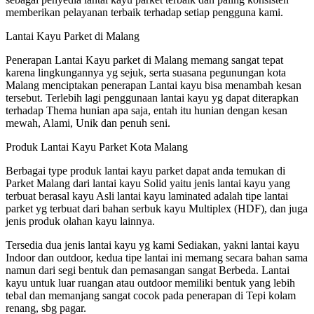
memberikan pelayanan terbaik terhadap setiap pengguna kami.
Lantai Kayu Parket di Malang
Penerapan Lantai Kayu parket di Malang memang sangat tepat
karena lingkungannya yg sejuk, serta suasana pegunungan kota
Malang menciptakan penerapan Lantai kayu bisa menambah kesan
tersebut. Terlebih lagi penggunaan lantai kayu yg dapat diterapkan
terhadap Thema hunian apa saja, entah itu hunian dengan kesan
mewah, Alami, Unik dan penuh seni.
Produk Lantai Kayu Parket Kota Malang
Berbagai type produk lantai kayu parket dapat anda temukan di
Parket Malang dari lantai kayu Solid yaitu jenis lantai kayu yang
terbuat berasal kayu Asli lantai kayu laminated adalah tipe lantai
parket yg terbuat dari bahan serbuk kayu Multiplex (HDF), dan juga
jenis produk olahan kayu lainnya.
Tersedia dua jenis lantai kayu yg kami Sediakan, yakni lantai kayu
Indoor dan outdoor, kedua tipe lantai ini memang secara bahan sama
namun dari segi bentuk dan pemasangan sangat Berbeda. Lantai
kayu untuk luar ruangan atau outdoor memiliki bentuk yang lebih
tebal dan memanjang sangat cocok pada penerapan di Tepi kolam
renang, sbg pagar.