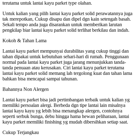
terutama untuk lantai kayu parket type olahan.
Untuk kalian yang pilih lantai kayu parket solid perawatannya juga
tak merepotkan, Cukup disapu dan dipel dgn kain setengah basah.
Sekali tempo anda juga disarankan untuk memberikan larutan
pengkilap biar lantai kayu parket solid terlihat berkilau dan indah.
Kokoh & Tahan Lama
Lantai kayu parket mempunyai durabilitas yang cukup tinggi dan
tahan dipakai untuk kebutuhan sehari-hari di rumah. Penggunaan
normal pada lantai kayu parket juga jarang menunjukkan tanda-
tanda penuaan atau kerusakan. Ciri lantai kayu parket terutama
lantai kayu parket solid memang lah tergolong kuat dan tahan lama
bahkan bisa mencapai sampai tahunan.
Bahannya Non Alergen
Lantai kayu parket bisa jadi pertimbangan terbaik untuk kalian yg
memiliki persoalan alergi. Berbeda dgn tipe lantai lain misalnya
lantai kayu kayu yg lebih bisa menangkap alergen, contohnya
seperti serbuk bunga, debu hingga hama hewan peliharaan, lantai
kayu parket memiliki finishing yg mudah dibersihkan setiap saat.
Cukup Terjangkau