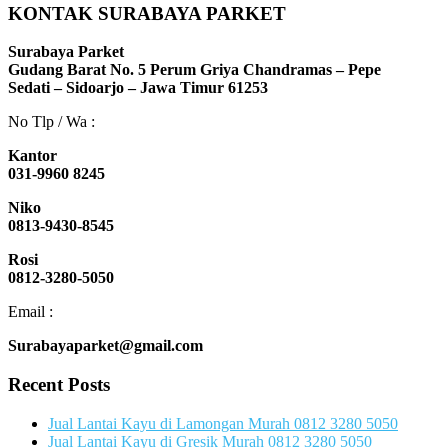
KONTAK SURABAYA PARKET
Surabaya Parket
Gudang Barat No. 5 Perum Griya Chandramas – Pepe
Sedati – Sidoarjo – Jawa Timur 61253
No Tlp / Wa :
Kantor
031-9960 8245
Niko
0813-9430-8545
Rosi
0812-3280-5050
Email :
Surabayaparket@gmail.com
Recent Posts
Jual Lantai Kayu di Lamongan Murah 0812 3280 5050
Jual Lantai Kayu di Gresik Murah 0812 3280 5050