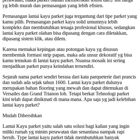
yg lebih murah dan pemasangan yang lebih efisien.
Pemasangan lantai kayu parket juga tergantung dari tipe parket yang
kamu pilih. Pemasangan parket kayu solid umumnya lebih
kompleks dan membutuhkan tenaga profesional khusus, sedangkan
lantai kayu parket olahan bisa dipasang dengan cara diletakkan,
dipasang sistem klik, atau dilem.
Karena memakai kepingan atau potongan kayu yg disusun
membentuk formasi strip papan, maka ada unsur dekoratif yg bisa
kamu temukan di lantai kayu parket. Nuansa mosaik ini sering
menjadikan parket punya keindahan tersendiri.
Sejarah nama parket sendiri berasa dari kata parqueterie dari prancis
dan sudah ada sejak tahun 1600. Lantai kayu parket dulunya
merupakan bahan flooring yang mewah dan dapat ditemukan di
Versailes dan Grand Trianon loh. Tetapi berkat Tehnologi parket
kini telah dapat dinikmati di mana-mana. Apa saja yg jadi kelebihan
lantai kayu parket?
Mudah Dibersihkan
Lantai Kayu parket yaitu salah satu solusi bagi kalian yang ingin
miliki rumah yg minim perawatan dan senantiasa nampak rapi
bersih. Type lantai kayu parket tidak membutuhkan banyak