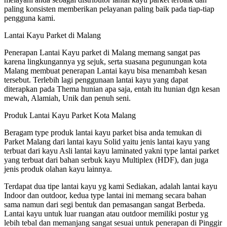
paling konsisten memberikan pelayanan paling baik pada tiap-tiap
pengguna kami.
Lantai Kayu Parket di Malang
Penerapan Lantai Kayu parket di Malang memang sangat pas
karena lingkungannya yg sejuk, serta suasana pegunungan kota
Malang membuat penerapan Lantai kayu bisa menambah kesan
tersebut. Terlebih lagi penggunaan lantai kayu yang dapat
diterapkan pada Thema hunian apa saja, entah itu hunian dgn kesan
mewah, Alamiah, Unik dan penuh seni.
Produk Lantai Kayu Parket Kota Malang
Beragam type produk lantai kayu parket bisa anda temukan di
Parket Malang dari lantai kayu Solid yaitu jenis lantai kayu yang
terbuat dari kayu Asli lantai kayu laminated yakni type lantai parket
yang terbuat dari bahan serbuk kayu Multiplex (HDF), dan juga
jenis produk olahan kayu lainnya.
Terdapat dua tipe lantai kayu yg kami Sediakan, adalah lantai kayu
Indoor dan outdoor, kedua type lantai ini memang secara bahan
sama namun dari segi bentuk dan pemasangan sangat Berbeda.
Lantai kayu untuk luar ruangan atau outdoor memiliki postur yg
lebih tebal dan memanjang sangat sesuai untuk penerapan di Pinggir