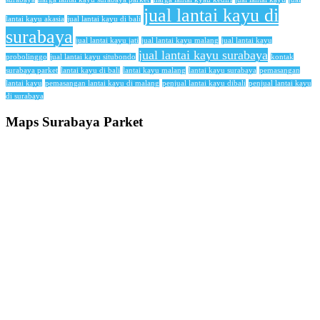
jual lantai kayu di
lantai kayu akasia
jual lantai kayu di bali
surabaya
jual lantai kayu jati
jual lantai kayu malang
jual lantai kayu
jual lantai kayu surabaya
probolinggo
jual lantai kayu situbondo
kontak
surabaya parket
lantai kayu di bali
lantai kayu malang
lantai kayu surabaya
pemasangan
lantai kayu
pemasangan lantai kayu di malang
penjual lantai kayu dibali
penjual lantai kayu
di surabaya
Maps Surabaya Parket