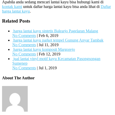
Apabila anda sedang mencari lantai kayu bisa hubungi kami di
kontak kami
untuk daftar harga lantai kayu bisa anda lihat di
Daftar
harga lantai kayu
.
Related Posts
harga lantai kayu sintetis Balearjo Pagelaran Malang
No Comments
|
Feb 6, 2019
harga lantai kayu parket tempel Gunung Anyar Tambak
No Comments
|
Jul 11, 2019
harga lantai kayu komposit Margorejo
No Comments
|
Feb 12, 2019
jual lantai vinyl motif kayu Kecamatan Pasongsongan
Sumenep
No Comments
|
Jul 1, 2019
About The Author