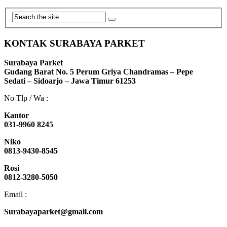
KONTAK SURABAYA PARKET
Surabaya Parket
Gudang Barat No. 5 Perum Griya Chandramas – Pepe
Sedati – Sidoarjo – Jawa Timur 61253
No Tlp / Wa :
Kantor
031-9960 8245
Niko
0813-9430-8545
Rosi
0812-3280-5050
Email :
Surabayaparket@gmail.com