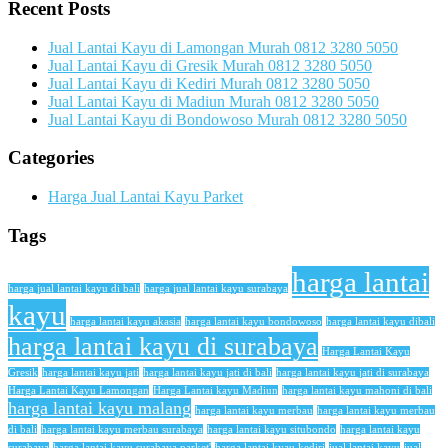
Recent Posts
Jual Lantai Kayu di Lamongan Murah 0812 3280 5050
Jual Lantai Kayu di Gresik Murah 0812 3280 5050
Jual Lantai Kayu di Kediri Murah 0812 3280 5050
Jual Lantai Kayu di Madiun Murah 0812 3280 5050
Jual Lantai Kayu di Bondowoso Murah 0812 3280 5050
Categories
Harga Jual Lantai Kayu Parket
Tags
harga lantai
harga jual lantai kayu di bali
harga jual lantai kayu surabaya
kayu
harga lantai kayu akasia
harga lantai kayu bondowoso
harga lantai kayu dibali
harga lantai kayu di surabaya
Harga Lantai Kayu
Gresik
harga lantai kayu jati
harga lantai kayu jati di bali
harga lantai kayu jati di surabaya
Harga Lantai Kayu Lamongan
Harga Lantai kayu Madiun
harga lantai kayu mahoni di bali
harga lantai kayu malang
harga lantai kayu merbau
harga lantai kayu merbau
di bali
harga lantai kayu merbau surabaya
harga lantai kayu situbondo
harga lantai kayu
surabaya
harga lantai kayu surabaya parket'
harga lantai kyau kediri
jual lantai kayu
jual