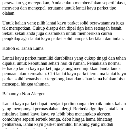
perawatan yg merepotkan, Anda cukup membersihkan seperti biasa,
menyapu dan mengepel, terutama untuk lantai kayu parket tipe
olahan.
Untuk kalian yang pilih lantai kayu parket solid perawatannya juga
tak merepotkan, Cukup disapu dan dipel dgn kain setengah basah.
Sekali-sekali anda juga disarankan untuk memberikan cairan
pengkilap agar lantai kayu parket solid nampak berkilau dan indah.
Kokoh & Tahan Lama
Lantai kayu parket memiliki durabilitas yang cukup tinggi dan tahan
dipakai untuk kebutuhan sehari-hari di rumah. Pemakaian normal
terhadap lantai kayu parket juga jarang menunjukkan tanda-tanda
penuaan atau kerusakan. Ciri lantai kayu parket terutama lantai kayu
parket solid benar-benar tergolong kuat dan tahan lama bahkan bisa
mencapai hingga tahunan.
Bahannya Non Alergen
Lantai kayu parket dapat menjadi pertimbangan terbaik untuk kalian
yang mempunyai permasalahan alergi. Berbeda dgn tipe lantai lain
misalnya lantai kayu kayu yg lebih bisa menangkap alergen,
contohnya seperti serbuk bunga, debu hingga hama binatang
peliharaan, lantai kayu parket memiliki finishing yang mudah