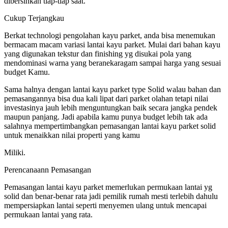
dibersihkan tiap-tiap saat.
Cukup Terjangkau
Berkat technologi pengolahan kayu parket, anda bisa menemukan
bermacam macam variasi lantai kayu parket. Mulai dari bahan kayu
yang digunakan tekstur dan finishing yg disukai pola yang
mendominasi warna yang beranekaragam sampai harga yang sesuai
budget Kamu.
Sama halnya dengan lantai kayu parket type Solid walau bahan dan
pemasangannya bisa dua kali lipat dari parket olahan tetapi nilai
investasinya jauh lebih menguntungkan baik secara jangka pendek
maupun panjang. Jadi apabila kamu punya budget lebih tak ada
salahnya mempertimbangkan pemasangan lantai kayu parket solid
untuk menaikkan nilai properti yang kamu
Miliki.
Perencanaann Pemasangan
Pemasangan lantai kayu parket memerlukan permukaan lantai yg
solid dan benar-benar rata jadi pemilik rumah mesti terlebih dahulu
mempersiapkan lantai seperti menyemen ulang untuk mencapai
permukaan lantai yang rata.