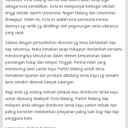
sebagai kota pendidikan. Kota ini mempunyai berbagai sekolah
tinggi terbaik seperti Universitas Negeri Malang dan Universitas
Brawijaya. Selain itu, kota ini adalah kota pariwisata karena
alamnya yg cantik yg dikelilingi oleh pegunungan serta udaranya
yang sejuk.
Selaras dengan pertumbuhan ekonomi yg terus bertambah tiap-
tiap tahunnya, Maka kenaikan tarap hiduppun Bertambah bersama
mendorongnya kebutuhan dalam elemen kenyamanan dalam
pandangan hidup dan tempat Tinggal. Perihal inilah yang
mendorong kami Lantai Kayu Parket Malang untuk terus
menaikkan layanan dan produksi dibidang lantai kayu yg semakin
lama semakin diminati banyak kalangan.
Bagi anda yg sedang mencari penjual atau distributor lantai kayu
untuk dipasang diwilayah Kota Malang, Parket Malang siap
melayani anda sebagai distributor lantai kayu parket terbaik dan
paling konsisten memberikan pelayanan paling baik bagi tiap-tiap
pengguna kami.