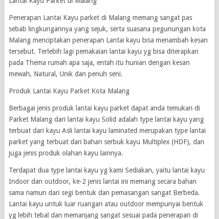
Lantai Kayu Parket di Malang
Penerapan Lantai Kayu parket di Malang memang sangat pas
sebab lingkungannya yang sejuk, serta suasana pegunungan kota
Malang menciptakan penerapan Lantai kayu bisa menambah kesan
tersebut. Terlebih lagi pemakaian lantai kayu yg bisa diterapkan
pada Thema rumah apa saja, entah itu hunian dengan kesan
mewah, Natural, Unik dan penuh seni.
Produk Lantai Kayu Parket Kota Malang
Berbagai jenis produk lantai kayu parket dapat anda temukan di
Parket Malang dari lantai kayu Solid adalah type lantai kayu yang
terbuat dari kayu Asli lantai kayu laminated merupakan type lantai
parket yang terbuat dari bahan serbuk kayu Multiplex (HDF), dan
juga jenis produk olahan kayu lainnya.
Terdapat dua type lantai kayu yg kami Sediakan, yaitu lantai kayu
Indoor dan outdoor, ke-2 jenis lantai ini memang secara bahan
sama namun dari segi bentuk dan pemasangan sangat Berbeda.
Lantai kayu untuk luar ruangan atau outdoor mempunyai bentuk
yg lebih tebal dan memanjang sangat sesuai pada penerapan di