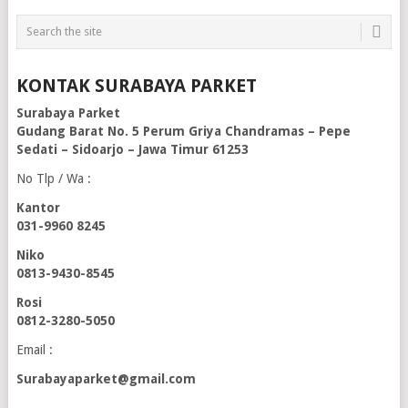
KONTAK SURABAYA PARKET
Surabaya Parket
Gudang Barat No. 5 Perum Griya Chandramas – Pepe
Sedati – Sidoarjo – Jawa Timur 61253
No Tlp / Wa :
Kantor
031-9960 8245
Niko
0813-9430-8545
Rosi
0812-3280-5050
Email :
Surabayaparket@gmail.com