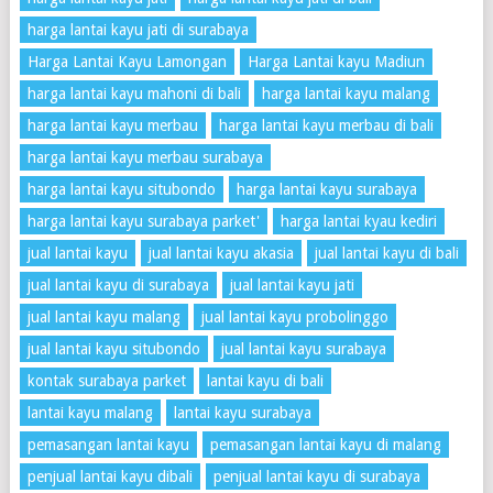
harga lantai kayu jati di surabaya
Harga Lantai Kayu Lamongan
Harga Lantai kayu Madiun
harga lantai kayu mahoni di bali
harga lantai kayu malang
harga lantai kayu merbau
harga lantai kayu merbau di bali
harga lantai kayu merbau surabaya
harga lantai kayu situbondo
harga lantai kayu surabaya
harga lantai kayu surabaya parket'
harga lantai kyau kediri
jual lantai kayu
jual lantai kayu akasia
jual lantai kayu di bali
jual lantai kayu di surabaya
jual lantai kayu jati
jual lantai kayu malang
jual lantai kayu probolinggo
jual lantai kayu situbondo
jual lantai kayu surabaya
kontak surabaya parket
lantai kayu di bali
lantai kayu malang
lantai kayu surabaya
pemasangan lantai kayu
pemasangan lantai kayu di malang
penjual lantai kayu dibali
penjual lantai kayu di surabaya