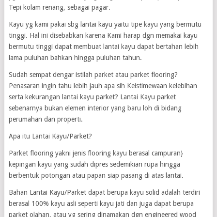
Tepi kolam renang, sebagai pagar.
Kayu yg kami pakai sbg lantai kayu yaitu tipe kayu yang bermutu
tinggi. Hal ini disebabkan karena Kami harap dgn memakai kayu
bermutu tinggi dapat membuat lantai kayu dapat bertahan lebih
lama puluhan bahkan hingga puluhan tahun.
Sudah sempat dengar istilah parket atau parket flooring?
Penasaran ingin tahu lebih jauh apa sih Keistimewaan kelebihan
serta kekurangan lantai kayu parket? Lantai Kayu parket
sebenarnya bukan elemen interior yang baru loh di bidang
perumahan dan properti.
Apa itu Lantai Kayu/Parket?
Parket flooring yakni jenis flooring kayu berasal campuran}
kepingan kayu yang sudah dipres sedemikian rupa hingga
berbentuk potongan atau papan siap pasang di atas lantai.
Bahan Lantai Kayu/Parket dapat berupa kayu solid adalah terdiri
berasal 100% kayu asli seperti kayu jati dan juga dapat berupa
parket olahan, atau yg sering dinamakan dgn engineered wood