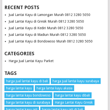
RECENT POSTS
Jual Lantai Kayu di Lamongan Murah 0812 3280 5050
Jual Lantai Kayu di Gresik Murah 0812 3280 5050
Jual Lantai Kayu di Kediri Murah 0812 3280 5050
Jual Lantai Kayu di Madiun Murah 0812 3280 5050
Jual Lantai Kayu di Bondowoso Murah 0812 3280 5050
CATEGORIES
Harga Jual Lantai Kayu Parket
TAGS
harga jual lantai kayu di bali
harga jual lantai kayu surabaya
harga lantai kayu
harga lantai kayu akasia
harga lantai kayu bondowoso
harga lantai kayu dibali
harga lantai kayu di surabaya
Harga Lantai Kayu Gresik
harga lantai kayu jati
harga lantai kayu jati di bali