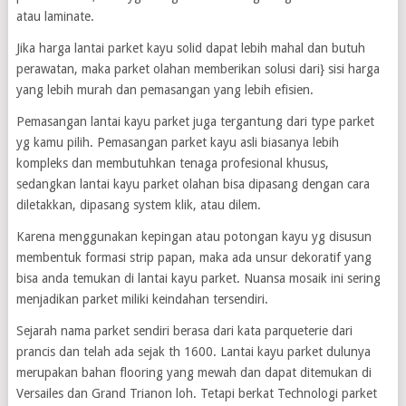
atau laminate.
Jika harga lantai parket kayu solid dapat lebih mahal dan butuh
perawatan, maka parket olahan memberikan solusi dari} sisi harga
yang lebih murah dan pemasangan yang lebih efisien.
Pemasangan lantai kayu parket juga tergantung dari type parket
yg kamu pilih. Pemasangan parket kayu asli biasanya lebih
kompleks dan membutuhkan tenaga profesional khusus,
sedangkan lantai kayu parket olahan bisa dipasang dengan cara
diletakkan, dipasang system klik, atau dilem.
Karena menggunakan kepingan atau potongan kayu yg disusun
membentuk formasi strip papan, maka ada unsur dekoratif yang
bisa anda temukan di lantai kayu parket. Nuansa mosaik ini sering
menjadikan parket miliki keindahan tersendiri.
Sejarah nama parket sendiri berasa dari kata parqueterie dari
prancis dan telah ada sejak th 1600. Lantai kayu parket dulunya
merupakan bahan flooring yang mewah dan dapat ditemukan di
Versailes dan Grand Trianon loh. Tetapi berkat Technologi parket