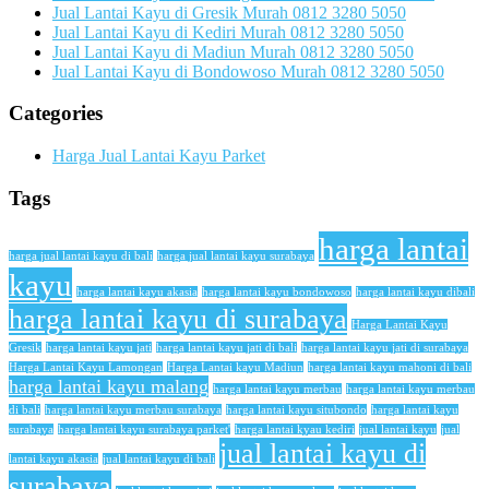
Jual Lantai Kayu di Gresik Murah 0812 3280 5050
Jual Lantai Kayu di Kediri Murah 0812 3280 5050
Jual Lantai Kayu di Madiun Murah 0812 3280 5050
Jual Lantai Kayu di Bondowoso Murah 0812 3280 5050
Categories
Harga Jual Lantai Kayu Parket
Tags
harga lantai
harga jual lantai kayu di bali
harga jual lantai kayu surabaya
kayu
harga lantai kayu akasia
harga lantai kayu bondowoso
harga lantai kayu dibali
harga lantai kayu di surabaya
Harga Lantai Kayu
Gresik
harga lantai kayu jati
harga lantai kayu jati di bali
harga lantai kayu jati di surabaya
Harga Lantai Kayu Lamongan
Harga Lantai kayu Madiun
harga lantai kayu mahoni di bali
harga lantai kayu malang
harga lantai kayu merbau
harga lantai kayu merbau
di bali
harga lantai kayu merbau surabaya
harga lantai kayu situbondo
harga lantai kayu
surabaya
harga lantai kayu surabaya parket'
harga lantai kyau kediri
jual lantai kayu
jual
jual lantai kayu di
lantai kayu akasia
jual lantai kayu di bali
surabaya