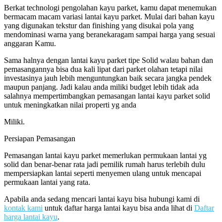
Berkat technologi pengolahan kayu parket, kamu dapat menemukan
bermacam macam variasi lantai kayu parket. Mulai dari bahan kayu
yang digunakan tekstur dan finishing yang disukai pola yang
mendominasi warna yang beranekaragam sampai harga yang sesuai
anggaran Kamu.
Sama halnya dengan lantai kayu parket tipe Solid walau bahan dan
pemasangannya bisa dua kali lipat dari parket olahan tetapi nilai
investasinya jauh lebih menguntungkan baik secara jangka pendek
maupun panjang. Jadi kalau anda miliki budget lebih tidak ada
salahnya mempertimbangkan pemasangan lantai kayu parket solid
untuk meningkatkan nilai properti yg anda
Miliki.
Persiapan Pemasangan
Pemasangan lantai kayu parket memerlukan permukaan lantai yg
solid dan benar-benar rata jadi pemilik rumah harus terlebih dulu
mempersiapkan lantai seperti menyemen ulang untuk mencapai
permukaan lantai yang rata.
Apabila anda sedang mencari lantai kayu bisa hubungi kami di
kontak kami
untuk daftar harga lantai kayu bisa anda lihat di
Daftar
harga lantai kayu
.