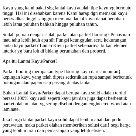
Kayu yang kami pakai sbg lantai kayu adalah tipe kayu yg bermutu
tinggi. Hal ini disebabkan karena Kami harap dgn memakai kayu
berkwalitas tinggi sanggup membuat lantai kayu dapat bertahan
lebih lama puluhan bahkan hingga puluhan tahun.
Sudah pernah dengar istilah parket atau parket flooring? Penasaran
mau tahu lebih jauh apa sih Fungsi keunggulan serta kekurangan
lantai kayu parket? Lantai Kayu parket sebenarnya bukan elemen
interior yg baru loh di bidang perumahan dan properti.
Apa itu Lantai Kayu/Parket?
Parket flooring merupakan type flooring kayu dari campuran}
kepingan kayu yang telah dipres sedemikian rupa sampai berbentuk
potongan atau papan siap pasang di atas lantai.
Bahan Lantai Kayu/Parket dapat berupa kayu solid adalah terdiri
berasal 100% kayu asli seperti kayu jati dan juga dapat berbentuk
parket olahan, atau yg sering disebut dengan engineered wood atau
laminate.
Jika harga lantai parket kayu solid dapat lebih mahal dan perlu
perawatan, maka parket olahan memberikan solusi dari} segi harga
yang lebih murah dan pemasangan yang lebih efisien.