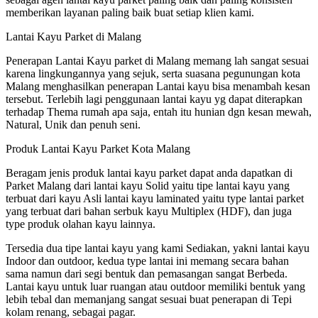
memberikan layanan paling baik buat setiap klien kami.
Lantai Kayu Parket di Malang
Penerapan Lantai Kayu parket di Malang memang lah sangat sesuai
karena lingkungannya yang sejuk, serta suasana pegunungan kota
Malang menghasilkan penerapan Lantai kayu bisa menambah kesan
tersebut. Terlebih lagi penggunaan lantai kayu yg dapat diterapkan
terhadap Thema rumah apa saja, entah itu hunian dgn kesan mewah,
Natural, Unik dan penuh seni.
Produk Lantai Kayu Parket Kota Malang
Beragam jenis produk lantai kayu parket dapat anda dapatkan di
Parket Malang dari lantai kayu Solid yaitu tipe lantai kayu yang
terbuat dari kayu Asli lantai kayu laminated yaitu type lantai parket
yang terbuat dari bahan serbuk kayu Multiplex (HDF), dan juga
type produk olahan kayu lainnya.
Tersedia dua tipe lantai kayu yang kami Sediakan, yakni lantai kayu
Indoor dan outdoor, kedua type lantai ini memang secara bahan
sama namun dari segi bentuk dan pemasangan sangat Berbeda.
Lantai kayu untuk luar ruangan atau outdoor memiliki bentuk yang
lebih tebal dan memanjang sangat sesuai buat penerapan di Tepi
kolam renang, sebagai pagar.