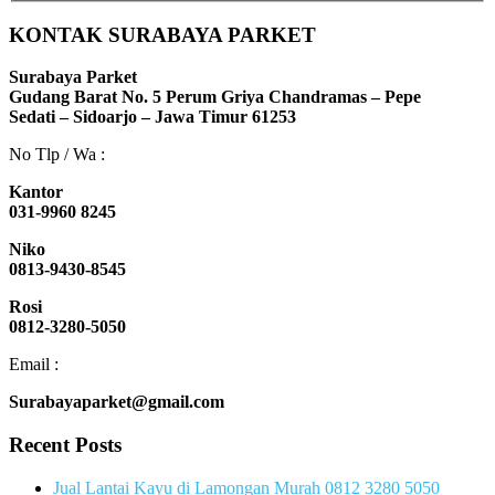
KONTAK SURABAYA PARKET
Surabaya Parket
Gudang Barat No. 5 Perum Griya Chandramas – Pepe
Sedati – Sidoarjo – Jawa Timur 61253
No Tlp / Wa :
Kantor
031-9960 8245
Niko
0813-9430-8545
Rosi
0812-3280-5050
Email :
Surabayaparket@gmail.com
Recent Posts
Jual Lantai Kayu di Lamongan Murah 0812 3280 5050