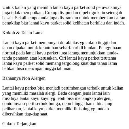
Untuk kalian yang memilih lantai kayu parket solid perawatannya
juga tidak merepotkan, Cukup disapu dan dipel dgn kain setengah
basah. Sekali tempo anda juga disarankan untuk memberikan cairan
pengkilap biar lantai kayu parket solid kelihatan berkilau dan indah.
Kokoh & Tahan Lama
Lantai kayu parket mempunyai durabilitas yg cukup tinggi dan
tahan dipakai untuk kebutuhan sehari-hari di hunian. Penggunaan
normal pada lantai kayu parket juga jarang menunjukkan tanda-
tanda penuaan atau kerusakan. Ciri lantai kayu parket terutama
lantai kayu parket solid memang tergolong kuat dan tahan lama
bahkan bisa mencapai hingga tahunan.
Bahannya Non Alergen
Lantai kayu parket bisa menjadi pertimbangan terbaik untuk kalian
yang memiliki masalah alergi. Beda dengan jenis lantai lain
misalnya lantai kayu kayu yg lebih bisa menangkap alergen,
contohnya seperti serbuk bunga, debu hingga hama binatang
peliharaan, lantai kayu parket memiliki finishing yg mudah
dibersihkan tiap-tiap saat.
Cukup Terjangkau