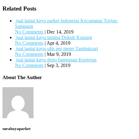
Related Posts
jual lantai kayu parket indonesia Kecamatan Torjun.
Sampang
No Comments
|
Dec 14, 2019
jual lantai kayu lamina Dukuh Kupang
No Comments
|
Apr 4, 2019
jual lantai kayu ulin per meter Tambaksari
No Comments
|
Mar 9, 2019
jual lantai kayu depo bangunan Kenjeran
No Comments
|
Sep 3, 2019
About The Author
surabayaparket