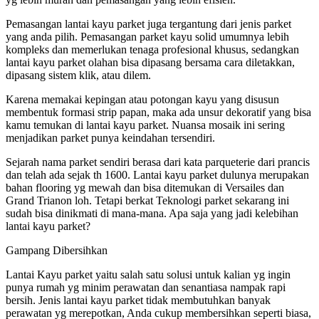
Pemasangan lantai kayu parket juga tergantung dari jenis parket
yang anda pilih. Pemasangan parket kayu solid umumnya lebih
kompleks dan memerlukan tenaga profesional khusus, sedangkan
lantai kayu parket olahan bisa dipasang bersama cara diletakkan,
dipasang sistem klik, atau dilem.
Karena memakai kepingan atau potongan kayu yang disusun
membentuk formasi strip papan, maka ada unsur dekoratif yang bisa
kamu temukan di lantai kayu parket. Nuansa mosaik ini sering
menjadikan parket punya keindahan tersendiri.
Sejarah nama parket sendiri berasa dari kata parqueterie dari prancis
dan telah ada sejak th 1600. Lantai kayu parket dulunya merupakan
bahan flooring yg mewah dan bisa ditemukan di Versailes dan
Grand Trianon loh. Tetapi berkat Teknologi parket sekarang ini
sudah bisa dinikmati di mana-mana. Apa saja yang jadi kelebihan
lantai kayu parket?
Gampang Dibersihkan
Lantai Kayu parket yaitu salah satu solusi untuk kalian yg ingin
punya rumah yg minim perawatan dan senantiasa nampak rapi
bersih. Jenis lantai kayu parket tidak membutuhkan banyak
perawatan yg merepotkan, Anda cukup membersihkan seperti biasa,