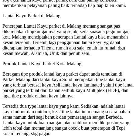
memberikan pelayanan paling baik terhadap tiap-tiap klien kami.
Lantai Kayu Parket di Malang
Penerapan Lantai Kayu parket di Malang memang sangat pas
dikarenakan lingkungannya yang sejuk, serta suasana pegunungan
kota Malang menciptakan penerapan Lantai kayu bisa menambah
kesan tersebut. Terlebih lagi penggunaan lantai kayu yg dapat
diterapkan terhadap Thema rumah apa saja, entah itu rumah dgn
kesan mewah, Alamiah, Unik dan penuh seni.
Produk Lantai Kayu Parket Kota Malang
Beragam tipe produk lantai kayu parket dapat anda temukan di
Parket Malang dari lantai kayu Solid merupakan tipe lantai kayu
yang terbuat berasal kayu Asli lantai kayu laminated yakni tipe lantai
parket yang terbuat dari bahan serbuk kayu Multiplex (HDF), dan
juga tipe produk olahan kayu lainnya.
Tersedia dua type lantai kayu yang kami Sediakan, adalah lantai
kayu Indoor dan outdoor, ke-2 tipe lantai ini memang secara bahan
sama namun dari segi bentuk dan pemasangan sangat Berbeda.
Lantai kayu untuk luar ruangan atau outdoor memiliki postur yang
lebih tebal dan memanjang sangat cocok buat penerapan di Tepi
kolam renang, sbg pagar.