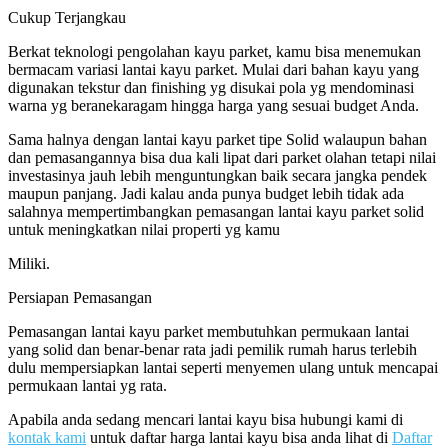
Cukup Terjangkau
Berkat teknologi pengolahan kayu parket, kamu bisa menemukan
bermacam variasi lantai kayu parket. Mulai dari bahan kayu yang
digunakan tekstur dan finishing yg disukai pola yg mendominasi
warna yg beranekaragam hingga harga yang sesuai budget Anda.
Sama halnya dengan lantai kayu parket tipe Solid walaupun bahan
dan pemasangannya bisa dua kali lipat dari parket olahan tetapi nilai
investasinya jauh lebih menguntungkan baik secara jangka pendek
maupun panjang. Jadi kalau anda punya budget lebih tidak ada
salahnya mempertimbangkan pemasangan lantai kayu parket solid
untuk meningkatkan nilai properti yg kamu
Miliki.
Persiapan Pemasangan
Pemasangan lantai kayu parket membutuhkan permukaan lantai
yang solid dan benar-benar rata jadi pemilik rumah harus terlebih
dulu mempersiapkan lantai seperti menyemen ulang untuk mencapai
permukaan lantai yg rata.
Apabila anda sedang mencari lantai kayu bisa hubungi kami di
kontak kami
untuk daftar harga lantai kayu bisa anda lihat di
Daftar