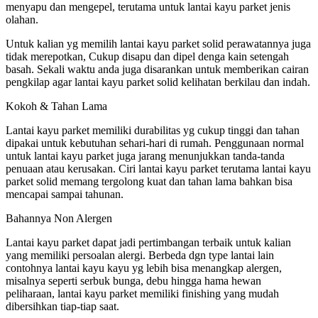
menyapu dan mengepel, terutama untuk lantai kayu parket jenis
olahan.
Untuk kalian yg memilih lantai kayu parket solid perawatannya juga
tidak merepotkan, Cukup disapu dan dipel denga kain setengah
basah. Sekali waktu anda juga disarankan untuk memberikan cairan
pengkilap agar lantai kayu parket solid kelihatan berkilau dan indah.
Kokoh & Tahan Lama
Lantai kayu parket memiliki durabilitas yg cukup tinggi dan tahan
dipakai untuk kebutuhan sehari-hari di rumah. Penggunaan normal
untuk lantai kayu parket juga jarang menunjukkan tanda-tanda
penuaan atau kerusakan. Ciri lantai kayu parket terutama lantai kayu
parket solid memang tergolong kuat dan tahan lama bahkan bisa
mencapai sampai tahunan.
Bahannya Non Alergen
Lantai kayu parket dapat jadi pertimbangan terbaik untuk kalian
yang memiliki persoalan alergi. Berbeda dgn type lantai lain
contohnya lantai kayu kayu yg lebih bisa menangkap alergen,
misalnya seperti serbuk bunga, debu hingga hama hewan
peliharaan, lantai kayu parket memiliki finishing yang mudah
dibersihkan tiap-tiap saat.