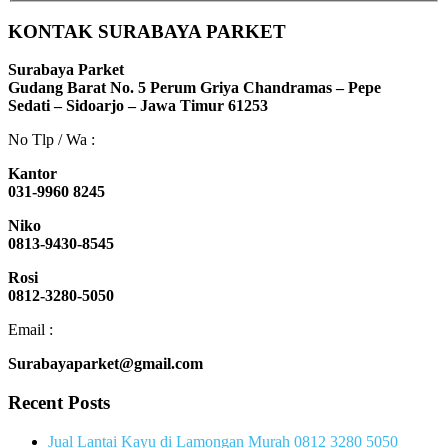
KONTAK SURABAYA PARKET
Surabaya Parket
Gudang Barat No. 5 Perum Griya Chandramas – Pepe
Sedati – Sidoarjo – Jawa Timur 61253
No Tlp / Wa :
Kantor
031-9960 8245
Niko
0813-9430-8545
Rosi
0812-3280-5050
Email :
Surabayaparket@gmail.com
Recent Posts
Jual Lantai Kayu di Lamongan Murah 0812 3280 5050