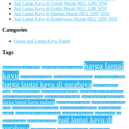
Jual Lantai Kayu di Gresik Murah 0812 3280 5050
Jual Lantai Kayu di Kediri Murah 0812 3280 5050
Jual Lantai Kayu di Madiun Murah 0812 3280 5050
Jual Lantai Kayu di Bondowoso Murah 0812 3280 5050
Categories
Harga Jual Lantai Kayu Parket
Tags
harga lantai
harga jual lantai kayu di bali
harga jual lantai kayu surabaya
kayu
harga lantai kayu akasia
harga lantai kayu bondowoso
harga lantai kayu dibali
harga lantai kayu di surabaya
Harga Lantai Kayu
Gresik
harga lantai kayu jati
harga lantai kayu jati di bali
harga lantai kayu jati di surabaya
Harga Lantai Kayu Lamongan
Harga Lantai kayu Madiun
harga lantai kayu mahoni di bali
harga lantai kayu malang
harga lantai kayu merbau
harga lantai kayu merbau
di bali
harga lantai kayu merbau surabaya
harga lantai kayu situbondo
harga lantai kayu
surabaya
harga lantai kayu surabaya parket'
harga lantai kyau kediri
jual lantai kayu
jual
jual lantai kayu di
lantai kayu akasia
jual lantai kayu di bali
surabaya