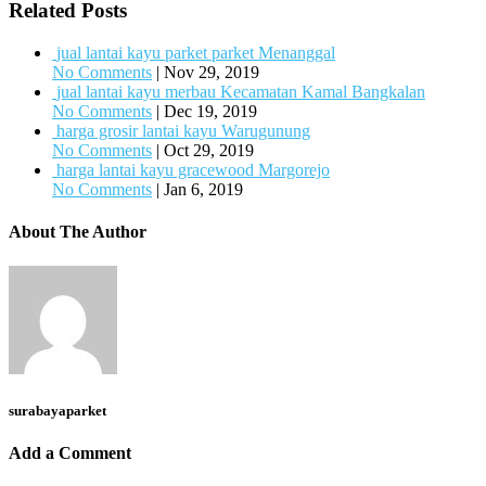
Related Posts
jual lantai kayu parket parket Menanggal
No Comments
|
Nov 29, 2019
jual lantai kayu merbau Kecamatan Kamal Bangkalan
No Comments
|
Dec 19, 2019
harga grosir lantai kayu Warugunung
No Comments
|
Oct 29, 2019
harga lantai kayu gracewood Margorejo
No Comments
|
Jan 6, 2019
About The Author
surabayaparket
Add a Comment