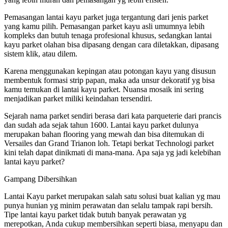
Pemasangan lantai kayu parket juga tergantung dari jenis parket
yang kamu pilih. Pemasangan parket kayu asli umumnya lebih
kompleks dan butuh tenaga profesional khusus, sedangkan lantai
kayu parket olahan bisa dipasang dengan cara diletakkan, dipasang
sistem klik, atau dilem.
Karena menggunakan kepingan atau potongan kayu yang disusun
membentuk formasi strip papan, maka ada unsur dekoratif yg bisa
kamu temukan di lantai kayu parket. Nuansa mosaik ini sering
menjadikan parket miliki keindahan tersendiri.
Sejarah nama parket sendiri berasa dari kata parqueterie dari prancis
dan sudah ada sejak tahun 1600. Lantai kayu parket dulunya
merupakan bahan flooring yang mewah dan bisa ditemukan di
Versailes dan Grand Trianon loh. Tetapi berkat Technologi parket
kini telah dapat dinikmati di mana-mana. Apa saja yg jadi kelebihan
lantai kayu parket?
Gampang Dibersihkan
Lantai Kayu parket merupakan salah satu solusi buat kalian yg mau
punya hunian yg minim perawatan dan selalu tampak rapi bersih.
Tipe lantai kayu parket tidak butuh banyak perawatan yg
merepotkan, Anda cukup membersihkan seperti biasa, menyapu dan