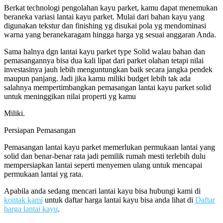
Berkat technologi pengolahan kayu parket, kamu dapat menemukan
beraneka variasi lantai kayu parket. Mulai dari bahan kayu yang
digunakan tekstur dan finishing yg disukai pola yg mendominasi
warna yang beranekaragam hingga harga yg sesuai anggaran Anda.
Sama halnya dgn lantai kayu parket type Solid walau bahan dan
pemasangannya bisa dua kali lipat dari parket olahan tetapi nilai
investasinya jauh lebih menguntungkan baik secara jangka pendek
maupun panjang. Jadi jika kamu miliki budget lebih tak ada
salahnya mempertimbangkan pemasangan lantai kayu parket solid
untuk meninggikan nilai properti yg kamu
Miliki.
Persiapan Pemasangan
Pemasangan lantai kayu parket memerlukan permukaan lantai yang
solid dan benar-benar rata jadi pemilik rumah mesti terlebih dulu
mempersiapkan lantai seperti menyemen ulang untuk mencapai
permukaan lantai yg rata.
Apabila anda sedang mencari lantai kayu bisa hubungi kami di
kontak kami
untuk daftar harga lantai kayu bisa anda lihat di
Daftar
harga lantai kayu
.