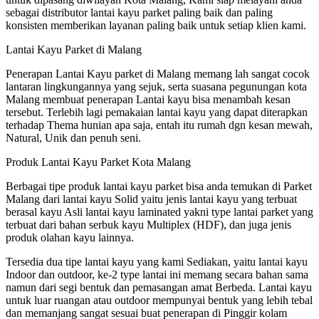
sebagai distributor lantai kayu parket paling baik dan paling
konsisten memberikan layanan paling baik untuk setiap klien kami.
Lantai Kayu Parket di Malang
Penerapan Lantai Kayu parket di Malang memang lah sangat cocok
lantaran lingkungannya yang sejuk, serta suasana pegunungan kota
Malang membuat penerapan Lantai kayu bisa menambah kesan
tersebut. Terlebih lagi pemakaian lantai kayu yang dapat diterapkan
terhadap Thema hunian apa saja, entah itu rumah dgn kesan mewah,
Natural, Unik dan penuh seni.
Produk Lantai Kayu Parket Kota Malang
Berbagai tipe produk lantai kayu parket bisa anda temukan di Parket
Malang dari lantai kayu Solid yaitu jenis lantai kayu yang terbuat
berasal kayu Asli lantai kayu laminated yakni type lantai parket yang
terbuat dari bahan serbuk kayu Multiplex (HDF), dan juga jenis
produk olahan kayu lainnya.
Tersedia dua tipe lantai kayu yang kami Sediakan, yaitu lantai kayu
Indoor dan outdoor, ke-2 type lantai ini memang secara bahan sama
namun dari segi bentuk dan pemasangan amat Berbeda. Lantai kayu
untuk luar ruangan atau outdoor mempunyai bentuk yang lebih tebal
dan memanjang sangat sesuai buat penerapan di Pinggir kolam