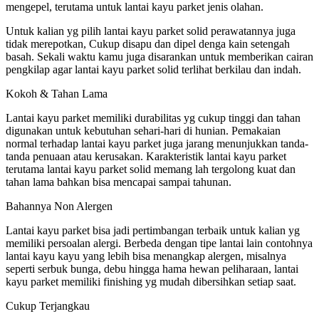
mengepel, terutama untuk lantai kayu parket jenis olahan.
Untuk kalian yg pilih lantai kayu parket solid perawatannya juga
tidak merepotkan, Cukup disapu dan dipel denga kain setengah
basah. Sekali waktu kamu juga disarankan untuk memberikan cairan
pengkilap agar lantai kayu parket solid terlihat berkilau dan indah.
Kokoh & Tahan Lama
Lantai kayu parket memiliki durabilitas yg cukup tinggi dan tahan
digunakan untuk kebutuhan sehari-hari di hunian. Pemakaian
normal terhadap lantai kayu parket juga jarang menunjukkan tanda-
tanda penuaan atau kerusakan. Karakteristik lantai kayu parket
terutama lantai kayu parket solid memang lah tergolong kuat dan
tahan lama bahkan bisa mencapai sampai tahunan.
Bahannya Non Alergen
Lantai kayu parket bisa jadi pertimbangan terbaik untuk kalian yg
memiliki persoalan alergi. Berbeda dengan tipe lantai lain contohnya
lantai kayu kayu yang lebih bisa menangkap alergen, misalnya
seperti serbuk bunga, debu hingga hama hewan peliharaan, lantai
kayu parket memiliki finishing yg mudah dibersihkan setiap saat.
Cukup Terjangkau