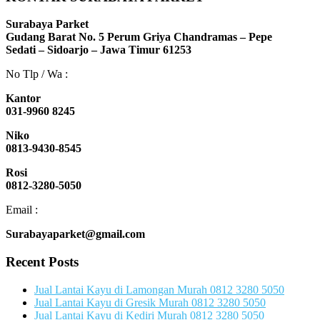
Surabaya Parket
Gudang Barat No. 5 Perum Griya Chandramas – Pepe
Sedati – Sidoarjo – Jawa Timur 61253
No Tlp / Wa :
Kantor
031-9960 8245
Niko
0813-9430-8545
Rosi
0812-3280-5050
Email :
Surabayaparket@gmail.com
Recent Posts
Jual Lantai Kayu di Lamongan Murah 0812 3280 5050
Jual Lantai Kayu di Gresik Murah 0812 3280 5050
Jual Lantai Kayu di Kediri Murah 0812 3280 5050