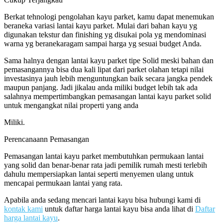
Berkat tehnologi pengolahan kayu parket, kamu dapat menemukan
beraneka variasi lantai kayu parket. Mulai dari bahan kayu yg
digunakan tekstur dan finishing yg disukai pola yg mendominasi
warna yg beranekaragam sampai harga yg sesuai budget Anda.
Sama halnya dengan lantai kayu parket tipe Solid meski bahan dan
pemasangannya bisa dua kali lipat dari parket olahan tetapi nilai
investasinya jauh lebih menguntungkan baik secara jangka pendek
maupun panjang. Jadi jikalau anda miliki budget lebih tak ada
salahnya mempertimbangkan pemasangan lantai kayu parket solid
untuk mengangkat nilai properti yang anda
Miliki.
Perencanaann Pemasangan
Pemasangan lantai kayu parket membutuhkan permukaan lantai
yang solid dan benar-benar rata jadi pemilik rumah mesti terlebih
dahulu mempersiapkan lantai seperti menyemen ulang untuk
mencapai permukaan lantai yang rata.
Apabila anda sedang mencari lantai kayu bisa hubungi kami di
kontak kami
untuk daftar harga lantai kayu bisa anda lihat di
Daftar
harga lantai kayu
.