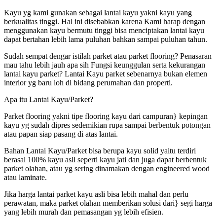
Kayu yg kami gunakan sebagai lantai kayu yakni kayu yang
berkualitas tinggi. Hal ini disebabkan karena Kami harap dengan
menggunakan kayu bermutu tinggi bisa menciptakan lantai kayu
dapat bertahan lebih lama puluhan bahkan sampai puluhan tahun.
Sudah sempat dengar istilah parket atau parket flooring? Penasaran
mau tahu lebih jauh apa sih Fungsi keunggulan serta kekurangan
lantai kayu parket? Lantai Kayu parket sebenarnya bukan elemen
interior yg baru loh di bidang perumahan dan properti.
Apa itu Lantai Kayu/Parket?
Parket flooring yakni tipe flooring kayu dari campuran} kepingan
kayu yg sudah dipres sedemikian rupa sampai berbentuk potongan
atau papan siap pasang di atas lantai.
Bahan Lantai Kayu/Parket bisa berupa kayu solid yaitu terdiri
berasal 100% kayu asli seperti kayu jati dan juga dapat berbentuk
parket olahan, atau yg sering dinamakan dengan engineered wood
atau laminate.
Jika harga lantai parket kayu asli bisa lebih mahal dan perlu
perawatan, maka parket olahan memberikan solusi dari} segi harga
yang lebih murah dan pemasangan yg lebih efisien.