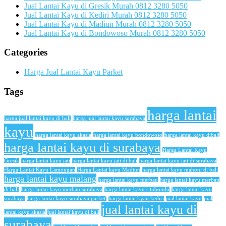
Jual Lantai Kayu di Gresik Murah 0812 3280 5050
Jual Lantai Kayu di Kediri Murah 0812 3280 5050
Jual Lantai Kayu di Madiun Murah 0812 3280 5050
Jual Lantai Kayu di Bondowoso Murah 0812 3280 5050
Categories
Harga Jual Lantai Kayu Parket
Tags
harga lantai
harga jual lantai kayu di bali
harga jual lantai kayu surabaya
kayu
harga lantai kayu akasia
harga lantai kayu bondowoso
harga lantai kayu dibali
harga lantai kayu di surabaya
Harga Lantai Kayu
Gresik
harga lantai kayu jati
harga lantai kayu jati di bali
harga lantai kayu jati di surabaya
Harga Lantai Kayu Lamongan
Harga Lantai kayu Madiun
harga lantai kayu mahoni di bali
harga lantai kayu malang
harga lantai kayu merbau
harga lantai kayu merbau
di bali
harga lantai kayu merbau surabaya
harga lantai kayu situbondo
harga lantai kayu
surabaya
harga lantai kayu surabaya parket'
harga lantai kyau kediri
jual lantai kayu
jual
jual lantai kayu di
lantai kayu akasia
jual lantai kayu di bali
surabaya