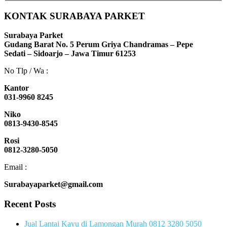
KONTAK SURABAYA PARKET
Surabaya Parket
Gudang Barat No. 5 Perum Griya Chandramas – Pepe
Sedati – Sidoarjo – Jawa Timur 61253
No Tlp / Wa :
Kantor
031-9960 8245
Niko
0813-9430-8545
Rosi
0812-3280-5050
Email :
Surabayaparket@gmail.com
Recent Posts
Jual Lantai Kayu di Lamongan Murah 0812 3280 5050