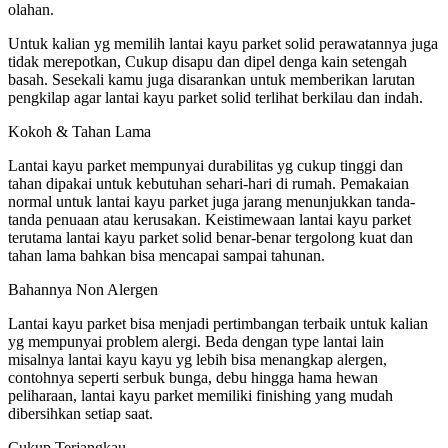
olahan.
Untuk kalian yg memilih lantai kayu parket solid perawatannya juga
tidak merepotkan, Cukup disapu dan dipel denga kain setengah
basah. Sesekali kamu juga disarankan untuk memberikan larutan
pengkilap agar lantai kayu parket solid terlihat berkilau dan indah.
Kokoh & Tahan Lama
Lantai kayu parket mempunyai durabilitas yg cukup tinggi dan
tahan dipakai untuk kebutuhan sehari-hari di rumah. Pemakaian
normal untuk lantai kayu parket juga jarang menunjukkan tanda-
tanda penuaan atau kerusakan. Keistimewaan lantai kayu parket
terutama lantai kayu parket solid benar-benar tergolong kuat dan
tahan lama bahkan bisa mencapai sampai tahunan.
Bahannya Non Alergen
Lantai kayu parket bisa menjadi pertimbangan terbaik untuk kalian
yg mempunyai problem alergi. Beda dengan type lantai lain
misalnya lantai kayu kayu yg lebih bisa menangkap alergen,
contohnya seperti serbuk bunga, debu hingga hama hewan
peliharaan, lantai kayu parket memiliki finishing yang mudah
dibersihkan setiap saat.
Cukup Terjangkau