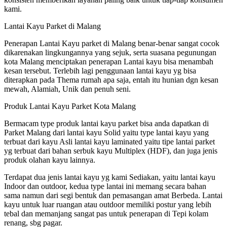
kami.
Lantai Kayu Parket di Malang
Penerapan Lantai Kayu parket di Malang benar-benar sangat cocok
dikarenakan lingkungannya yang sejuk, serta suasana pegunungan
kota Malang menciptakan penerapan Lantai kayu bisa menambah
kesan tersebut. Terlebih lagi penggunaan lantai kayu yg bisa
diterapkan pada Thema rumah apa saja, entah itu hunian dgn kesan
mewah, Alamiah, Unik dan penuh seni.
Produk Lantai Kayu Parket Kota Malang
Bermacam type produk lantai kayu parket bisa anda dapatkan di
Parket Malang dari lantai kayu Solid yaitu type lantai kayu yang
terbuat dari kayu Asli lantai kayu laminated yaitu tipe lantai parket
yg terbuat dari bahan serbuk kayu Multiplex (HDF), dan juga jenis
produk olahan kayu lainnya.
Terdapat dua jenis lantai kayu yg kami Sediakan, yaitu lantai kayu
Indoor dan outdoor, kedua type lantai ini memang secara bahan
sama namun dari segi bentuk dan pemasangan amat Berbeda. Lantai
kayu untuk luar ruangan atau outdoor memiliki postur yang lebih
tebal dan memanjang sangat pas untuk penerapan di Tepi kolam
renang, sbg pagar.