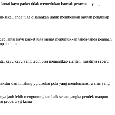
ype lantai kayu parket tidak memerlukan banyak perawatan yang
ali-sekali anda juga disarankan untuk memberikan larutan pengkilap
adap lantai kayu parket juga jarang menunjukkan tanda-tanda penuaan
ampai tahunan.
ntai kayu kayu yang lebih bisa menangkap alergen, misalnya seperti
tekstur dan finishing yg disukai pola yang mendominasi warna yang
tasinya jauh lebih menguntungkan baik secara jangka pendek maupun
ai properti yg kamu