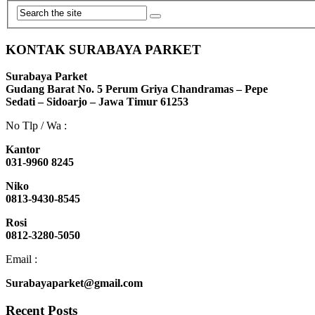
KONTAK SURABAYA PARKET
Surabaya Parket
Gudang Barat No. 5 Perum Griya Chandramas – Pepe
Sedati – Sidoarjo – Jawa Timur 61253
No Tlp / Wa :
Kantor
031-9960 8245
Niko
0813-9430-8545
Rosi
0812-3280-5050
Email :
Surabayaparket@gmail.com
Recent Posts