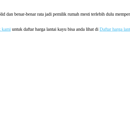
id dan benar-benar rata jadi pemilik rumah mesti terlebih dulu memp
k kami
untuk daftar harga lantai kayu bisa anda lihat di
Daftar harga lan