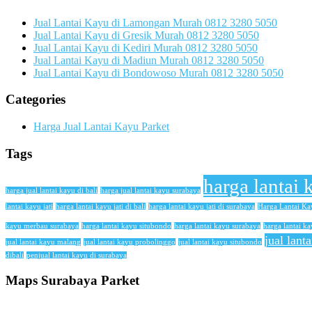
Jual Lantai Kayu di Lamongan Murah 0812 3280 5050
Jual Lantai Kayu di Gresik Murah 0812 3280 5050
Jual Lantai Kayu di Kediri Murah 0812 3280 5050
Jual Lantai Kayu di Madiun Murah 0812 3280 5050
Jual Lantai Kayu di Bondowoso Murah 0812 3280 5050
Categories
Harga Jual Lantai Kayu Parket
Tags
harga lantai 
harga jual lantai kayu di bali
harga jual lantai kayu surabaya
lantai kayu jati
harga lantai kayu jati di bali
harga lantai kayu jati di surabaya
Harga Lantai K
kayu merbau surabaya
harga lantai kayu situbondo
harga lantai kayu surabaya
harga lantai ka
jual lant
jual lantai kayu malang
jual lantai kayu probolinggo
jual lantai kayu situbondo
dibali
penjual lantai kayu di surabaya
Maps Surabaya Parket