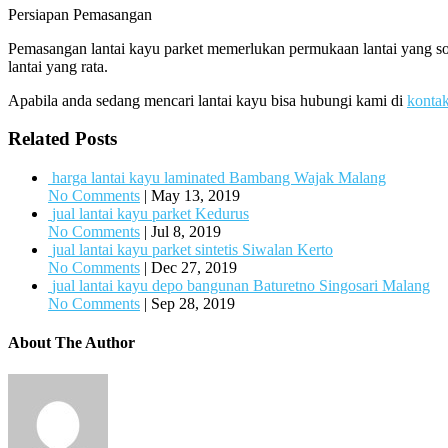
Persiapan Pemasangan
Pemasangan lantai kayu parket memerlukan permukaan lantai yang sol
lantai yang rata.
Apabila anda sedang mencari lantai kayu bisa hubungi kami di
konta
Related Posts
harga lantai kayu laminated Bambang Wajak Malang
No Comments
|
May 13, 2019
jual lantai kayu parket Kedurus
No Comments
|
Jul 8, 2019
jual lantai kayu parket sintetis Siwalan Kerto
No Comments
|
Dec 27, 2019
jual lantai kayu depo bangunan Baturetno Singosari Malang
No Comments
|
Sep 28, 2019
About The Author