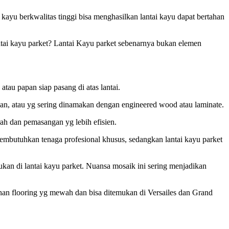
ayu berkwalitas tinggi bisa menghasilkan lantai kayu dapat bertahan
antai kayu parket? Lantai Kayu parket sebenarnya bukan elemen
tau papan siap pasang di atas lantai.
lahan, atau yg sering dinamakan dengan engineered wood atau laminate.
rah dan pemasangan yg lebih efisien.
membutuhkan tenaga profesional khusus, sedangkan lantai kayu parket
an di lantai kayu parket. Nuansa mosaik ini sering menjadikan
bahan flooring yg mewah dan bisa ditemukan di Versailes dan Grand