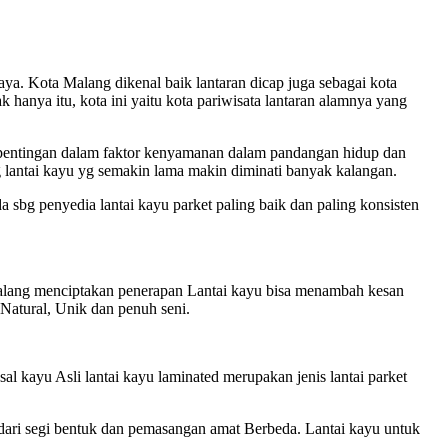
a. Kota Malang dikenal baik lantaran dicap juga sebagai kota
hanya itu, kota ini yaitu kota pariwisata lantaran alamnya yang
pentingan dalam faktor kenyamanan dalam pandangan hidup dan
 lantai kayu yg semakin lama makin diminati banyak kalangan.
sbg penyedia lantai kayu parket paling baik dan paling konsisten
Malang menciptakan penerapan Lantai kayu bisa menambah kesan
 Natural, Unik dan penuh seni.
sal kayu Asli lantai kayu laminated merupakan jenis lantai parket
n dari segi bentuk dan pemasangan amat Berbeda. Lantai kayu untuk