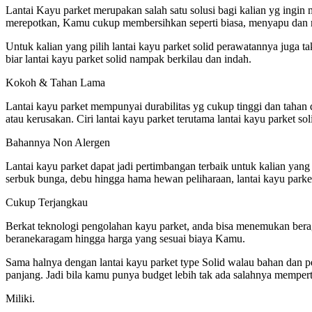
Lantai Kayu parket merupakan salah satu solusi bagi kalian yg ingin 
merepotkan, Kamu cukup membersihkan seperti biasa, menyapu dan men
Untuk kalian yang pilih lantai kayu parket solid perawatannya juga 
biar lantai kayu parket solid nampak berkilau dan indah.
Kokoh & Tahan Lama
Lantai kayu parket mempunyai durabilitas yg cukup tinggi dan tahan 
atau kerusakan. Ciri lantai kayu parket terutama lantai kayu parket 
Bahannya Non Alergen
Lantai kayu parket dapat jadi pertimbangan terbaik untuk kalian yang
serbuk bunga, debu hingga hama hewan peliharaan, lantai kayu parket
Cukup Terjangkau
Berkat teknologi pengolahan kayu parket, anda bisa menemukan berag
beranekaragam hingga harga yang sesuai biaya Kamu.
Sama halnya dengan lantai kayu parket type Solid walau bahan dan pe
panjang. Jadi bila kamu punya budget lebih tak ada salahnya memper
Miliki.