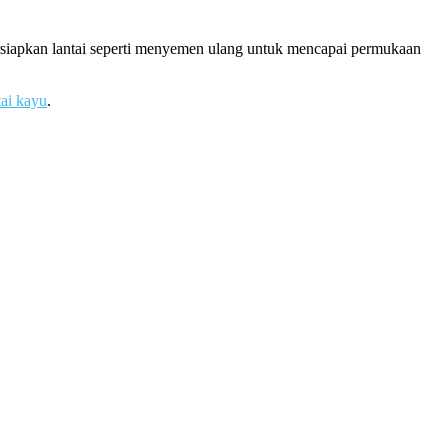
ersiapkan lantai seperti menyemen ulang untuk mencapai permukaan
tai kayu
.