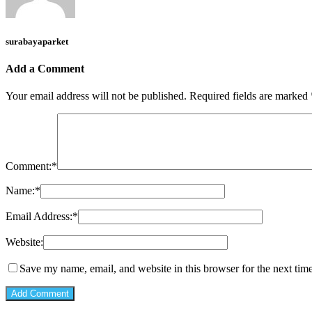
surabayaparket
Add a Comment
Your email address will not be published.
Required fields are marked
Comment:
*
Name:
*
Email Address:
*
Website:
Save my name, email, and website in this browser for the next tim