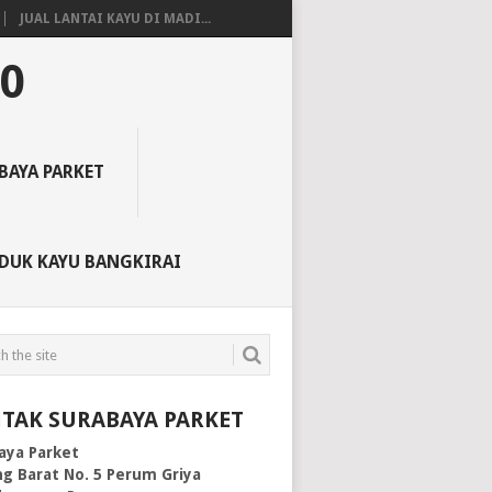
JUAL LANTAI KAYU DI MADI...
50
BAYA PARKET
DUK KAYU BANGKIRAI
TAK SURABAYA PARKET
aya Parket
g Barat No. 5 Perum Griya