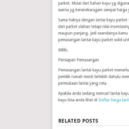
parket. Mulai dari bahan kayu yg digun
warna yg beranekaragam sampai harga y
Sama halnya dengan lantai kayu parket 
dari parket olahan tetapi nilai investa
maupun panjang. Jadi seandainya kamu 
pemasangan lantai kayu parket solid un
Miliki.
Persiapan Pemasangan
Pemasangan lantai kayu parket memerluk
pemilik rumah mesti terlebih dahulu me
permukaan lantai yang rata.
Apabila anda sedang mencari lantai kay
kayu bisa anda lihat di
Daftar harga lant
RELATED POSTS