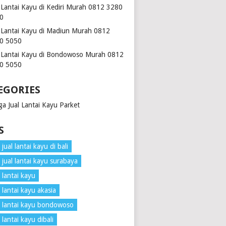
l Lantai Kayu di Kediri Murah 0812 3280
0
l Lantai Kayu di Madiun Murah 0812
0 5050
l Lantai Kayu di Bondowoso Murah 0812
0 5050
EGORIES
ga Jual Lantai Kayu Parket
S
jual lantai kayu di bali
 jual lantai kayu surabaya
 lantai kayu
 lantai kayu akasia
 lantai kayu bondowoso
 lantai kayu dibali