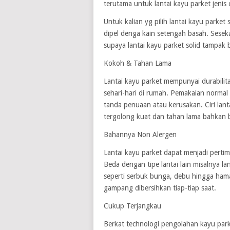
terutama untuk lantai kayu parket jenis 
Untuk kalian yg pilih lantai kayu parke
dipel denga kain setengah basah. Sesek
supaya lantai kayu parket solid tampak 
Kokoh & Tahan Lama
Lantai kayu parket mempunyai durabili
sehari-hari di rumah. Pemakaian normal
tanda penuaan atau kerusakan. Ciri lant
tergolong kuat dan tahan lama bahkan 
Bahannya Non Alergen
Lantai kayu parket dapat menjadi pertim
Beda dengan tipe lantai lain misalnya l
seperti serbuk bunga, debu hingga hama 
gampang dibersihkan tiap-tiap saat.
Cukup Terjangkau
Berkat technologi pengolahan kayu park