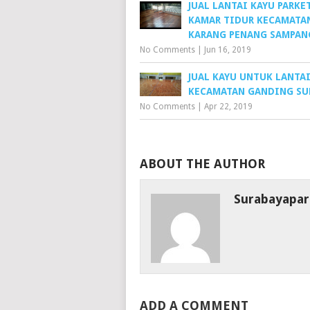
JUAL LANTAI KAYU PARKE
KAMAR TIDUR KECAMATA
KARANG PENANG SAMPAN
No Comments
|
Jun 16, 2019
JUAL KAYU UNTUK LANTA
KECAMATAN GANDING SU
No Comments
|
Apr 22, 2019
ABOUT THE AUTHOR
Surabayapar
ADD A COMMENT