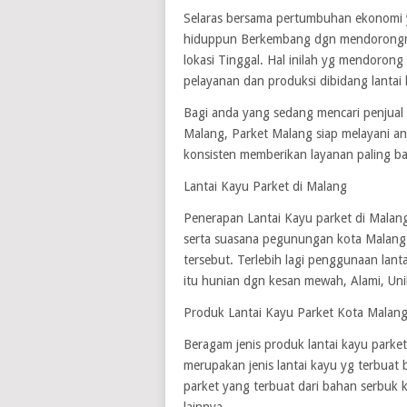
Selaras bersama pertumbuhan ekonomi 
hiduppun Berkembang dgn mendorongny
lokasi Tinggal. Hal inilah yg mendoron
pelayanan dan produksi dibidang lantai 
Bagi anda yang sedang mencari penjual 
Malang, Parket Malang siap melayani and
konsisten memberikan layanan paling ba
Lantai Kayu Parket di Malang
Penerapan Lantai Kayu parket di Malan
serta suasana pegunungan kota Malang
tersebut. Terlebih lagi penggunaan lan
itu hunian dgn kesan mewah, Alami, Uni
Produk Lantai Kayu Parket Kota Malan
Beragam jenis produk lantai kayu parket
merupakan jenis lantai kayu yg terbuat b
parket yang terbuat dari bahan serbuk 