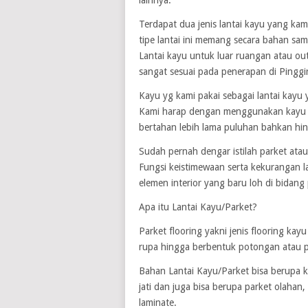
lainnya.
Terdapat dua jenis lantai kayu yang kam
tipe lantai ini memang secara bahan s
Lantai kayu untuk luar ruangan atau o
sangat sesuai pada penerapan di Pinggi
Kayu yg kami pakai sebagai lantai kayu 
Kami harap dengan menggunakan kayu b
bertahan lebih lama puluhan bahkan hi
Sudah pernah dengar istilah parket atau
Fungsi keistimewaan serta kekurangan l
elemen interior yang baru loh di bidan
Apa itu Lantai Kayu/Parket?
Parket flooring yakni jenis flooring ka
rupa hingga berbentuk potongan atau pa
Bahan Lantai Kayu/Parket bisa berupa ka
jati dan juga bisa berupa parket olaha
laminate.