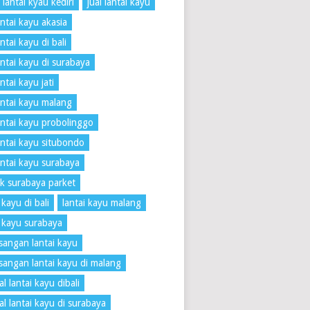
 lantai kyau kediri
jual lantai kayu
antai kayu akasia
antai kayu di bali
lantai kayu di surabaya
antai kayu jati
lantai kayu malang
lantai kayu probolinggo
lantai kayu situbondo
lantai kayu surabaya
k surabaya parket
 kayu di bali
lantai kayu malang
i kayu surabaya
angan lantai kayu
angan lantai kayu di malang
l lantai kayu dibali
al lantai kayu di surabaya