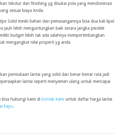
akan tekstur dan finishing yg disukai pola yang mendominasi
ang sesuai biaya Anda.
tipe Solid meski bahan dan pemasangannya bisa dua kali lipat
sinya jauh lebih menguntungkan baik secara jangka pendek
miliki budget lebih tak ada salahnya mempertimbangkan
tuk mengangkat nilai properti yg anda
an permukaan lantai yang solid dan benar-benar rata jadi
mpersiapkan lantai seperti menyemen ulang untuk mencapai
u bisa hubungi kami di
kontak kami
untuk daftar harga lantai
ai kayu
.