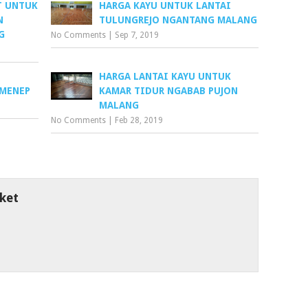
T UNTUK
HARGA KAYU UNTUK LANTAI
N
TULUNGREJO NGANTANG MALANG
G
No Comments
|
Sep 7, 2019
I
HARGA LANTAI KAYU UNTUK
MENEP
KAMAR TIDUR NGABAB PUJON
MALANG
No Comments
|
Feb 28, 2019
ket