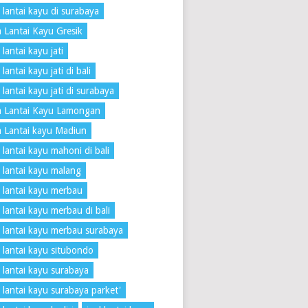
 lantai kayu di surabaya
 Lantai Kayu Gresik
lantai kayu jati
lantai kayu jati di bali
 lantai kayu jati di surabaya
a Lantai Kayu Lamongan
 Lantai kayu Madiun
 lantai kayu mahoni di bali
 lantai kayu malang
 lantai kayu merbau
 lantai kayu merbau di bali
 lantai kayu merbau surabaya
 lantai kayu situbondo
 lantai kayu surabaya
 lantai kayu surabaya parket'