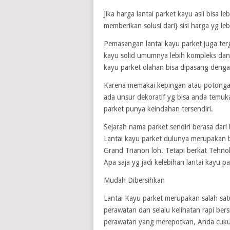
Jika harga lantai parket kayu asli bisa 
memberikan solusi dari} sisi harga yg l
Pemasangan lantai kayu parket juga ter
kayu solid umumnya lebih kompleks dan
kayu parket olahan bisa dipasang dengan 
Karena memakai kepingan atau potonga
ada unsur dekoratif yg bisa anda temuka
parket punya keindahan tersendiri.
Sejarah nama parket sendiri berasa dari 
Lantai kayu parket dulunya merupakan b
Grand Trianon loh. Tetapi berkat Tehnol
Apa saja yg jadi kelebihan lantai kayu p
Mudah Dibersihkan
Lantai Kayu parket merupakan salah sat
perawatan dan selalu kelihatan rapi bers
perawatan yang merepotkan, Anda cuku