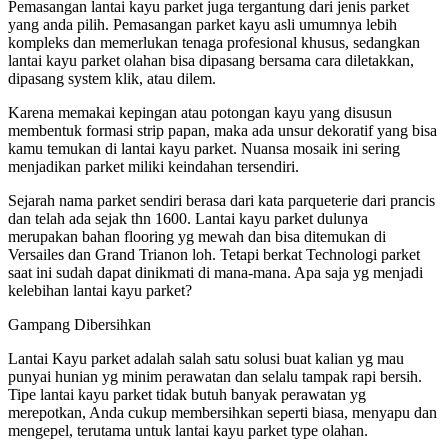
Pemasangan lantai kayu parket juga tergantung dari jenis parket
yang anda pilih. Pemasangan parket kayu asli umumnya lebih
kompleks dan memerlukan tenaga profesional khusus, sedangkan
lantai kayu parket olahan bisa dipasang bersama cara diletakkan,
dipasang system klik, atau dilem.
Karena memakai kepingan atau potongan kayu yang disusun
membentuk formasi strip papan, maka ada unsur dekoratif yang bisa
kamu temukan di lantai kayu parket. Nuansa mosaik ini sering
menjadikan parket miliki keindahan tersendiri.
Sejarah nama parket sendiri berasa dari kata parqueterie dari prancis
dan telah ada sejak thn 1600. Lantai kayu parket dulunya
merupakan bahan flooring yg mewah dan bisa ditemukan di
Versailes dan Grand Trianon loh. Tetapi berkat Technologi parket
saat ini sudah dapat dinikmati di mana-mana. Apa saja yg menjadi
kelebihan lantai kayu parket?
Gampang Dibersihkan
Lantai Kayu parket adalah salah satu solusi buat kalian yg mau
punyai hunian yg minim perawatan dan selalu tampak rapi bersih.
Tipe lantai kayu parket tidak butuh banyak perawatan yg
merepotkan, Anda cukup membersihkan seperti biasa, menyapu dan
mengepel, terutama untuk lantai kayu parket type olahan.