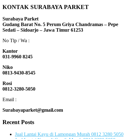
KONTAK SURABAYA PARKET
Surabaya Parket
Gudang Barat No. 5 Perum Griya Chandramas – Pepe
Sedati – Sidoarjo – Jawa Timur 61253
No Tlp / Wa :
Kantor
031-9960 8245
Niko
0813-9430-8545
Rosi
0812-3280-5050
Email :
Surabayaparket@gmail.com
Recent Posts
Jual Lantai Kayu di Lamongan Murah 0812 3280 5050