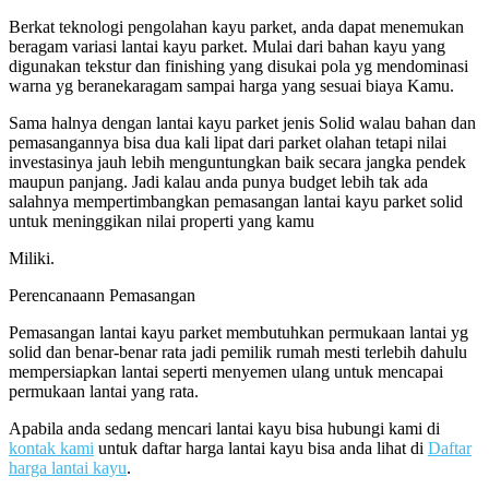
Berkat teknologi pengolahan kayu parket, anda dapat menemukan
beragam variasi lantai kayu parket. Mulai dari bahan kayu yang
digunakan tekstur dan finishing yang disukai pola yg mendominasi
warna yg beranekaragam sampai harga yang sesuai biaya Kamu.
Sama halnya dengan lantai kayu parket jenis Solid walau bahan dan
pemasangannya bisa dua kali lipat dari parket olahan tetapi nilai
investasinya jauh lebih menguntungkan baik secara jangka pendek
maupun panjang. Jadi kalau anda punya budget lebih tak ada
salahnya mempertimbangkan pemasangan lantai kayu parket solid
untuk meninggikan nilai properti yang kamu
Miliki.
Perencanaann Pemasangan
Pemasangan lantai kayu parket membutuhkan permukaan lantai yg
solid dan benar-benar rata jadi pemilik rumah mesti terlebih dahulu
mempersiapkan lantai seperti menyemen ulang untuk mencapai
permukaan lantai yang rata.
Apabila anda sedang mencari lantai kayu bisa hubungi kami di
kontak kami
untuk daftar harga lantai kayu bisa anda lihat di
Daftar
harga lantai kayu
.