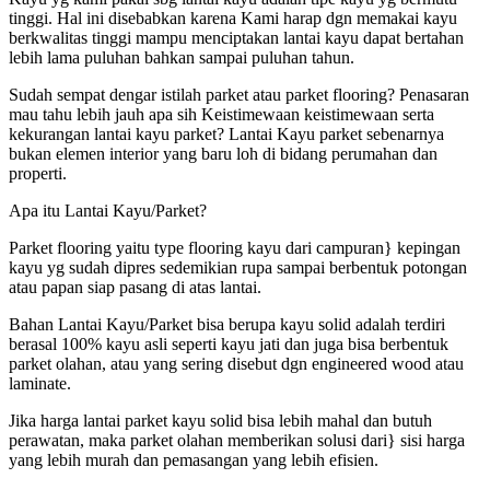
tinggi. Hal ini disebabkan karena Kami harap dgn memakai kayu
berkwalitas tinggi mampu menciptakan lantai kayu dapat bertahan
lebih lama puluhan bahkan sampai puluhan tahun.
Sudah sempat dengar istilah parket atau parket flooring? Penasaran
mau tahu lebih jauh apa sih Keistimewaan keistimewaan serta
kekurangan lantai kayu parket? Lantai Kayu parket sebenarnya
bukan elemen interior yang baru loh di bidang perumahan dan
properti.
Apa itu Lantai Kayu/Parket?
Parket flooring yaitu type flooring kayu dari campuran} kepingan
kayu yg sudah dipres sedemikian rupa sampai berbentuk potongan
atau papan siap pasang di atas lantai.
Bahan Lantai Kayu/Parket bisa berupa kayu solid adalah terdiri
berasal 100% kayu asli seperti kayu jati dan juga bisa berbentuk
parket olahan, atau yang sering disebut dgn engineered wood atau
laminate.
Jika harga lantai parket kayu solid bisa lebih mahal dan butuh
perawatan, maka parket olahan memberikan solusi dari} sisi harga
yang lebih murah dan pemasangan yang lebih efisien.