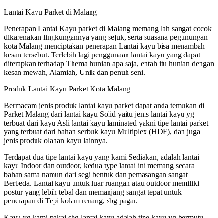
Lantai Kayu Parket di Malang
Penerapan Lantai Kayu parket di Malang memang lah sangat cocok
dikarenakan lingkungannya yang sejuk, serta suasana pegunungan
kota Malang menciptakan penerapan Lantai kayu bisa menambah
kesan tersebut. Terlebih lagi penggunaan lantai kayu yang dapat
diterapkan terhadap Thema hunian apa saja, entah itu hunian dengan
kesan mewah, Alamiah, Unik dan penuh seni.
Produk Lantai Kayu Parket Kota Malang
Bermacam jenis produk lantai kayu parket dapat anda temukan di
Parket Malang dari lantai kayu Solid yaitu jenis lantai kayu yg
terbuat dari kayu Asli lantai kayu laminated yakni tipe lantai parket
yang terbuat dari bahan serbuk kayu Multiplex (HDF), dan juga
jenis produk olahan kayu lainnya.
Terdapat dua tipe lantai kayu yang kami Sediakan, adalah lantai
kayu Indoor dan outdoor, kedua type lantai ini memang secara
bahan sama namun dari segi bentuk dan pemasangan sangat
Berbeda. Lantai kayu untuk luar ruangan atau outdoor memiliki
postur yang lebih tebal dan memanjang sangat tepat untuk
penerapan di Tepi kolam renang, sbg pagar.
Kayu yg kami pakai sbg lantai kayu adalah tipe kayu yg bermutu