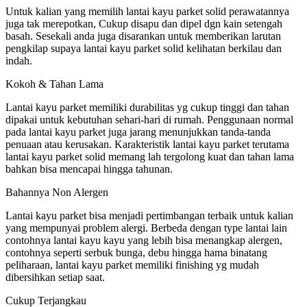
Untuk kalian yang memilih lantai kayu parket solid perawatannya
juga tak merepotkan, Cukup disapu dan dipel dgn kain setengah
basah. Sesekali anda juga disarankan untuk memberikan larutan
pengkilap supaya lantai kayu parket solid kelihatan berkilau dan
indah.
Kokoh & Tahan Lama
Lantai kayu parket memiliki durabilitas yg cukup tinggi dan tahan
dipakai untuk kebutuhan sehari-hari di rumah. Penggunaan normal
pada lantai kayu parket juga jarang menunjukkan tanda-tanda
penuaan atau kerusakan. Karakteristik lantai kayu parket terutama
lantai kayu parket solid memang lah tergolong kuat dan tahan lama
bahkan bisa mencapai hingga tahunan.
Bahannya Non Alergen
Lantai kayu parket bisa menjadi pertimbangan terbaik untuk kalian
yang mempunyai problem alergi. Berbeda dengan type lantai lain
contohnya lantai kayu kayu yang lebih bisa menangkap alergen,
contohnya seperti serbuk bunga, debu hingga hama binatang
peliharaan, lantai kayu parket memiliki finishing yg mudah
dibersihkan setiap saat.
Cukup Terjangkau