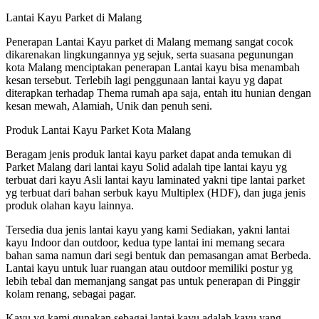
Lantai Kayu Parket di Malang
Penerapan Lantai Kayu parket di Malang memang sangat cocok
dikarenakan lingkungannya yg sejuk, serta suasana pegunungan
kota Malang menciptakan penerapan Lantai kayu bisa menambah
kesan tersebut. Terlebih lagi penggunaan lantai kayu yg dapat
diterapkan terhadap Thema rumah apa saja, entah itu hunian dengan
kesan mewah, Alamiah, Unik dan penuh seni.
Produk Lantai Kayu Parket Kota Malang
Beragam jenis produk lantai kayu parket dapat anda temukan di
Parket Malang dari lantai kayu Solid adalah tipe lantai kayu yg
terbuat dari kayu Asli lantai kayu laminated yakni tipe lantai parket
yg terbuat dari bahan serbuk kayu Multiplex (HDF), dan juga jenis
produk olahan kayu lainnya.
Tersedia dua jenis lantai kayu yang kami Sediakan, yakni lantai
kayu Indoor dan outdoor, kedua type lantai ini memang secara
bahan sama namun dari segi bentuk dan pemasangan amat Berbeda.
Lantai kayu untuk luar ruangan atau outdoor memiliki postur yg
lebih tebal dan memanjang sangat pas untuk penerapan di Pinggir
kolam renang, sebagai pagar.
Kayu yg kami gunakan sebagai lantai kayu adalah kayu yang