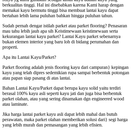
berkualitas tinggi. Hal ini disebabkan karena Kami harap dengan
memakai kayu bermutu tinggi bisa membuat lantai kayu dapat
bertahan lebih lama puluhan bahkan hingga puluhan tahun.
Sudah pernah dengar istilah parket atau parket flooring? Penasaran
mau tahu lebih jauh apa sih Keistimewaan keistimewaan serta
kekurangan lantai kayu parket? Lantai Kayu parket sebenarnya
bukan elemen interior yang baru loh di bidang perumahan dan
properti.
Apa itu Lantai Kayu/Parket?
Parket flooring adalah jenis flooring kayu dari campuran} kepingan
kayu yang telah dipres sedemikian rupa sampai berbentuk potongan
atau papan siap pasang di atas lantai.
Bahan Lantai Kayu/Parket dapat berupa kayu solid yaitu terdiri
berasal 100% kayu asli seperti kayu jati dan juga bisa berbentuk
parket olahan, atau yang sering dinamakan dgn engineered wood
atau laminate.
Jika harga lantai parket kayu asli dapat lebih mahal dan butuh
perawatan, maka parket olahan memberikan solusi dari} segi harga
yang lebih murah dan pemasangan yang lebih efisien.