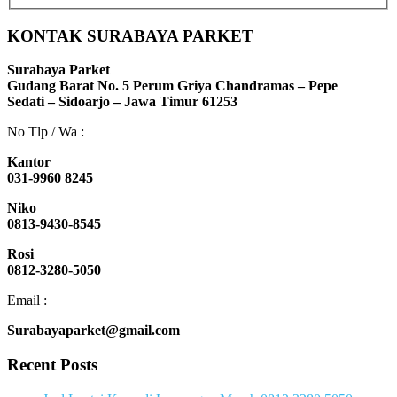
KONTAK SURABAYA PARKET
Surabaya Parket
Gudang Barat No. 5 Perum Griya Chandramas – Pepe
Sedati – Sidoarjo – Jawa Timur 61253
No Tlp / Wa :
Kantor
031-9960 8245
Niko
0813-9430-8545
Rosi
0812-3280-5050
Email :
Surabayaparket@gmail.com
Recent Posts