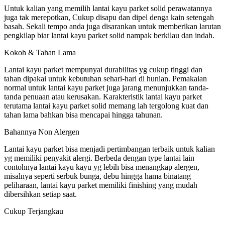
Untuk kalian yang memilih lantai kayu parket solid perawatannya
juga tak merepotkan, Cukup disapu dan dipel denga kain setengah
basah. Sekali tempo anda juga disarankan untuk memberikan larutan
pengkilap biar lantai kayu parket solid nampak berkilau dan indah.
Kokoh & Tahan Lama
Lantai kayu parket mempunyai durabilitas yg cukup tinggi dan
tahan dipakai untuk kebutuhan sehari-hari di hunian. Pemakaian
normal untuk lantai kayu parket juga jarang menunjukkan tanda-
tanda penuaan atau kerusakan. Karakteristik lantai kayu parket
terutama lantai kayu parket solid memang lah tergolong kuat dan
tahan lama bahkan bisa mencapai hingga tahunan.
Bahannya Non Alergen
Lantai kayu parket bisa menjadi pertimbangan terbaik untuk kalian
yg memiliki penyakit alergi. Berbeda dengan type lantai lain
contohnya lantai kayu kayu yg lebih bisa menangkap alergen,
misalnya seperti serbuk bunga, debu hingga hama binatang
peliharaan, lantai kayu parket memiliki finishing yang mudah
dibersihkan setiap saat.
Cukup Terjangkau