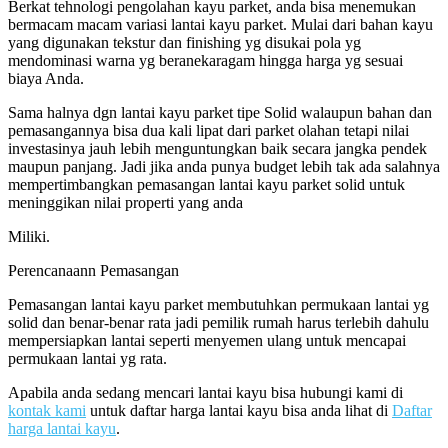
Berkat tehnologi pengolahan kayu parket, anda bisa menemukan
bermacam macam variasi lantai kayu parket. Mulai dari bahan kayu
yang digunakan tekstur dan finishing yg disukai pola yg
mendominasi warna yg beranekaragam hingga harga yg sesuai
biaya Anda.
Sama halnya dgn lantai kayu parket tipe Solid walaupun bahan dan
pemasangannya bisa dua kali lipat dari parket olahan tetapi nilai
investasinya jauh lebih menguntungkan baik secara jangka pendek
maupun panjang. Jadi jika anda punya budget lebih tak ada salahnya
mempertimbangkan pemasangan lantai kayu parket solid untuk
meninggikan nilai properti yang anda
Miliki.
Perencanaann Pemasangan
Pemasangan lantai kayu parket membutuhkan permukaan lantai yg
solid dan benar-benar rata jadi pemilik rumah harus terlebih dahulu
mempersiapkan lantai seperti menyemen ulang untuk mencapai
permukaan lantai yg rata.
Apabila anda sedang mencari lantai kayu bisa hubungi kami di
kontak kami
untuk daftar harga lantai kayu bisa anda lihat di
Daftar
harga lantai kayu
.