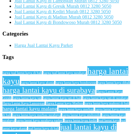
Jual Lantai Kayu di Lamongan Murah 0812 3280 5050
Jual Lantai Kayu di Gresik Murah 0812 3280 5050
Jual Lantai Kayu di Kediri Murah 0812 3280 5050
Jual Lantai Kayu di Madiun Murah 0812 3280 5050
Jual Lantai Kayu di Bondowoso Murah 0812 3280 5050
Categories
Harga Jual Lantai Kayu Parket
Tags
harga lantai
harga jual lantai kayu di bali
harga jual lantai kayu surabaya
kayu
harga lantai kayu akasia
harga lantai kayu bondowoso
harga lantai kayu dibali
harga lantai kayu di surabaya
Harga Lantai Kayu
Gresik
harga lantai kayu jati
harga lantai kayu jati di bali
harga lantai kayu jati di surabaya
Harga Lantai Kayu Lamongan
Harga Lantai kayu Madiun
harga lantai kayu mahoni di bali
harga lantai kayu malang
harga lantai kayu merbau
harga lantai kayu merbau
di bali
harga lantai kayu merbau surabaya
harga lantai kayu situbondo
harga lantai kayu
surabaya
harga lantai kayu surabaya parket'
harga lantai kyau kediri
jual lantai kayu
jual
jual lantai kayu di
lantai kayu akasia
jual lantai kayu di bali