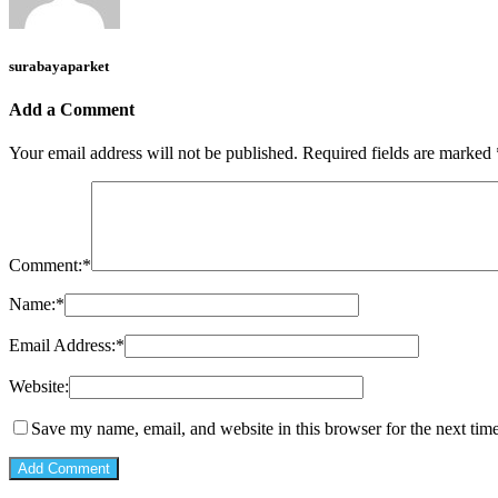
surabayaparket
Add a Comment
Your email address will not be published.
Required fields are marked
Comment:
*
Name:
*
Email Address:
*
Website:
Save my name, email, and website in this browser for the next tim