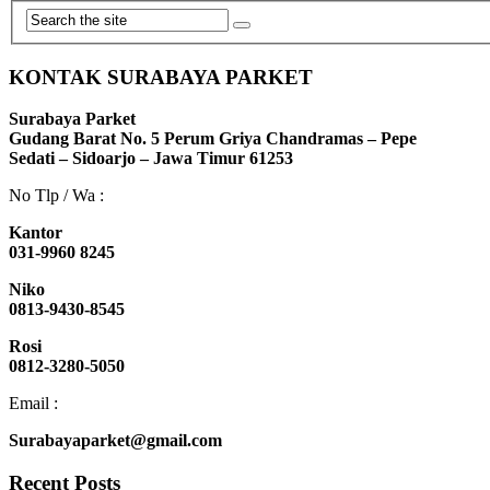
KONTAK SURABAYA PARKET
Surabaya Parket
Gudang Barat No. 5 Perum Griya Chandramas – Pepe
Sedati – Sidoarjo – Jawa Timur 61253
No Tlp / Wa :
Kantor
031-9960 8245
Niko
0813-9430-8545
Rosi
0812-3280-5050
Email :
Surabayaparket@gmail.com
Recent Posts