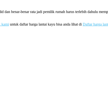
id dan benar-benar rata jadi pemilik rumah harus terlebih dahulu me
k kami
untuk daftar harga lantai kayu bisa anda lihat di
Daftar harga lan