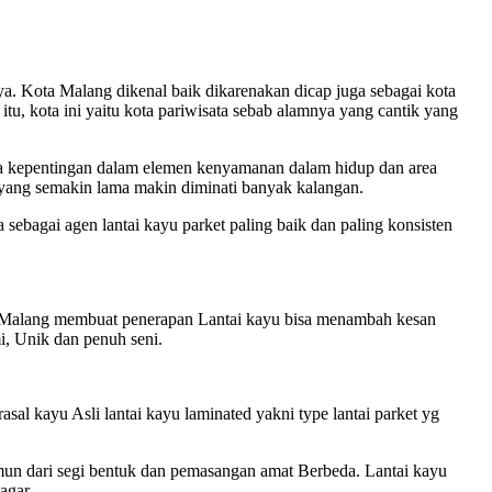
a. Kota Malang dikenal baik dikarenakan dicap juga sebagai kota
, kota ini yaitu kota pariwisata sebab alamnya yang cantik yang
a kepentingan dalam elemen kenyamanan dalam hidup dan area
 yang semakin lama makin diminati banyak kalangan.
ebagai agen lantai kayu parket paling baik dan paling konsisten
ta Malang membuat penerapan Lantai kayu bisa menambah kesan
i, Unik dan penuh seni.
asal kayu Asli lantai kayu laminated yakni type lantai parket yg
namun dari segi bentuk dan pemasangan amat Berbeda. Lantai kayu
agar.