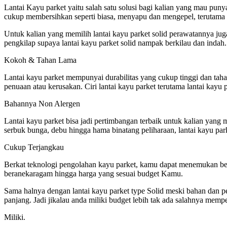
Lantai Kayu parket yaitu salah satu solusi bagi kalian yang mau puny
cukup membersihkan seperti biasa, menyapu dan mengepel, terutama un
Untuk kalian yang memilih lantai kayu parket solid perawatannya ju
pengkilap supaya lantai kayu parket solid nampak berkilau dan indah.
Kokoh & Tahan Lama
Lantai kayu parket mempunyai durabilitas yang cukup tinggi dan taha
penuaan atau kerusakan. Ciri lantai kayu parket terutama lantai kay
Bahannya Non Alergen
Lantai kayu parket bisa jadi pertimbangan terbaik untuk kalian yang 
serbuk bunga, debu hingga hama binatang peliharaan, lantai kayu park
Cukup Terjangkau
Berkat teknologi pengolahan kayu parket, kamu dapat menemukan bera
beranekaragam hingga harga yang sesuai budget Kamu.
Sama halnya dengan lantai kayu parket type Solid meski bahan dan pe
panjang. Jadi jikalau anda miliki budget lebih tak ada salahnya mem
Miliki.