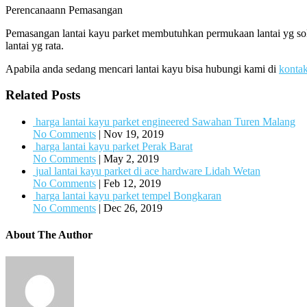
Perencanaann Pemasangan
Pemasangan lantai kayu parket membutuhkan permukaan lantai yg sol
lantai yg rata.
Apabila anda sedang mencari lantai kayu bisa hubungi kami di
konta
Related Posts
harga lantai kayu parket engineered Sawahan Turen Malang
No Comments
|
Nov 19, 2019
harga lantai kayu parket Perak Barat
No Comments
|
May 2, 2019
jual lantai kayu parket di ace hardware Lidah Wetan
No Comments
|
Feb 12, 2019
harga lantai kayu parket tempel Bongkaran
No Comments
|
Dec 26, 2019
About The Author