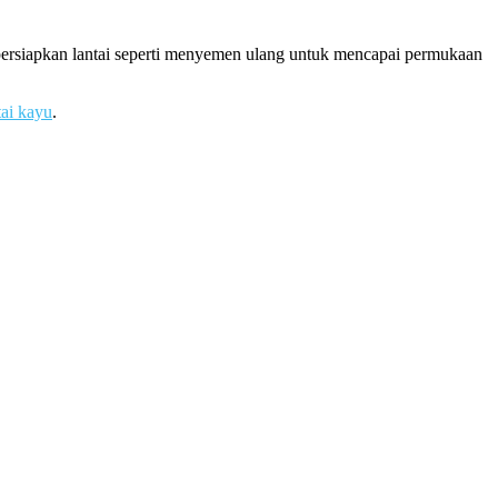
mpersiapkan lantai seperti menyemen ulang untuk mencapai permukaan
tai kayu
.