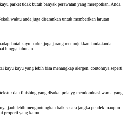
tai kayu parket tidak butuh banyak perawatan yang merepotkan, Anda
 Sekali waktu anda juga disarankan untuk memberikan larutan
hadap lantai kayu parket juga jarang menunjukkan tanda-tanda
pai hingga tahunan.
ntai kayu kayu yang lebih bisa menangkap alergen, contohnya seperti
tekstur dan finishing yang disukai pola yg mendominasi warna yang
tasinya jauh lebih menguntungkan baik secara jangka pendek maupun
ai properti yang kamu