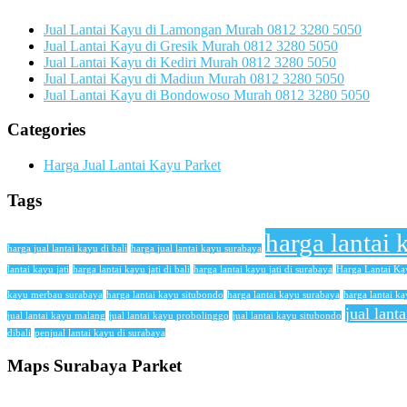
Jual Lantai Kayu di Lamongan Murah 0812 3280 5050
Jual Lantai Kayu di Gresik Murah 0812 3280 5050
Jual Lantai Kayu di Kediri Murah 0812 3280 5050
Jual Lantai Kayu di Madiun Murah 0812 3280 5050
Jual Lantai Kayu di Bondowoso Murah 0812 3280 5050
Categories
Harga Jual Lantai Kayu Parket
Tags
harga lantai 
harga jual lantai kayu di bali
harga jual lantai kayu surabaya
lantai kayu jati
harga lantai kayu jati di bali
harga lantai kayu jati di surabaya
Harga Lantai K
kayu merbau surabaya
harga lantai kayu situbondo
harga lantai kayu surabaya
harga lantai ka
jual lant
jual lantai kayu malang
jual lantai kayu probolinggo
jual lantai kayu situbondo
dibali
penjual lantai kayu di surabaya
Maps Surabaya Parket