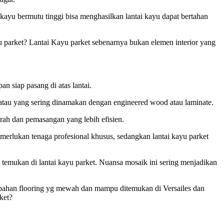
kayu bermutu tinggi bisa menghasilkan lantai kayu dapat bertahan
yu parket? Lantai Kayu parket sebenarnya bukan elemen interior yang
n siap pasang di atas lantai.
n, atau yang sering dinamakan dengan engineered wood atau laminate.
urah dan pemasangan yang lebih efisien.
merlukan tenaga profesional khusus, sedangkan lantai kayu parket
emukan di lantai kayu parket. Nuansa mosaik ini sering menjadikan
an bahan flooring yg mewah dan mampu ditemukan di Versailes dan
ket?