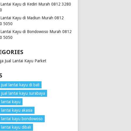
l Lantai Kayu di Kediri Murah 0812 3280
0
l Lantai Kayu di Madiun Murah 0812
0 5050
l Lantai Kayu di Bondowoso Murah 0812
0 5050
EGORIES
ga Jual Lantai Kayu Parket
S
jual lantai kayu di bali
 jual lantai kayu surabaya
 lantai kayu
 lantai kayu akasia
 lantai kayu bondowoso
 lantai kayu dibali