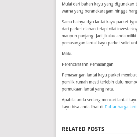
Mulai dari bahan kayu yang digunakan t
warna yang beranekaragam hingga harg
Sama halnya dgn lantai kayu parket typ
dari parket olahan tetapi nilai investa
maupun panjang. Jadi jikalau anda mili
pemasangan lantai kayu parket solid un
Miliki.
Perencanaann Pemasangan
Pemasangan lantai kayu parket membutuh
pemilik rumah mesti terlebih dulu memp
permukaan lantai yang rata.
Apabila anda sedang mencari lantai kay
kayu bisa anda lihat di
Daftar harga lant
RELATED POSTS