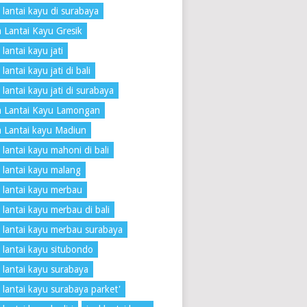
 lantai kayu di surabaya
 Lantai Kayu Gresik
lantai kayu jati
lantai kayu jati di bali
 lantai kayu jati di surabaya
a Lantai Kayu Lamongan
 Lantai kayu Madiun
 lantai kayu mahoni di bali
 lantai kayu malang
 lantai kayu merbau
 lantai kayu merbau di bali
 lantai kayu merbau surabaya
 lantai kayu situbondo
 lantai kayu surabaya
 lantai kayu surabaya parket'