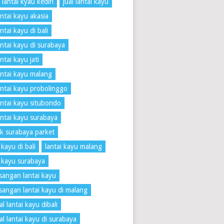
 lantai kyau kediri
jual lantai kayu
antai kayu akasia
antai kayu di bali
lantai kayu di surabaya
antai kayu jati
lantai kayu malang
lantai kayu probolinggo
lantai kayu situbondo
lantai kayu surabaya
k surabaya parket
 kayu di bali
lantai kayu malang
i kayu surabaya
angan lantai kayu
angan lantai kayu di malang
l lantai kayu dibali
al lantai kayu di surabaya