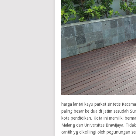
harga lantai kayu parket sintetis Kec
paling besar ke dua di Jatim sesudah Su
kota pendidikan. Kota ini memiliki ber
Malang dan Universitas Brawijaya. Tidak 
cantik yg dikelilingi oleh pegunungan s