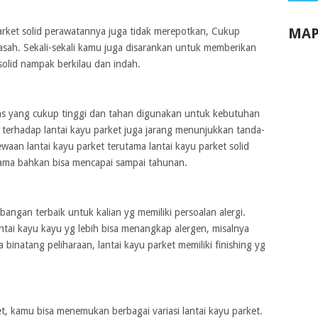
MAP
parket solid perawatannya juga tidak merepotkan, Cukup
asah. Sekali-sekali kamu juga disarankan untuk memberikan
 solid nampak berkilau dan indah.
tas yang cukup tinggi dan tahan digunakan untuk kebutuhan
l terhadap lantai kayu parket juga jarang menunjukkan tanda-
aan lantai kayu parket terutama lantai kayu parket solid
ama bahkan bisa mencapai sampai tahunan.
bangan terbaik untuk kalian yg memiliki persoalan alergi.
lantai kayu kayu yg lebih bisa menangkap alergen, misalnya
binatang peliharaan, lantai kayu parket memiliki finishing yg
t, kamu bisa menemukan berbagai variasi lantai kayu parket.