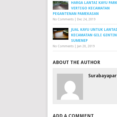
HARGA LANTAI KAYU PAR
VERTIGO KECAMATAN
PEGANTENAN PAMEKASAN
No Comments
|
Dec 24, 2019
JUAL KAYU UNTUK LANTA
KECAMATAN GILI GINTI
SUMENEP
No Comments
|
Jan 20, 2019
ABOUT THE AUTHOR
Surabayapar
ADD A COMMENT