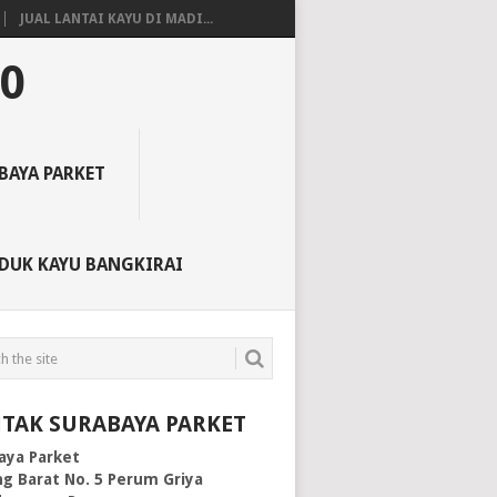
JUAL LANTAI KAYU DI MADI...
50
BAYA PARKET
DUK KAYU BANGKIRAI
TAK SURABAYA PARKET
aya Parket
g Barat No. 5 Perum Griya