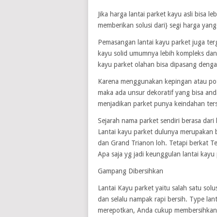
Jika harga lantai parket kayu asli bisa
memberikan solusi dari} segi harga yang
Pemasangan lantai kayu parket juga ter
kayu solid umumnya lebih kompleks dan
kayu parket olahan bisa dipasang dengan 
Karena menggunakan kepingan atau pot
maka ada unsur dekoratif yang bisa anda
menjadikan parket punya keindahan ters
Sejarah nama parket sendiri berasa dari 
Lantai kayu parket dulunya merupakan b
dan Grand Trianon loh. Tetapi berkat T
Apa saja yg jadi keunggulan lantai kayu
Gampang Dibersihkan
Lantai Kayu parket yaitu salah satu sol
dan selalu nampak rapi bersih. Type la
merepotkan, Anda cukup membersihkan s