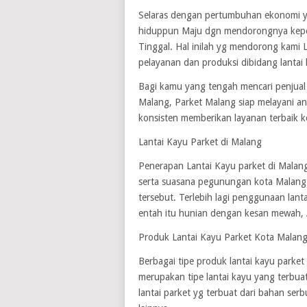
Selaras dengan pertumbuhan ekonomi yg
hiduppun Maju dgn mendorongnya keper
Tinggal. Hal inilah yg mendorong kami
pelayanan dan produksi dibidang lantai
Bagi kamu yang tengah mencari penjual 
Malang, Parket Malang siap melayani and
konsisten memberikan layanan terbaik k
Lantai Kayu Parket di Malang
Penerapan Lantai Kayu parket di Malan
serta suasana pegunungan kota Malang
tersebut. Terlebih lagi penggunaan lan
entah itu hunian dengan kesan mewah, 
Produk Lantai Kayu Parket Kota Malan
Berbagai tipe produk lantai kayu parket
merupakan tipe lantai kayu yang terbuat
lantai parket yg terbuat dari bahan ser