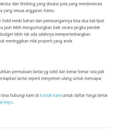
ekstur dan finishing yang disukai pola yang mendominasi
a yang sesuai anggaran Kamu.
e Solid meski bahan dan pemasangannya bisa dua kali lipat
sinya jauh lebih menguntungkan baik secara jangka pendek
ki budget lebih tak ada salahnya mempertimbangkan
tuk meninggikan nilai properti yang anda
kan permukaan lantai yg solid dan benar-benar rata jadi
ersiapkan lantai seperti menyemen ulang untuk mencapai
u bisa hubungi kami di
kontak kami
untuk daftar harga lantai
ai kayu
.