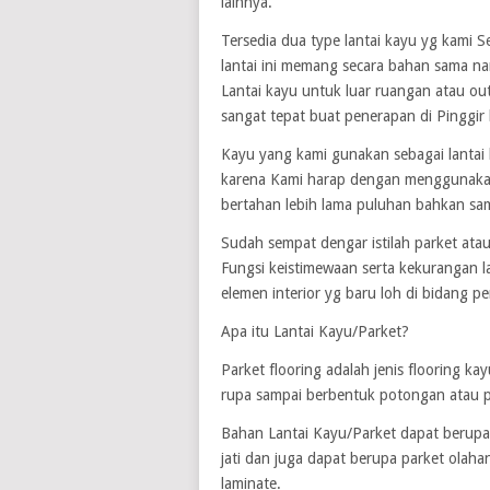
lainnya.
Tersedia dua type lantai kayu yg kami S
lantai ini memang secara bahan sama n
Lantai kayu untuk luar ruangan atau o
sangat tepat buat penerapan di Pinggir
Kayu yang kami gunakan sebagai lantai 
karena Kami harap dengan menggunakan 
bertahan lebih lama puluhan bahkan sa
Sudah sempat dengar istilah parket atau
Fungsi keistimewaan serta kekurangan l
elemen interior yg baru loh di bidang p
Apa itu Lantai Kayu/Parket?
Parket flooring adalah jenis flooring k
rupa sampai berbentuk potongan atau pa
Bahan Lantai Kayu/Parket dapat berupa k
jati dan juga dapat berupa parket olah
laminate.