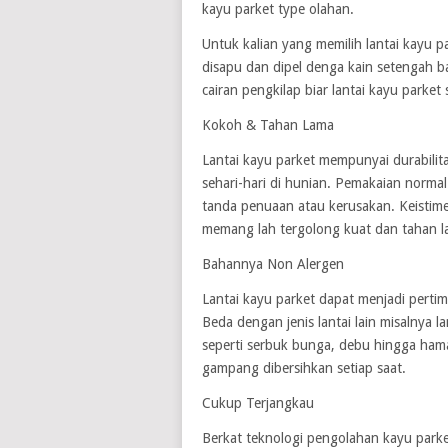
kayu parket type olahan.
Untuk kalian yang memilih lantai kayu 
disapu dan dipel denga kain setengah b
cairan pengkilap biar lantai kayu parket
Kokoh & Tahan Lama
Lantai kayu parket mempunyai durabili
sehari-hari di hunian. Pemakaian norma
tanda penuaan atau kerusakan. Keistimew
memang lah tergolong kuat dan tahan l
Bahannya Non Alergen
Lantai kayu parket dapat menjadi pertim
Beda dengan jenis lantai lain misalnya 
seperti serbuk bunga, debu hingga hama 
gampang dibersihkan setiap saat.
Cukup Terjangkau
Berkat teknologi pengolahan kayu parke